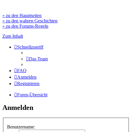
» zu den Hauptseiten
» zu den wahren Geschichten
» zu den Forums-Regeln
Zum Inhalt
Schnellzugriff
Das Team
FAQ
Anmelden
Registrieren
Foren-Übersicht
Anmelden
Benutzername: