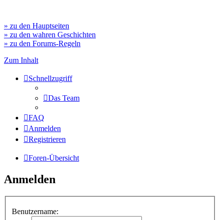
» zu den Hauptseiten
» zu den wahren Geschichten
» zu den Forums-Regeln
Zum Inhalt
Schnellzugriff
Das Team
FAQ
Anmelden
Registrieren
Foren-Übersicht
Anmelden
Benutzername: