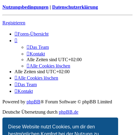
Nutzungsbedingungen
|
Datenschutzerklärung
Registrieren
Foren-Übersicht
Das Team
Kontakt
Alle Zeiten sind
UTC+02:00
Alle Cookies löschen
Alle Zeiten sind
UTC+02:00
Alle Cookies löschen
Das Team
Kontakt
Powered by
phpBB
® Forum Software © phpBB Limited
Deutsche Übersetzung durch
phpBB.de
Datenschutz
|
Nutzungsbedingungen
Diese Website nutzt Cookies, um dir den
bestmöglichen Komfort bei der Nutzung zu