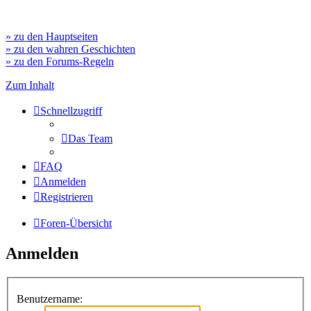
» zu den Hauptseiten
» zu den wahren Geschichten
» zu den Forums-Regeln
Zum Inhalt
Schnellzugriff
Das Team
FAQ
Anmelden
Registrieren
Foren-Übersicht
Anmelden
Benutzername: