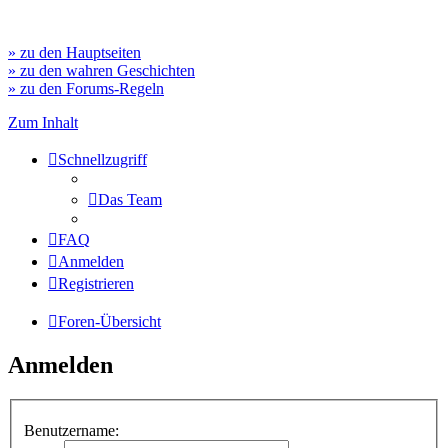
» zu den Hauptseiten
» zu den wahren Geschichten
» zu den Forums-Regeln
Zum Inhalt
Schnellzugriff
Das Team
FAQ
Anmelden
Registrieren
Foren-Übersicht
Anmelden
Benutzername: