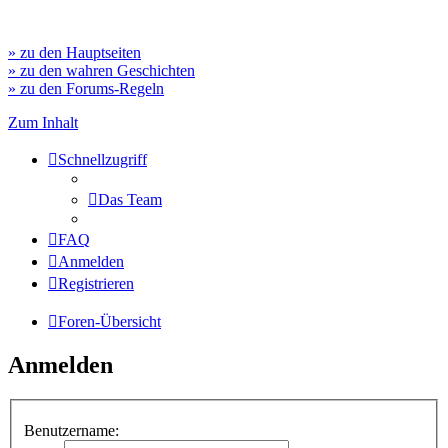
» zu den Hauptseiten
» zu den wahren Geschichten
» zu den Forums-Regeln
Zum Inhalt
Schnellzugriff
Das Team
FAQ
Anmelden
Registrieren
Foren-Übersicht
Anmelden
Benutzername: