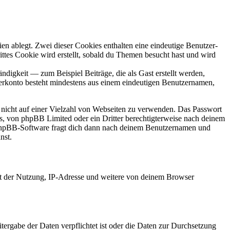
en ablegt. Zwei dieser Cookies enthalten eine eindeutige Benutzer-
es Cookie wird erstellt, sobald du Themen besucht hast und wird
digkeit — zum Beispiel Beiträge, die als Gast erstellt werden,
tzerkonto besteht mindestens aus einem eindeutigen Benutzernamen,
t nicht auf einer Vielzahl von Webseiten zu verwenden. Das Passwort
rs, von phpBB Limited oder ein Dritter berechtigterweise nach deinem
e phpBB-Software fragt dich dann nach deinem Benutzernamen und
nst.
it der Nutzung, IP-Adresse und weitere von deinem Browser
tergabe der Daten verpflichtet ist oder die Daten zur Durchsetzung