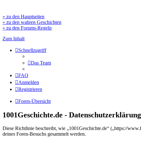
» zu den Hauptseiten
» zu den wahren Geschichten
» zu den Forums-Regeln
Zum Inhalt
Schnellzugriff
Das Team
FAQ
Anmelden
Registrieren
Foren-Übersicht
1001Geschichte.de - Datenschutzerklärung
Diese Richtlinie beschreibt, wie „1001Geschichte.de“ („https://ww
deines Foren-Besuchs gesammelt werden.