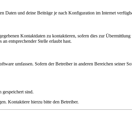
en Daten und deine Beiträge je nach Konfiguration im Internet verfüg
ngegebenen Kontaktdaten zu kontaktieren, sofern dies zur Übermittlung z
 an entsprechender Stelle erlaubt hast.
oftware umfassen. Sofern der Betreiber in anderen Bereichen seiner So
h gespeichert sind.
n. Kontaktiere hierzu bitte den Betreiber.