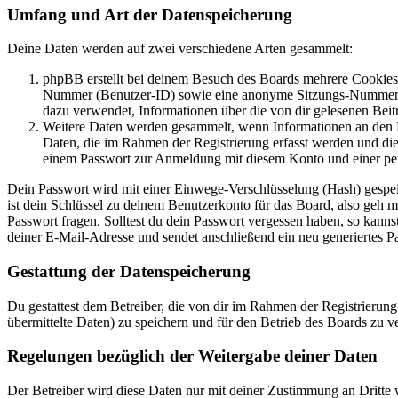
Umfang und Art der Datenspeicherung
Deine Daten werden auf zwei verschiedene Arten gesammelt:
phpBB erstellt bei deinem Besuch des Boards mehrere Cookies. 
Nummer (Benutzer-ID) sowie eine anonyme Sitzungs-Nummer (Se
dazu verwendet, Informationen über die von dir gelesenen Beit
Weitere Daten werden gesammelt, wenn Informationen an den Bet
Daten, die im Rahmen der Registrierung erfasst werden und die
einem Passwort zur Anmeldung mit diesem Konto und einer per
Dein Passwort wird mit einer Einwege-Verschlüsselung (Hash) gespeich
ist dein Schlüssel zu deinem Benutzerkonto für das Board, also geh m
Passwort fragen. Solltest du dein Passwort vergessen haben, so kan
deiner E-Mail-Adresse und sendet anschließend ein neu generiertes P
Gestattung der Datenspeicherung
Du gestattest dem Betreiber, die von dir im Rahmen der Registrieru
übermittelte Daten) zu speichern und für den Betrieb des Boards zu 
Regelungen bezüglich der Weitergabe deiner Daten
Der Betreiber wird diese Daten nur mit deiner Zustimmung an Dritte w