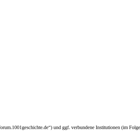
w.forum.1001geschichte.de“) und ggf. verbundene Institutionen (im F