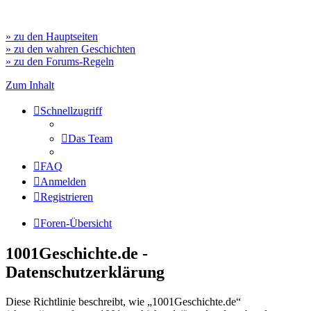
» zu den Hauptseiten
» zu den wahren Geschichten
» zu den Forums-Regeln
Zum Inhalt
Schnellzugriff
Das Team
FAQ
Anmelden
Registrieren
Foren-Übersicht
1001Geschichte.de -
Datenschutzerklärung
Diese Richtlinie beschreibt, wie „1001Geschichte.de“