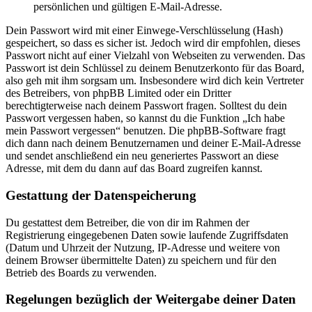
persönlichen und gültigen E-Mail-Adresse.
Dein Passwort wird mit einer Einwege-Verschlüsselung (Hash)
gespeichert, so dass es sicher ist. Jedoch wird dir empfohlen, dieses
Passwort nicht auf einer Vielzahl von Webseiten zu verwenden. Das
Passwort ist dein Schlüssel zu deinem Benutzerkonto für das Board,
also geh mit ihm sorgsam um. Insbesondere wird dich kein Vertreter
des Betreibers, von phpBB Limited oder ein Dritter
berechtigterweise nach deinem Passwort fragen. Solltest du dein
Passwort vergessen haben, so kannst du die Funktion „Ich habe
mein Passwort vergessen“ benutzen. Die phpBB-Software fragt
dich dann nach deinem Benutzernamen und deiner E-Mail-Adresse
und sendet anschließend ein neu generiertes Passwort an diese
Adresse, mit dem du dann auf das Board zugreifen kannst.
Gestattung der Datenspeicherung
Du gestattest dem Betreiber, die von dir im Rahmen der
Registrierung eingegebenen Daten sowie laufende Zugriffsdaten
(Datum und Uhrzeit der Nutzung, IP-Adresse und weitere von
deinem Browser übermittelte Daten) zu speichern und für den
Betrieb des Boards zu verwenden.
Regelungen bezüglich der Weitergabe deiner Daten