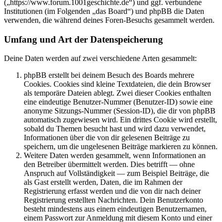
(„https://www.forum.1001geschichte.de“) und ggf. verbundene
Institutionen (im Folgenden „das Board“) und phpBB die Daten
verwenden, die während deines Foren-Besuchs gesammelt werden.
Umfang und Art der Datenspeicherung
Deine Daten werden auf zwei verschiedene Arten gesammelt:
phpBB erstellt bei deinem Besuch des Boards mehrere
Cookies. Cookies sind kleine Textdateien, die dein Browser
als temporäre Dateien ablegt. Zwei dieser Cookies enthalten
eine eindeutige Benutzer-Nummer (Benutzer-ID) sowie eine
anonyme Sitzungs-Nummer (Session-ID), die dir von phpBB
automatisch zugewiesen wird. Ein drittes Cookie wird erstellt,
sobald du Themen besucht hast und wird dazu verwendet,
Informationen über die von dir gelesenen Beiträge zu
speichern, um die ungelesenen Beiträge markieren zu können.
Weitere Daten werden gesammelt, wenn Informationen an
den Betreiber übermittelt werden. Dies betrifft — ohne
Anspruch auf Vollständigkeit — zum Beispiel Beiträge, die
als Gast erstellt werden, Daten, die im Rahmen der
Registrierung erfasst werden und die von dir nach deiner
Registrierung erstellten Nachrichten. Dein Benutzerkonto
besteht mindestens aus einem eindeutigen Benutzernamen,
einem Passwort zur Anmeldung mit diesem Konto und einer