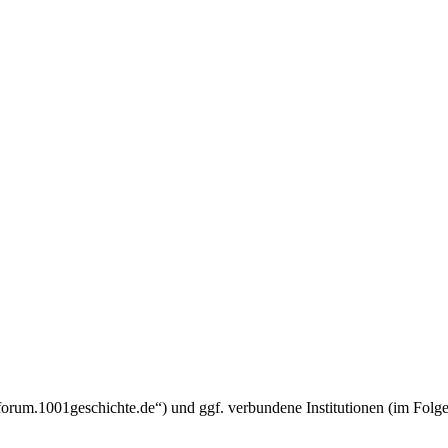
w.forum.1001geschichte.de“) und ggf. verbundene Institutionen (im F