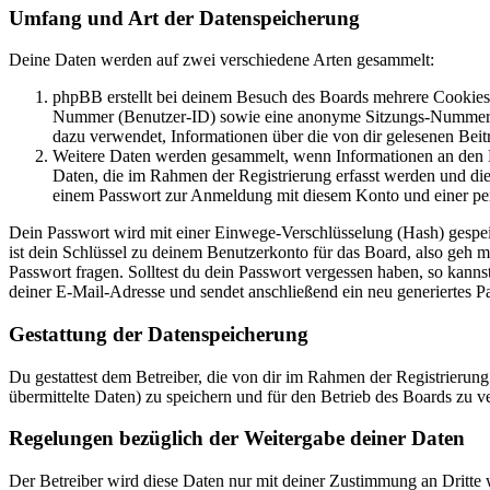
Umfang und Art der Datenspeicherung
Deine Daten werden auf zwei verschiedene Arten gesammelt:
phpBB erstellt bei deinem Besuch des Boards mehrere Cookies. 
Nummer (Benutzer-ID) sowie eine anonyme Sitzungs-Nummer (Se
dazu verwendet, Informationen über die von dir gelesenen Beit
Weitere Daten werden gesammelt, wenn Informationen an den Bet
Daten, die im Rahmen der Registrierung erfasst werden und die
einem Passwort zur Anmeldung mit diesem Konto und einer per
Dein Passwort wird mit einer Einwege-Verschlüsselung (Hash) gespeich
ist dein Schlüssel zu deinem Benutzerkonto für das Board, also geh m
Passwort fragen. Solltest du dein Passwort vergessen haben, so kan
deiner E-Mail-Adresse und sendet anschließend ein neu generiertes P
Gestattung der Datenspeicherung
Du gestattest dem Betreiber, die von dir im Rahmen der Registrieru
übermittelte Daten) zu speichern und für den Betrieb des Boards zu 
Regelungen bezüglich der Weitergabe deiner Daten
Der Betreiber wird diese Daten nur mit deiner Zustimmung an Dritte w