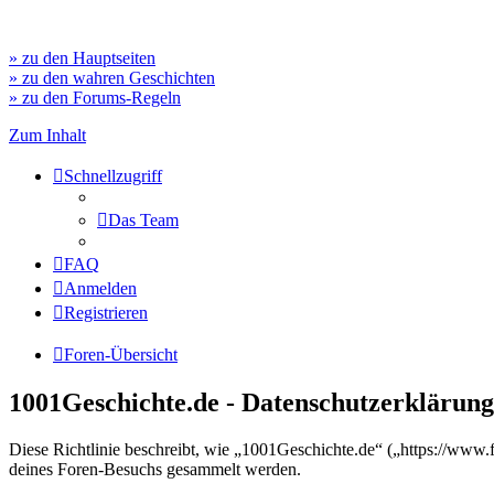
» zu den Hauptseiten
» zu den wahren Geschichten
» zu den Forums-Regeln
Zum Inhalt
Schnellzugriff
Das Team
FAQ
Anmelden
Registrieren
Foren-Übersicht
1001Geschichte.de - Datenschutzerklärung
Diese Richtlinie beschreibt, wie „1001Geschichte.de“ („https://ww
deines Foren-Besuchs gesammelt werden.