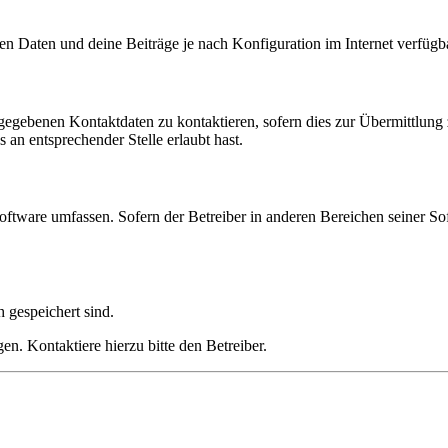
en Daten und deine Beiträge je nach Konfiguration im Internet verfüg
ngegebenen Kontaktdaten zu kontaktieren, sofern dies zur Übermittlung z
 an entsprechender Stelle erlaubt hast.
oftware umfassen. Sofern der Betreiber in anderen Bereichen seiner So
h gespeichert sind.
n. Kontaktiere hierzu bitte den Betreiber.