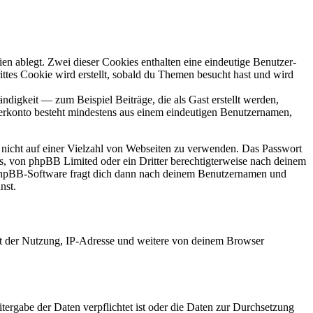
en ablegt. Zwei dieser Cookies enthalten eine eindeutige Benutzer-
es Cookie wird erstellt, sobald du Themen besucht hast und wird
digkeit — zum Beispiel Beiträge, die als Gast erstellt werden,
tzerkonto besteht mindestens aus einem eindeutigen Benutzernamen,
t nicht auf einer Vielzahl von Webseiten zu verwenden. Das Passwort
rs, von phpBB Limited oder ein Dritter berechtigterweise nach deinem
e phpBB-Software fragt dich dann nach deinem Benutzernamen und
nst.
it der Nutzung, IP-Adresse und weitere von deinem Browser
tergabe der Daten verpflichtet ist oder die Daten zur Durchsetzung