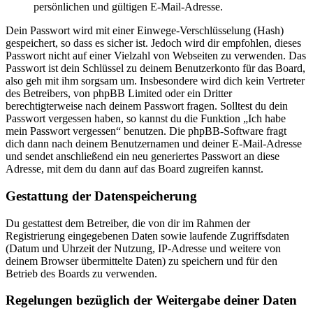
persönlichen und gültigen E-Mail-Adresse.
Dein Passwort wird mit einer Einwege-Verschlüsselung (Hash)
gespeichert, so dass es sicher ist. Jedoch wird dir empfohlen, dieses
Passwort nicht auf einer Vielzahl von Webseiten zu verwenden. Das
Passwort ist dein Schlüssel zu deinem Benutzerkonto für das Board,
also geh mit ihm sorgsam um. Insbesondere wird dich kein Vertreter
des Betreibers, von phpBB Limited oder ein Dritter
berechtigterweise nach deinem Passwort fragen. Solltest du dein
Passwort vergessen haben, so kannst du die Funktion „Ich habe
mein Passwort vergessen“ benutzen. Die phpBB-Software fragt
dich dann nach deinem Benutzernamen und deiner E-Mail-Adresse
und sendet anschließend ein neu generiertes Passwort an diese
Adresse, mit dem du dann auf das Board zugreifen kannst.
Gestattung der Datenspeicherung
Du gestattest dem Betreiber, die von dir im Rahmen der
Registrierung eingegebenen Daten sowie laufende Zugriffsdaten
(Datum und Uhrzeit der Nutzung, IP-Adresse und weitere von
deinem Browser übermittelte Daten) zu speichern und für den
Betrieb des Boards zu verwenden.
Regelungen bezüglich der Weitergabe deiner Daten