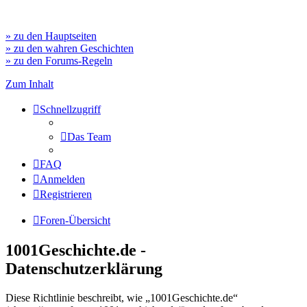
» zu den Hauptseiten
» zu den wahren Geschichten
» zu den Forums-Regeln
Zum Inhalt
Schnellzugriff
Das Team
FAQ
Anmelden
Registrieren
Foren-Übersicht
1001Geschichte.de -
Datenschutzerklärung
Diese Richtlinie beschreibt, wie „1001Geschichte.de“