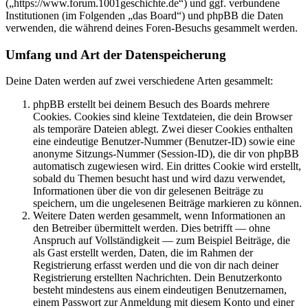
(„https://www.forum.1001geschichte.de“) und ggf. verbundene
Institutionen (im Folgenden „das Board“) und phpBB die Daten
verwenden, die während deines Foren-Besuchs gesammelt werden.
Umfang und Art der Datenspeicherung
Deine Daten werden auf zwei verschiedene Arten gesammelt:
phpBB erstellt bei deinem Besuch des Boards mehrere
Cookies. Cookies sind kleine Textdateien, die dein Browser
als temporäre Dateien ablegt. Zwei dieser Cookies enthalten
eine eindeutige Benutzer-Nummer (Benutzer-ID) sowie eine
anonyme Sitzungs-Nummer (Session-ID), die dir von phpBB
automatisch zugewiesen wird. Ein drittes Cookie wird erstellt,
sobald du Themen besucht hast und wird dazu verwendet,
Informationen über die von dir gelesenen Beiträge zu
speichern, um die ungelesenen Beiträge markieren zu können.
Weitere Daten werden gesammelt, wenn Informationen an
den Betreiber übermittelt werden. Dies betrifft — ohne
Anspruch auf Vollständigkeit — zum Beispiel Beiträge, die
als Gast erstellt werden, Daten, die im Rahmen der
Registrierung erfasst werden und die von dir nach deiner
Registrierung erstellten Nachrichten. Dein Benutzerkonto
besteht mindestens aus einem eindeutigen Benutzernamen,
einem Passwort zur Anmeldung mit diesem Konto und einer