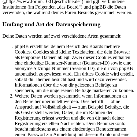
(„https://www.forum.1001geschichte.de“) und ggf. verbundene
Institutionen (im Folgenden „das Board“) und phpBB die Daten
verwenden, die während deines Foren-Besuchs gesammelt werden.
Umfang und Art der Datenspeicherung
Deine Daten werden auf zwei verschiedene Arten gesammelt:
phpBB erstellt bei deinem Besuch des Boards mehrere
Cookies. Cookies sind kleine Textdateien, die dein Browser
als temporäre Dateien ablegt. Zwei dieser Cookies enthalten
eine eindeutige Benutzer-Nummer (Benutzer-ID) sowie eine
anonyme Sitzungs-Nummer (Session-ID), die dir von phpBB
automatisch zugewiesen wird. Ein drittes Cookie wird erstellt,
sobald du Themen besucht hast und wird dazu verwendet,
Informationen über die von dir gelesenen Beiträge zu
speichern, um die ungelesenen Beiträge markieren zu können.
Weitere Daten werden gesammelt, wenn Informationen an
den Betreiber übermittelt werden. Dies betrifft — ohne
Anspruch auf Vollständigkeit — zum Beispiel Beiträge, die
als Gast erstellt werden, Daten, die im Rahmen der
Registrierung erfasst werden und die von dir nach deiner
Registrierung erstellten Nachrichten. Dein Benutzerkonto
besteht mindestens aus einem eindeutigen Benutzernamen,
einem Passwort zur Anmeldung mit diesem Konto und einer