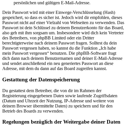
persönlichen und gültigen E-Mail-Adresse.
Dein Passwort wird mit einer Einwege-Verschlüsselung (Hash)
gespeichert, so dass es sicher ist. Jedoch wird dir empfohlen, dieses
Passwort nicht auf einer Vielzahl von Webseiten zu verwenden. Das
Passwort ist dein Schlüssel zu deinem Benutzerkonto für das Board,
also geh mit ihm sorgsam um. Insbesondere wird dich kein Vertreter
des Betreibers, von phpBB Limited oder ein Dritter
berechtigterweise nach deinem Passwort fragen. Solltest du dein
Passwort vergessen haben, so kannst du die Funktion „Ich habe
mein Passwort vergessen“ benutzen. Die phpBB-Software fragt
dich dann nach deinem Benutzernamen und deiner E-Mail-Adresse
und sendet anschließend ein neu generiertes Passwort an diese
Adresse, mit dem du dann auf das Board zugreifen kannst.
Gestattung der Datenspeicherung
Du gestattest dem Betreiber, die von dir im Rahmen der
Registrierung eingegebenen Daten sowie laufende Zugriffsdaten
(Datum und Uhrzeit der Nutzung, IP-Adresse und weitere von
deinem Browser übermittelte Daten) zu speichern und für den
Betrieb des Boards zu verwenden.
Regelungen bezüglich der Weitergabe deiner Daten