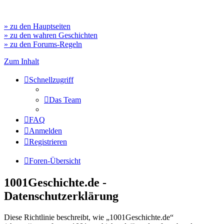
» zu den Hauptseiten
» zu den wahren Geschichten
» zu den Forums-Regeln
Zum Inhalt
Schnellzugriff
Das Team
FAQ
Anmelden
Registrieren
Foren-Übersicht
1001Geschichte.de -
Datenschutzerklärung
Diese Richtlinie beschreibt, wie „1001Geschichte.de“