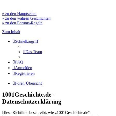
» zu den Hauptseiten
» zu den wahren Geschichten
» zu den Forums-Regeln
Zum Inhalt
Schnellzugriff
Das Team
FAQ
Anmelden
Registrieren
Foren-Übersicht
1001Geschichte.de -
Datenschutzerklärung
Diese Richtlinie beschreibt, wie „1001Geschichte.de“