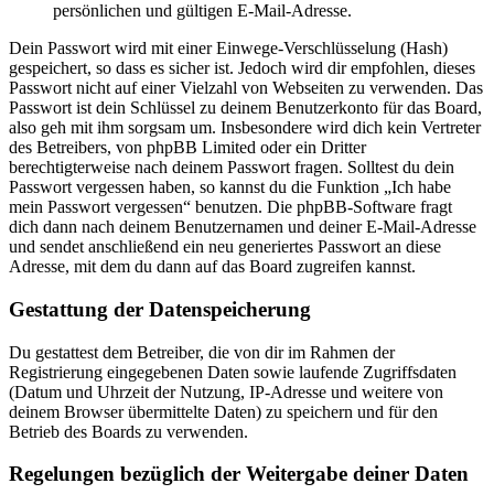
persönlichen und gültigen E-Mail-Adresse.
Dein Passwort wird mit einer Einwege-Verschlüsselung (Hash)
gespeichert, so dass es sicher ist. Jedoch wird dir empfohlen, dieses
Passwort nicht auf einer Vielzahl von Webseiten zu verwenden. Das
Passwort ist dein Schlüssel zu deinem Benutzerkonto für das Board,
also geh mit ihm sorgsam um. Insbesondere wird dich kein Vertreter
des Betreibers, von phpBB Limited oder ein Dritter
berechtigterweise nach deinem Passwort fragen. Solltest du dein
Passwort vergessen haben, so kannst du die Funktion „Ich habe
mein Passwort vergessen“ benutzen. Die phpBB-Software fragt
dich dann nach deinem Benutzernamen und deiner E-Mail-Adresse
und sendet anschließend ein neu generiertes Passwort an diese
Adresse, mit dem du dann auf das Board zugreifen kannst.
Gestattung der Datenspeicherung
Du gestattest dem Betreiber, die von dir im Rahmen der
Registrierung eingegebenen Daten sowie laufende Zugriffsdaten
(Datum und Uhrzeit der Nutzung, IP-Adresse und weitere von
deinem Browser übermittelte Daten) zu speichern und für den
Betrieb des Boards zu verwenden.
Regelungen bezüglich der Weitergabe deiner Daten