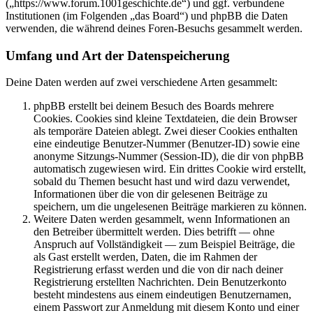
(„https://www.forum.1001geschichte.de“) und ggf. verbundene
Institutionen (im Folgenden „das Board“) und phpBB die Daten
verwenden, die während deines Foren-Besuchs gesammelt werden.
Umfang und Art der Datenspeicherung
Deine Daten werden auf zwei verschiedene Arten gesammelt:
phpBB erstellt bei deinem Besuch des Boards mehrere
Cookies. Cookies sind kleine Textdateien, die dein Browser
als temporäre Dateien ablegt. Zwei dieser Cookies enthalten
eine eindeutige Benutzer-Nummer (Benutzer-ID) sowie eine
anonyme Sitzungs-Nummer (Session-ID), die dir von phpBB
automatisch zugewiesen wird. Ein drittes Cookie wird erstellt,
sobald du Themen besucht hast und wird dazu verwendet,
Informationen über die von dir gelesenen Beiträge zu
speichern, um die ungelesenen Beiträge markieren zu können.
Weitere Daten werden gesammelt, wenn Informationen an
den Betreiber übermittelt werden. Dies betrifft — ohne
Anspruch auf Vollständigkeit — zum Beispiel Beiträge, die
als Gast erstellt werden, Daten, die im Rahmen der
Registrierung erfasst werden und die von dir nach deiner
Registrierung erstellten Nachrichten. Dein Benutzerkonto
besteht mindestens aus einem eindeutigen Benutzernamen,
einem Passwort zur Anmeldung mit diesem Konto und einer