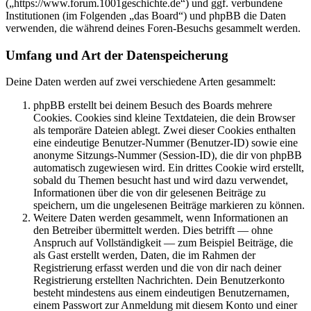
(„https://www.forum.1001geschichte.de“) und ggf. verbundene
Institutionen (im Folgenden „das Board“) und phpBB die Daten
verwenden, die während deines Foren-Besuchs gesammelt werden.
Umfang und Art der Datenspeicherung
Deine Daten werden auf zwei verschiedene Arten gesammelt:
phpBB erstellt bei deinem Besuch des Boards mehrere
Cookies. Cookies sind kleine Textdateien, die dein Browser
als temporäre Dateien ablegt. Zwei dieser Cookies enthalten
eine eindeutige Benutzer-Nummer (Benutzer-ID) sowie eine
anonyme Sitzungs-Nummer (Session-ID), die dir von phpBB
automatisch zugewiesen wird. Ein drittes Cookie wird erstellt,
sobald du Themen besucht hast und wird dazu verwendet,
Informationen über die von dir gelesenen Beiträge zu
speichern, um die ungelesenen Beiträge markieren zu können.
Weitere Daten werden gesammelt, wenn Informationen an
den Betreiber übermittelt werden. Dies betrifft — ohne
Anspruch auf Vollständigkeit — zum Beispiel Beiträge, die
als Gast erstellt werden, Daten, die im Rahmen der
Registrierung erfasst werden und die von dir nach deiner
Registrierung erstellten Nachrichten. Dein Benutzerkonto
besteht mindestens aus einem eindeutigen Benutzernamen,
einem Passwort zur Anmeldung mit diesem Konto und einer