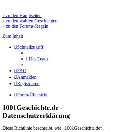
» zu den Hauptseiten
» zu den wahren Geschichten
» zu den Forums-Regeln
Zum Inhalt
Schnellzugriff
Das Team
FAQ
Anmelden
Registrieren
Foren-Übersicht
1001Geschichte.de -
Datenschutzerklärung
Diese Richtlinie beschreibt, wie „1001Geschichte.de“