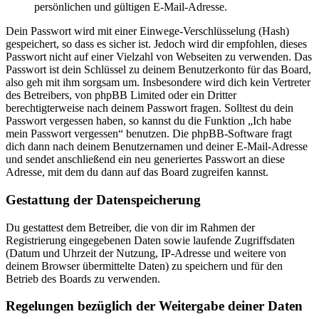
persönlichen und gültigen E-Mail-Adresse.
Dein Passwort wird mit einer Einwege-Verschlüsselung (Hash)
gespeichert, so dass es sicher ist. Jedoch wird dir empfohlen, dieses
Passwort nicht auf einer Vielzahl von Webseiten zu verwenden. Das
Passwort ist dein Schlüssel zu deinem Benutzerkonto für das Board,
also geh mit ihm sorgsam um. Insbesondere wird dich kein Vertreter
des Betreibers, von phpBB Limited oder ein Dritter
berechtigterweise nach deinem Passwort fragen. Solltest du dein
Passwort vergessen haben, so kannst du die Funktion „Ich habe
mein Passwort vergessen“ benutzen. Die phpBB-Software fragt
dich dann nach deinem Benutzernamen und deiner E-Mail-Adresse
und sendet anschließend ein neu generiertes Passwort an diese
Adresse, mit dem du dann auf das Board zugreifen kannst.
Gestattung der Datenspeicherung
Du gestattest dem Betreiber, die von dir im Rahmen der
Registrierung eingegebenen Daten sowie laufende Zugriffsdaten
(Datum und Uhrzeit der Nutzung, IP-Adresse und weitere von
deinem Browser übermittelte Daten) zu speichern und für den
Betrieb des Boards zu verwenden.
Regelungen bezüglich der Weitergabe deiner Daten