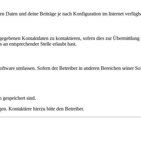
en Daten und deine Beiträge je nach Konfiguration im Internet verfüg
ngegebenen Kontaktdaten zu kontaktieren, sofern dies zur Übermittlung z
 an entsprechender Stelle erlaubt hast.
oftware umfassen. Sofern der Betreiber in anderen Bereichen seiner So
h gespeichert sind.
n. Kontaktiere hierzu bitte den Betreiber.