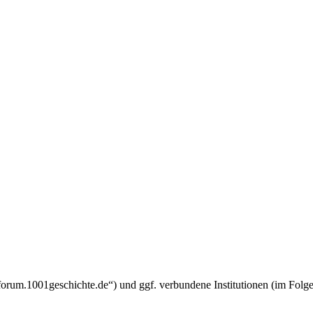
w.forum.1001geschichte.de“) und ggf. verbundene Institutionen (im F