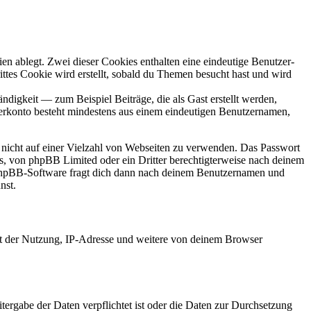
en ablegt. Zwei dieser Cookies enthalten eine eindeutige Benutzer-
es Cookie wird erstellt, sobald du Themen besucht hast und wird
digkeit — zum Beispiel Beiträge, die als Gast erstellt werden,
tzerkonto besteht mindestens aus einem eindeutigen Benutzernamen,
t nicht auf einer Vielzahl von Webseiten zu verwenden. Das Passwort
rs, von phpBB Limited oder ein Dritter berechtigterweise nach deinem
e phpBB-Software fragt dich dann nach deinem Benutzernamen und
nst.
it der Nutzung, IP-Adresse und weitere von deinem Browser
tergabe der Daten verpflichtet ist oder die Daten zur Durchsetzung