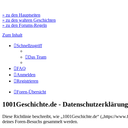
» zu den Hauptseiten
» zu den wahren Geschichten
» zu den Forums-Regeln
Zum Inhalt
Schnellzugriff
Das Team
FAQ
Anmelden
Registrieren
Foren-Übersicht
1001Geschichte.de - Datenschutzerklärung
Diese Richtlinie beschreibt, wie „1001Geschichte.de“ („https://ww
deines Foren-Besuchs gesammelt werden.