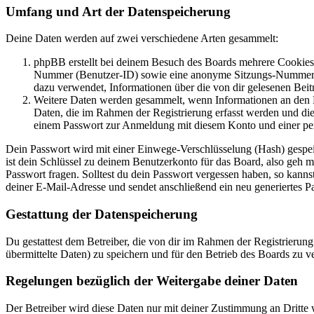
Umfang und Art der Datenspeicherung
Deine Daten werden auf zwei verschiedene Arten gesammelt:
phpBB erstellt bei deinem Besuch des Boards mehrere Cookies. 
Nummer (Benutzer-ID) sowie eine anonyme Sitzungs-Nummer (Se
dazu verwendet, Informationen über die von dir gelesenen Beit
Weitere Daten werden gesammelt, wenn Informationen an den Bet
Daten, die im Rahmen der Registrierung erfasst werden und die
einem Passwort zur Anmeldung mit diesem Konto und einer per
Dein Passwort wird mit einer Einwege-Verschlüsselung (Hash) gespeich
ist dein Schlüssel zu deinem Benutzerkonto für das Board, also geh m
Passwort fragen. Solltest du dein Passwort vergessen haben, so kan
deiner E-Mail-Adresse und sendet anschließend ein neu generiertes P
Gestattung der Datenspeicherung
Du gestattest dem Betreiber, die von dir im Rahmen der Registrieru
übermittelte Daten) zu speichern und für den Betrieb des Boards zu 
Regelungen bezüglich der Weitergabe deiner Daten
Der Betreiber wird diese Daten nur mit deiner Zustimmung an Dritte w