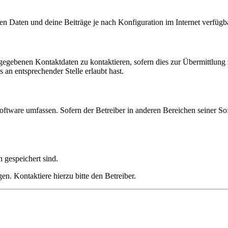
en Daten und deine Beiträge je nach Konfiguration im Internet verfüg
ngegebenen Kontaktdaten zu kontaktieren, sofern dies zur Übermittlung z
 an entsprechender Stelle erlaubt hast.
oftware umfassen. Sofern der Betreiber in anderen Bereichen seiner So
h gespeichert sind.
n. Kontaktiere hierzu bitte den Betreiber.