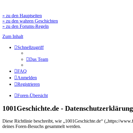
» zu den Hauptseiten
» zu den wahren Geschichten
» zu den Forums-Regeln
Zum Inhalt
Schnellzugriff
Das Team
FAQ
Anmelden
Registrieren
Foren-Übersicht
1001Geschichte.de - Datenschutzerklärung
Diese Richtlinie beschreibt, wie „1001Geschichte.de“ („https://ww
deines Foren-Besuchs gesammelt werden.