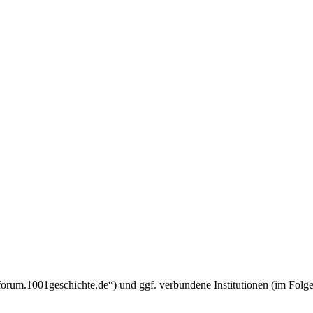
w.forum.1001geschichte.de“) und ggf. verbundene Institutionen (im F