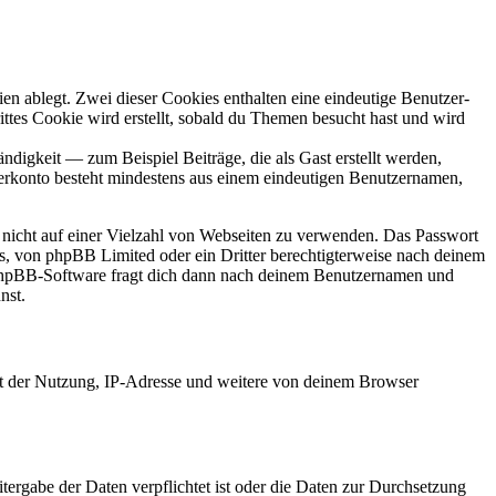
en ablegt. Zwei dieser Cookies enthalten eine eindeutige Benutzer-
es Cookie wird erstellt, sobald du Themen besucht hast und wird
digkeit — zum Beispiel Beiträge, die als Gast erstellt werden,
tzerkonto besteht mindestens aus einem eindeutigen Benutzernamen,
t nicht auf einer Vielzahl von Webseiten zu verwenden. Das Passwort
rs, von phpBB Limited oder ein Dritter berechtigterweise nach deinem
e phpBB-Software fragt dich dann nach deinem Benutzernamen und
nst.
it der Nutzung, IP-Adresse und weitere von deinem Browser
tergabe der Daten verpflichtet ist oder die Daten zur Durchsetzung