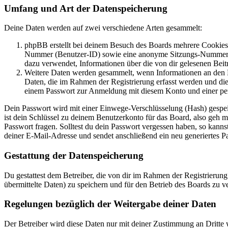
Umfang und Art der Datenspeicherung
Deine Daten werden auf zwei verschiedene Arten gesammelt:
phpBB erstellt bei deinem Besuch des Boards mehrere Cookies. 
Nummer (Benutzer-ID) sowie eine anonyme Sitzungs-Nummer (Se
dazu verwendet, Informationen über die von dir gelesenen Beit
Weitere Daten werden gesammelt, wenn Informationen an den Bet
Daten, die im Rahmen der Registrierung erfasst werden und die
einem Passwort zur Anmeldung mit diesem Konto und einer per
Dein Passwort wird mit einer Einwege-Verschlüsselung (Hash) gespeich
ist dein Schlüssel zu deinem Benutzerkonto für das Board, also geh m
Passwort fragen. Solltest du dein Passwort vergessen haben, so kan
deiner E-Mail-Adresse und sendet anschließend ein neu generiertes P
Gestattung der Datenspeicherung
Du gestattest dem Betreiber, die von dir im Rahmen der Registrieru
übermittelte Daten) zu speichern und für den Betrieb des Boards zu 
Regelungen bezüglich der Weitergabe deiner Daten
Der Betreiber wird diese Daten nur mit deiner Zustimmung an Dritte w