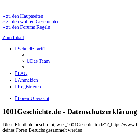
» zu den Hauptseiten
» zu den wahren Geschichten
» zu den Forums-Regeln
Zum Inhalt
Schnellzugriff
Das Team
FAQ
Anmelden
Registrieren
Foren-Übersicht
1001Geschichte.de - Datenschutzerklärung
Diese Richtlinie beschreibt, wie „1001Geschichte.de“ („https://ww
deines Foren-Besuchs gesammelt werden.