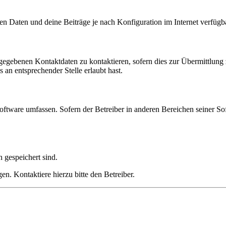
en Daten und deine Beiträge je nach Konfiguration im Internet verfüg
ngegebenen Kontaktdaten zu kontaktieren, sofern dies zur Übermittlung z
 an entsprechender Stelle erlaubt hast.
oftware umfassen. Sofern der Betreiber in anderen Bereichen seiner So
h gespeichert sind.
n. Kontaktiere hierzu bitte den Betreiber.