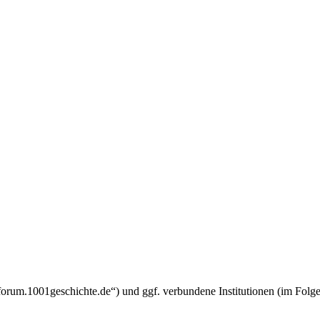
w.forum.1001geschichte.de“) und ggf. verbundene Institutionen (im F