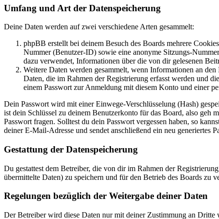
Umfang und Art der Datenspeicherung
Deine Daten werden auf zwei verschiedene Arten gesammelt:
phpBB erstellt bei deinem Besuch des Boards mehrere Cookies. 
Nummer (Benutzer-ID) sowie eine anonyme Sitzungs-Nummer (Se
dazu verwendet, Informationen über die von dir gelesenen Beit
Weitere Daten werden gesammelt, wenn Informationen an den Bet
Daten, die im Rahmen der Registrierung erfasst werden und die
einem Passwort zur Anmeldung mit diesem Konto und einer per
Dein Passwort wird mit einer Einwege-Verschlüsselung (Hash) gespeich
ist dein Schlüssel zu deinem Benutzerkonto für das Board, also geh m
Passwort fragen. Solltest du dein Passwort vergessen haben, so kan
deiner E-Mail-Adresse und sendet anschließend ein neu generiertes P
Gestattung der Datenspeicherung
Du gestattest dem Betreiber, die von dir im Rahmen der Registrieru
übermittelte Daten) zu speichern und für den Betrieb des Boards zu 
Regelungen bezüglich der Weitergabe deiner Daten
Der Betreiber wird diese Daten nur mit deiner Zustimmung an Dritte w