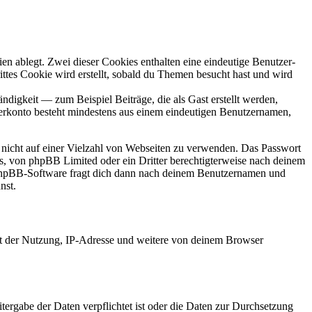
en ablegt. Zwei dieser Cookies enthalten eine eindeutige Benutzer-
es Cookie wird erstellt, sobald du Themen besucht hast und wird
digkeit — zum Beispiel Beiträge, die als Gast erstellt werden,
tzerkonto besteht mindestens aus einem eindeutigen Benutzernamen,
t nicht auf einer Vielzahl von Webseiten zu verwenden. Das Passwort
rs, von phpBB Limited oder ein Dritter berechtigterweise nach deinem
e phpBB-Software fragt dich dann nach deinem Benutzernamen und
nst.
it der Nutzung, IP-Adresse und weitere von deinem Browser
tergabe der Daten verpflichtet ist oder die Daten zur Durchsetzung