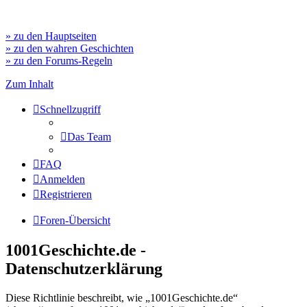
» zu den Hauptseiten
» zu den wahren Geschichten
» zu den Forums-Regeln
Zum Inhalt
Schnellzugriff
Das Team
FAQ
Anmelden
Registrieren
Foren-Übersicht
1001Geschichte.de -
Datenschutzerklärung
Diese Richtlinie beschreibt, wie „1001Geschichte.de“