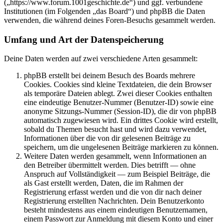
(„https://www.forum.1001geschichte.de“) und ggf. verbundene
Institutionen (im Folgenden „das Board“) und phpBB die Daten
verwenden, die während deines Foren-Besuchs gesammelt werden.
Umfang und Art der Datenspeicherung
Deine Daten werden auf zwei verschiedene Arten gesammelt:
phpBB erstellt bei deinem Besuch des Boards mehrere
Cookies. Cookies sind kleine Textdateien, die dein Browser
als temporäre Dateien ablegt. Zwei dieser Cookies enthalten
eine eindeutige Benutzer-Nummer (Benutzer-ID) sowie eine
anonyme Sitzungs-Nummer (Session-ID), die dir von phpBB
automatisch zugewiesen wird. Ein drittes Cookie wird erstellt,
sobald du Themen besucht hast und wird dazu verwendet,
Informationen über die von dir gelesenen Beiträge zu
speichern, um die ungelesenen Beiträge markieren zu können.
Weitere Daten werden gesammelt, wenn Informationen an
den Betreiber übermittelt werden. Dies betrifft — ohne
Anspruch auf Vollständigkeit — zum Beispiel Beiträge, die
als Gast erstellt werden, Daten, die im Rahmen der
Registrierung erfasst werden und die von dir nach deiner
Registrierung erstellten Nachrichten. Dein Benutzerkonto
besteht mindestens aus einem eindeutigen Benutzernamen,
einem Passwort zur Anmeldung mit diesem Konto und einer