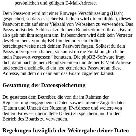
persönlichen und gültigen E-Mail-Adresse.
Dein Passwort wird mit einer Einwege-Verschlüsselung (Hash)
gespeichert, so dass es sicher ist. Jedoch wird dir empfohlen, dieses
Passwort nicht auf einer Vielzahl von Webseiten zu verwenden. Das
Passwort ist dein Schlüssel zu deinem Benutzerkonto für das Board,
also geh mit ihm sorgsam um. Insbesondere wird dich kein Vertreter
des Betreibers, von phpBB Limited oder ein Dritter
berechtigterweise nach deinem Passwort fragen. Solltest du dein
Passwort vergessen haben, so kannst du die Funktion „Ich habe
mein Passwort vergessen“ benutzen. Die phpBB-Software fragt
dich dann nach deinem Benutzernamen und deiner E-Mail-Adresse
und sendet anschließend ein neu generiertes Passwort an diese
Adresse, mit dem du dann auf das Board zugreifen kannst.
Gestattung der Datenspeicherung
Du gestattest dem Betreiber, die von dir im Rahmen der
Registrierung eingegebenen Daten sowie laufende Zugriffsdaten
(Datum und Uhrzeit der Nutzung, IP-Adresse und weitere von
deinem Browser übermittelte Daten) zu speichern und für den
Betrieb des Boards zu verwenden.
Regelungen bezüglich der Weitergabe deiner Daten