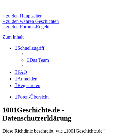
» zu den Hauptseiten
» zu den wahren Geschichten
» zu den Forums-Regeln
Zum Inhalt
Schnellzugriff
Das Team
FAQ
Anmelden
Registrieren
Foren-Übersicht
1001Geschichte.de -
Datenschutzerklärung
Diese Richtlinie beschreibt, wie „1001Geschichte.de“