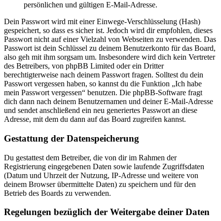
persönlichen und gültigen E-Mail-Adresse.
Dein Passwort wird mit einer Einwege-Verschlüsselung (Hash)
gespeichert, so dass es sicher ist. Jedoch wird dir empfohlen, dieses
Passwort nicht auf einer Vielzahl von Webseiten zu verwenden. Das
Passwort ist dein Schlüssel zu deinem Benutzerkonto für das Board,
also geh mit ihm sorgsam um. Insbesondere wird dich kein Vertreter
des Betreibers, von phpBB Limited oder ein Dritter
berechtigterweise nach deinem Passwort fragen. Solltest du dein
Passwort vergessen haben, so kannst du die Funktion „Ich habe
mein Passwort vergessen“ benutzen. Die phpBB-Software fragt
dich dann nach deinem Benutzernamen und deiner E-Mail-Adresse
und sendet anschließend ein neu generiertes Passwort an diese
Adresse, mit dem du dann auf das Board zugreifen kannst.
Gestattung der Datenspeicherung
Du gestattest dem Betreiber, die von dir im Rahmen der
Registrierung eingegebenen Daten sowie laufende Zugriffsdaten
(Datum und Uhrzeit der Nutzung, IP-Adresse und weitere von
deinem Browser übermittelte Daten) zu speichern und für den
Betrieb des Boards zu verwenden.
Regelungen bezüglich der Weitergabe deiner Daten