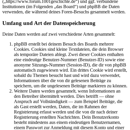
(„https://www.forum.1001geschichte.de“) und ggf. verbundene
Institutionen (im Folgenden „das Board“) und phpBB die Daten
verwenden, die während deines Foren-Besuchs gesammelt werden.
Umfang und Art der Datenspeicherung
Deine Daten werden auf zwei verschiedene Arten gesammelt:
phpBB erstellt bei deinem Besuch des Boards mehrere
Cookies. Cookies sind kleine Textdateien, die dein Browser
als temporäre Dateien ablegt. Zwei dieser Cookies enthalten
eine eindeutige Benutzer-Nummer (Benutzer-ID) sowie eine
anonyme Sitzungs-Nummer (Session-ID), die dir von phpBB
automatisch zugewiesen wird. Ein drittes Cookie wird erstellt,
sobald du Themen besucht hast und wird dazu verwendet,
Informationen über die von dir gelesenen Beiträge zu
speichern, um die ungelesenen Beiträge markieren zu können.
Weitere Daten werden gesammelt, wenn Informationen an
den Betreiber übermittelt werden. Dies betrifft — ohne
Anspruch auf Vollständigkeit — zum Beispiel Beiträge, die
als Gast erstellt werden, Daten, die im Rahmen der
Registrierung erfasst werden und die von dir nach deiner
Registrierung erstellten Nachrichten. Dein Benutzerkonto
besteht mindestens aus einem eindeutigen Benutzernamen,
einem Passwort zur Anmeldung mit diesem Konto und einer