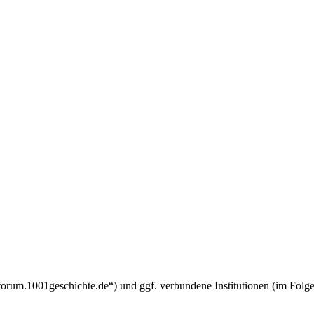
w.forum.1001geschichte.de“) und ggf. verbundene Institutionen (im F