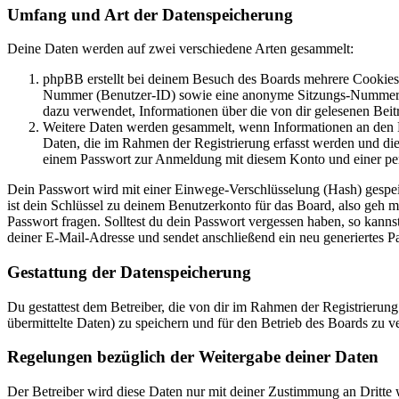
Umfang und Art der Datenspeicherung
Deine Daten werden auf zwei verschiedene Arten gesammelt:
phpBB erstellt bei deinem Besuch des Boards mehrere Cookies. 
Nummer (Benutzer-ID) sowie eine anonyme Sitzungs-Nummer (Se
dazu verwendet, Informationen über die von dir gelesenen Beit
Weitere Daten werden gesammelt, wenn Informationen an den Bet
Daten, die im Rahmen der Registrierung erfasst werden und die
einem Passwort zur Anmeldung mit diesem Konto und einer per
Dein Passwort wird mit einer Einwege-Verschlüsselung (Hash) gespeich
ist dein Schlüssel zu deinem Benutzerkonto für das Board, also geh m
Passwort fragen. Solltest du dein Passwort vergessen haben, so kan
deiner E-Mail-Adresse und sendet anschließend ein neu generiertes P
Gestattung der Datenspeicherung
Du gestattest dem Betreiber, die von dir im Rahmen der Registrieru
übermittelte Daten) zu speichern und für den Betrieb des Boards zu 
Regelungen bezüglich der Weitergabe deiner Daten
Der Betreiber wird diese Daten nur mit deiner Zustimmung an Dritte w