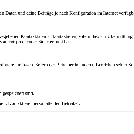
en Daten und deine Beiträge je nach Konfiguration im Internet verfüg
ngegebenen Kontaktdaten zu kontaktieren, sofern dies zur Übermittlung z
 an entsprechender Stelle erlaubt hast.
oftware umfassen. Sofern der Betreiber in anderen Bereichen seiner So
h gespeichert sind.
n. Kontaktiere hierzu bitte den Betreiber.