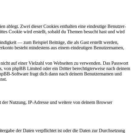
en ablegt. Zwei dieser Cookies enthalten eine eindeutige Benutzer-
es Cookie wird erstellt, sobald du Themen besucht hast und wird
digkeit — zum Beispiel Beiträge, die als Gast erstellt werden,
tzerkonto besteht mindestens aus einem eindeutigen Benutzernamen,
t nicht auf einer Vielzahl von Webseiten zu verwenden. Das Passwort
rs, von phpBB Limited oder ein Dritter berechtigterweise nach deinem
e phpBB-Software fragt dich dann nach deinem Benutzernamen und
nst.
it der Nutzung, IP-Adresse und weitere von deinem Browser
tergabe der Daten verpflichtet ist oder die Daten zur Durchsetzung