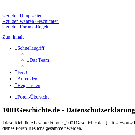
» zu den Hauptseiten
» zu den wahren Geschichten
» zu den Forums-Regeln
Zum Inhalt
Schnellzugriff
Das Team
FAQ
Anmelden
Registrieren
Foren-Übersicht
1001Geschichte.de - Datenschutzerklärung
Diese Richtlinie beschreibt, wie „1001Geschichte.de“ („https://ww
deines Foren-Besuchs gesammelt werden.