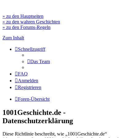
» zu den Hauptseiten
» zu den wahren Geschichten
» zu den Forums-Regeln
Zum Inhalt
Schnellzugriff
Das Team
FAQ
Anmelden
Registrieren
Foren-Übersicht
1001Geschichte.de -
Datenschutzerklärung
Diese Richtlinie beschreibt, wie „1001Geschichte.de“