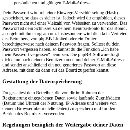
persönlichen und gültigen E-Mail-Adresse.
Dein Passwort wird mit einer Einwege-Verschlüsselung (Hash)
gespeichert, so dass es sicher ist. Jedoch wird dir empfohlen, dieses
Passwort nicht auf einer Vielzahl von Webseiten zu verwenden. Das
Passwort ist dein Schlüssel zu deinem Benutzerkonto für das Board,
also geh mit ihm sorgsam um. Insbesondere wird dich kein Vertreter
des Betreibers, von phpBB Limited oder ein Dritter
berechtigterweise nach deinem Passwort fragen. Solltest du dein
Passwort vergessen haben, so kannst du die Funktion „Ich habe
mein Passwort vergessen“ benutzen. Die phpBB-Software fragt
dich dann nach deinem Benutzernamen und deiner E-Mail-Adresse
und sendet anschließend ein neu generiertes Passwort an diese
Adresse, mit dem du dann auf das Board zugreifen kannst.
Gestattung der Datenspeicherung
Du gestattest dem Betreiber, die von dir im Rahmen der
Registrierung eingegebenen Daten sowie laufende Zugriffsdaten
(Datum und Uhrzeit der Nutzung, IP-Adresse und weitere von
deinem Browser übermittelte Daten) zu speichern und für den
Betrieb des Boards zu verwenden.
Regelungen bezüglich der Weitergabe deiner Daten