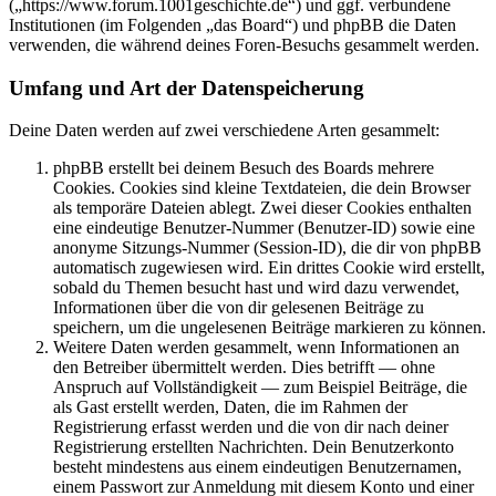
(„https://www.forum.1001geschichte.de“) und ggf. verbundene
Institutionen (im Folgenden „das Board“) und phpBB die Daten
verwenden, die während deines Foren-Besuchs gesammelt werden.
Umfang und Art der Datenspeicherung
Deine Daten werden auf zwei verschiedene Arten gesammelt:
phpBB erstellt bei deinem Besuch des Boards mehrere
Cookies. Cookies sind kleine Textdateien, die dein Browser
als temporäre Dateien ablegt. Zwei dieser Cookies enthalten
eine eindeutige Benutzer-Nummer (Benutzer-ID) sowie eine
anonyme Sitzungs-Nummer (Session-ID), die dir von phpBB
automatisch zugewiesen wird. Ein drittes Cookie wird erstellt,
sobald du Themen besucht hast und wird dazu verwendet,
Informationen über die von dir gelesenen Beiträge zu
speichern, um die ungelesenen Beiträge markieren zu können.
Weitere Daten werden gesammelt, wenn Informationen an
den Betreiber übermittelt werden. Dies betrifft — ohne
Anspruch auf Vollständigkeit — zum Beispiel Beiträge, die
als Gast erstellt werden, Daten, die im Rahmen der
Registrierung erfasst werden und die von dir nach deiner
Registrierung erstellten Nachrichten. Dein Benutzerkonto
besteht mindestens aus einem eindeutigen Benutzernamen,
einem Passwort zur Anmeldung mit diesem Konto und einer