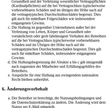
Gesundheit und der Verletzung wesentlicher Vertragspflichten
(Kardinalpflichten) auf die bei Vertragsschluss typischerweise
vorhersehbaren Schäden und im übrigen der Höhe nach auf
die vertragstypischen Durchschnittsschäden begrenzt. Dies
gilt auch für mittelbare Folgeschäden wie insbesondere
entgangenen Gewinn.
Die Haftung ist gegenüber Unternehmern außer bei der
Verletzung von Leben, Körper und Gesundheit oder
vorsätzlichem oder grob fahrlässigem Verhalten des Betreibers
auf die bei Vertragsschluss typischerweise vorhersehbaren
Schäden und im Übrigen der Höhe nach auf die
vertragstypischen Durchschnittsschäden begrenzt. Dies gilt
auch für mittelbare Schäden, insbesondere entgangenen
Gewinn.
Die Haftungsbegrenzung der Absätze a bis c gilt sinngemäß
auch zugunsten der Mitarbeiter und Erfüllungsgehilfen des
Betreibers.
Ansprüche für eine Haftung aus zwingendem nationalem
Recht bleiben unberührt.
6. Änderungsvorbehalt
Der Betreiber ist berechtigt, die Nutzungsbedingungen und
die Datenschutzerklärung zu ändern. Die Änderung wird dem
Nutzer per E-Mail mitgeteilt.