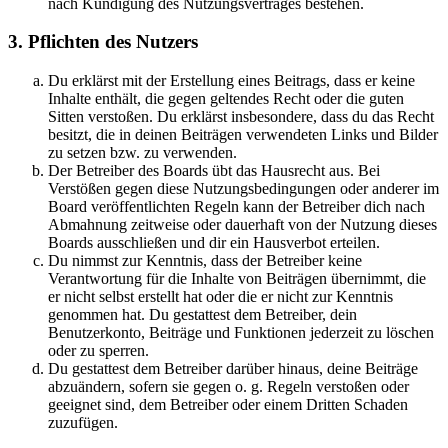
nach Kündigung des Nutzungsvertrages bestehen.
3. Pflichten des Nutzers
Du erklärst mit der Erstellung eines Beitrags, dass er keine
Inhalte enthält, die gegen geltendes Recht oder die guten
Sitten verstoßen. Du erklärst insbesondere, dass du das Recht
besitzt, die in deinen Beiträgen verwendeten Links und Bilder
zu setzen bzw. zu verwenden.
Der Betreiber des Boards übt das Hausrecht aus. Bei
Verstößen gegen diese Nutzungsbedingungen oder anderer im
Board veröffentlichten Regeln kann der Betreiber dich nach
Abmahnung zeitweise oder dauerhaft von der Nutzung dieses
Boards ausschließen und dir ein Hausverbot erteilen.
Du nimmst zur Kenntnis, dass der Betreiber keine
Verantwortung für die Inhalte von Beiträgen übernimmt, die
er nicht selbst erstellt hat oder die er nicht zur Kenntnis
genommen hat. Du gestattest dem Betreiber, dein
Benutzerkonto, Beiträge und Funktionen jederzeit zu löschen
oder zu sperren.
Du gestattest dem Betreiber darüber hinaus, deine Beiträge
abzuändern, sofern sie gegen o. g. Regeln verstoßen oder
geeignet sind, dem Betreiber oder einem Dritten Schaden
zuzufügen.