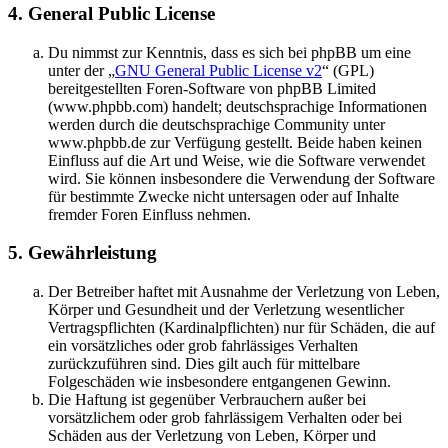
4. General Public License
Du nimmst zur Kenntnis, dass es sich bei phpBB um eine
unter der „
GNU General Public License v2
“ (GPL)
bereitgestellten Foren-Software von phpBB Limited
(www.phpbb.com) handelt; deutschsprachige Informationen
werden durch die deutschsprachige Community unter
www.phpbb.de zur Verfügung gestellt. Beide haben keinen
Einfluss auf die Art und Weise, wie die Software verwendet
wird. Sie können insbesondere die Verwendung der Software
für bestimmte Zwecke nicht untersagen oder auf Inhalte
fremder Foren Einfluss nehmen.
5. Gewährleistung
Der Betreiber haftet mit Ausnahme der Verletzung von Leben,
Körper und Gesundheit und der Verletzung wesentlicher
Vertragspflichten (Kardinalpflichten) nur für Schäden, die auf
ein vorsätzliches oder grob fahrlässiges Verhalten
zurückzuführen sind. Dies gilt auch für mittelbare
Folgeschäden wie insbesondere entgangenen Gewinn.
Die Haftung ist gegenüber Verbrauchern außer bei
vorsätzlichem oder grob fahrlässigem Verhalten oder bei
Schäden aus der Verletzung von Leben, Körper und