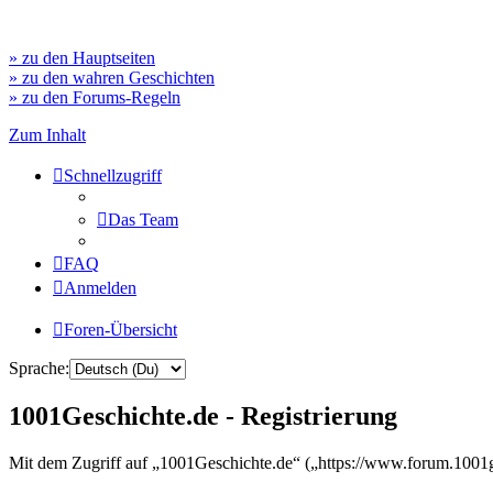
» zu den Hauptseiten
» zu den wahren Geschichten
» zu den Forums-Regeln
Zum Inhalt
Schnellzugriff
Das Team
FAQ
Anmelden
Foren-Übersicht
Sprache:
1001Geschichte.de - Registrierung
Mit dem Zugriff auf „1001Geschichte.de“ („https://www.forum.1001ge