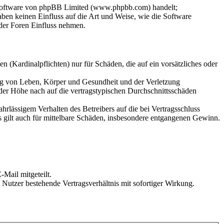
-Software von phpBB Limited (www.phpbb.com) handelt;
en keinen Einfluss auf die Art und Weise, wie die Software
der Foren Einfluss nehmen.
 (Kardinalpflichten) nur für Schäden, die auf ein vorsätzliches oder
ung von Leben, Körper und Gesundheit und der Verletzung
 der Höhe nach auf die vertragstypischen Durchschnittsschäden
rlässigem Verhalten des Betreibers auf die bei Vertragsschluss
 gilt auch für mittelbare Schäden, insbesondere entgangenen Gewinn.
Mail mitgeteilt.
Nutzer bestehende Vertragsverhältnis mit sofortiger Wirkung.