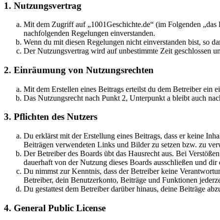
1. Nutzungsvertrag
Mit dem Zugriff auf „1001Geschichte.de“ (im Folgenden „das B
nachfolgenden Regelungen einverstanden.
Wenn du mit diesen Regelungen nicht einverstanden bist, so dar
Der Nutzungsvertrag wird auf unbestimmte Zeit geschlossen und
2. Einräumung von Nutzungsrechten
Mit dem Erstellen eines Beitrags erteilst du dem Betreiber ein
Das Nutzungsrecht nach Punkt 2, Unterpunkt a bleibt auch na
3. Pflichten des Nutzers
Du erklärst mit der Erstellung eines Beitrags, dass er keine Inh
Beiträgen verwendeten Links und Bilder zu setzen bzw. zu ve
Der Betreiber des Boards übt das Hausrecht aus. Bei Verstöße
dauerhaft von der Nutzung dieses Boards ausschließen und dir e
Du nimmst zur Kenntnis, dass der Betreiber keine Verantwortung 
Betreiber, dein Benutzerkonto, Beiträge und Funktionen jederze
Du gestattest dem Betreiber darüber hinaus, deine Beiträge abz
4. General Public License