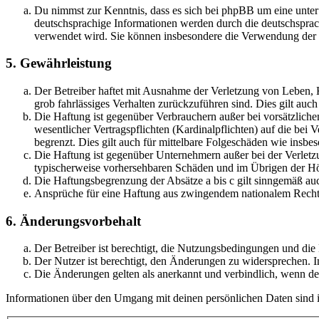
Du nimmst zur Kenntnis, dass es sich bei phpBB um eine unter
deutschsprachige Informationen werden durch die deutschsprac
verwendet wird. Sie können insbesondere die Verwendung der S
5. Gewährleistung
Der Betreiber haftet mit Ausnahme der Verletzung von Leben, Kö
grob fahrlässiges Verhalten zurückzuführen sind. Dies gilt au
Die Haftung ist gegenüber Verbrauchern außer bei vorsätzlich
wesentlicher Vertragspflichten (Kardinalpflichten) auf die be
begrenzt. Dies gilt auch für mittelbare Folgeschäden wie ins
Die Haftung ist gegenüber Unternehmern außer bei der Verletzu
typischerweise vorhersehbaren Schäden und im Übrigen der Höh
Die Haftungsbegrenzung der Absätze a bis c gilt sinngemäß auc
Ansprüche für eine Haftung aus zwingendem nationalem Recht 
6. Änderungsvorbehalt
Der Betreiber ist berechtigt, die Nutzungsbedingungen und di
Der Nutzer ist berechtigt, den Änderungen zu widersprechen. I
Die Änderungen gelten als anerkannt und verbindlich, wenn d
Informationen über den Umgang mit deinen persönlichen Daten sind i