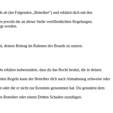
 ab (im Folgenden „Betreiber“) und erklärst dich mit den
 jeweils die an dieser Stelle veröffentlichten Regelungen.
igt werden.
echt, deinen Beitrag im Rahmen des Boards zu nutzen.
Du erklärst insbesondere, dass du das Recht besitzt, die in deinen
chten Regeln kann der Betreiber dich nach Abmahnung zeitweise oder
hat oder die er nicht zur Kenntnis genommen hat. Du gestattest dem
dem Betreiber oder einem Dritten Schaden zuzufügen.