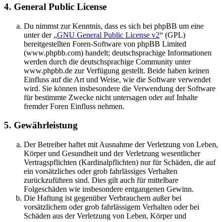
4. General Public License
Du nimmst zur Kenntnis, dass es sich bei phpBB um eine
unter der „
GNU General Public License v2
“ (GPL)
bereitgestellten Foren-Software von phpBB Limited
(www.phpbb.com) handelt; deutschsprachige Informationen
werden durch die deutschsprachige Community unter
www.phpbb.de zur Verfügung gestellt. Beide haben keinen
Einfluss auf die Art und Weise, wie die Software verwendet
wird. Sie können insbesondere die Verwendung der Software
für bestimmte Zwecke nicht untersagen oder auf Inhalte
fremder Foren Einfluss nehmen.
5. Gewährleistung
Der Betreiber haftet mit Ausnahme der Verletzung von Leben,
Körper und Gesundheit und der Verletzung wesentlicher
Vertragspflichten (Kardinalpflichten) nur für Schäden, die auf
ein vorsätzliches oder grob fahrlässiges Verhalten
zurückzuführen sind. Dies gilt auch für mittelbare
Folgeschäden wie insbesondere entgangenen Gewinn.
Die Haftung ist gegenüber Verbrauchern außer bei
vorsätzlichem oder grob fahrlässigem Verhalten oder bei
Schäden aus der Verletzung von Leben, Körper und