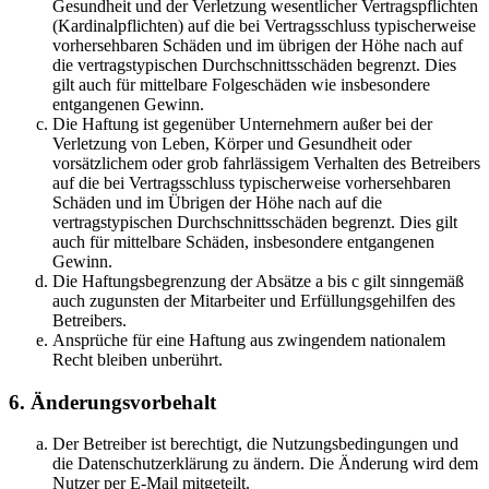
Gesundheit und der Verletzung wesentlicher Vertragspflichten
(Kardinalpflichten) auf die bei Vertragsschluss typischerweise
vorhersehbaren Schäden und im übrigen der Höhe nach auf
die vertragstypischen Durchschnittsschäden begrenzt. Dies
gilt auch für mittelbare Folgeschäden wie insbesondere
entgangenen Gewinn.
Die Haftung ist gegenüber Unternehmern außer bei der
Verletzung von Leben, Körper und Gesundheit oder
vorsätzlichem oder grob fahrlässigem Verhalten des Betreibers
auf die bei Vertragsschluss typischerweise vorhersehbaren
Schäden und im Übrigen der Höhe nach auf die
vertragstypischen Durchschnittsschäden begrenzt. Dies gilt
auch für mittelbare Schäden, insbesondere entgangenen
Gewinn.
Die Haftungsbegrenzung der Absätze a bis c gilt sinngemäß
auch zugunsten der Mitarbeiter und Erfüllungsgehilfen des
Betreibers.
Ansprüche für eine Haftung aus zwingendem nationalem
Recht bleiben unberührt.
6. Änderungsvorbehalt
Der Betreiber ist berechtigt, die Nutzungsbedingungen und
die Datenschutzerklärung zu ändern. Die Änderung wird dem
Nutzer per E-Mail mitgeteilt.