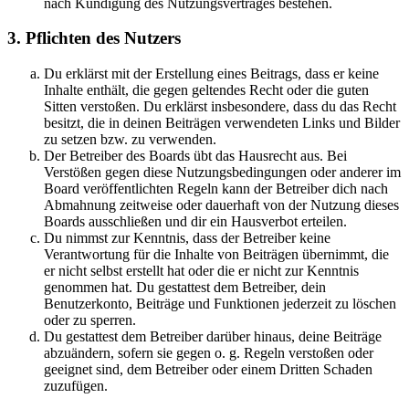
nach Kündigung des Nutzungsvertrages bestehen.
3. Pflichten des Nutzers
Du erklärst mit der Erstellung eines Beitrags, dass er keine
Inhalte enthält, die gegen geltendes Recht oder die guten
Sitten verstoßen. Du erklärst insbesondere, dass du das Recht
besitzt, die in deinen Beiträgen verwendeten Links und Bilder
zu setzen bzw. zu verwenden.
Der Betreiber des Boards übt das Hausrecht aus. Bei
Verstößen gegen diese Nutzungsbedingungen oder anderer im
Board veröffentlichten Regeln kann der Betreiber dich nach
Abmahnung zeitweise oder dauerhaft von der Nutzung dieses
Boards ausschließen und dir ein Hausverbot erteilen.
Du nimmst zur Kenntnis, dass der Betreiber keine
Verantwortung für die Inhalte von Beiträgen übernimmt, die
er nicht selbst erstellt hat oder die er nicht zur Kenntnis
genommen hat. Du gestattest dem Betreiber, dein
Benutzerkonto, Beiträge und Funktionen jederzeit zu löschen
oder zu sperren.
Du gestattest dem Betreiber darüber hinaus, deine Beiträge
abzuändern, sofern sie gegen o. g. Regeln verstoßen oder
geeignet sind, dem Betreiber oder einem Dritten Schaden
zuzufügen.