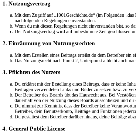
1. Nutzungsvertrag
Mit dem Zugriff auf „1001Geschichte.de“ (im Folgenden „das B
nachfolgenden Regelungen einverstanden.
Wenn du mit diesen Regelungen nicht einverstanden bist, so dar
Der Nutzungsvertrag wird auf unbestimmte Zeit geschlossen und
2. Einräumung von Nutzungsrechten
Mit dem Erstellen eines Beitrags erteilst du dem Betreiber ein
Das Nutzungsrecht nach Punkt 2, Unterpunkt a bleibt auch na
3. Pflichten des Nutzers
Du erklärst mit der Erstellung eines Beitrags, dass er keine Inh
Beiträgen verwendeten Links und Bilder zu setzen bzw. zu ve
Der Betreiber des Boards übt das Hausrecht aus. Bei Verstöße
dauerhaft von der Nutzung dieses Boards ausschließen und dir e
Du nimmst zur Kenntnis, dass der Betreiber keine Verantwortung 
Betreiber, dein Benutzerkonto, Beiträge und Funktionen jederze
Du gestattest dem Betreiber darüber hinaus, deine Beiträge abz
4. General Public License