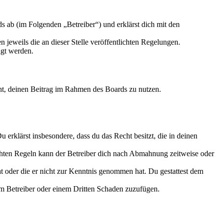
 ab (im Folgenden „Betreiber“) und erklärst dich mit den
 jeweils die an dieser Stelle veröffentlichten Regelungen.
igt werden.
echt, deinen Beitrag im Rahmen des Boards zu nutzen.
Du erklärst insbesondere, dass du das Recht besitzt, die in deinen
chten Regeln kann der Betreiber dich nach Abmahnung zeitweise oder
hat oder die er nicht zur Kenntnis genommen hat. Du gestattest dem
dem Betreiber oder einem Dritten Schaden zuzufügen.