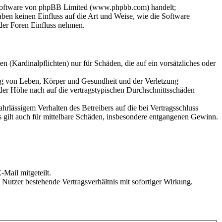
-Software von phpBB Limited (www.phpbb.com) handelt;
en keinen Einfluss auf die Art und Weise, wie die Software
der Foren Einfluss nehmen.
 (Kardinalpflichten) nur für Schäden, die auf ein vorsätzliches oder
ung von Leben, Körper und Gesundheit und der Verletzung
 der Höhe nach auf die vertragstypischen Durchschnittsschäden
rlässigem Verhalten des Betreibers auf die bei Vertragsschluss
 gilt auch für mittelbare Schäden, insbesondere entgangenen Gewinn.
Mail mitgeteilt.
Nutzer bestehende Vertragsverhältnis mit sofortiger Wirkung.