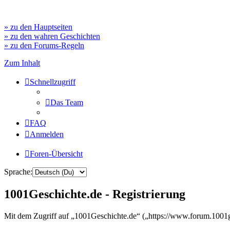
» zu den Hauptseiten
» zu den wahren Geschichten
» zu den Forums-Regeln
Zum Inhalt
Schnellzugriff
Das Team
FAQ
Anmelden
Foren-Übersicht
Sprache:
1001Geschichte.de - Registrierung
Mit dem Zugriff auf „1001Geschichte.de“ („https://www.forum.1001ge