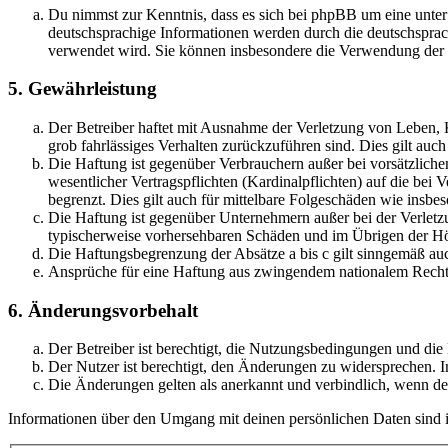
Du nimmst zur Kenntnis, dass es sich bei phpBB um eine unter
deutschsprachige Informationen werden durch die deutschsprac
verwendet wird. Sie können insbesondere die Verwendung der S
5. Gewährleistung
Der Betreiber haftet mit Ausnahme der Verletzung von Leben, Kö
grob fahrlässiges Verhalten zurückzuführen sind. Dies gilt au
Die Haftung ist gegenüber Verbrauchern außer bei vorsätzlich
wesentlicher Vertragspflichten (Kardinalpflichten) auf die be
begrenzt. Dies gilt auch für mittelbare Folgeschäden wie ins
Die Haftung ist gegenüber Unternehmern außer bei der Verletzu
typischerweise vorhersehbaren Schäden und im Übrigen der Höh
Die Haftungsbegrenzung der Absätze a bis c gilt sinngemäß auc
Ansprüche für eine Haftung aus zwingendem nationalem Recht 
6. Änderungsvorbehalt
Der Betreiber ist berechtigt, die Nutzungsbedingungen und di
Der Nutzer ist berechtigt, den Änderungen zu widersprechen. I
Die Änderungen gelten als anerkannt und verbindlich, wenn d
Informationen über den Umgang mit deinen persönlichen Daten sind i