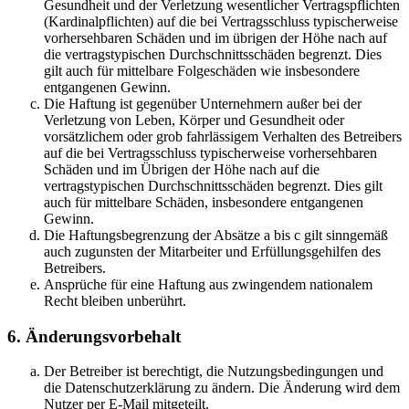
Gesundheit und der Verletzung wesentlicher Vertragspflichten
(Kardinalpflichten) auf die bei Vertragsschluss typischerweise
vorhersehbaren Schäden und im übrigen der Höhe nach auf
die vertragstypischen Durchschnittsschäden begrenzt. Dies
gilt auch für mittelbare Folgeschäden wie insbesondere
entgangenen Gewinn.
Die Haftung ist gegenüber Unternehmern außer bei der
Verletzung von Leben, Körper und Gesundheit oder
vorsätzlichem oder grob fahrlässigem Verhalten des Betreibers
auf die bei Vertragsschluss typischerweise vorhersehbaren
Schäden und im Übrigen der Höhe nach auf die
vertragstypischen Durchschnittsschäden begrenzt. Dies gilt
auch für mittelbare Schäden, insbesondere entgangenen
Gewinn.
Die Haftungsbegrenzung der Absätze a bis c gilt sinngemäß
auch zugunsten der Mitarbeiter und Erfüllungsgehilfen des
Betreibers.
Ansprüche für eine Haftung aus zwingendem nationalem
Recht bleiben unberührt.
6. Änderungsvorbehalt
Der Betreiber ist berechtigt, die Nutzungsbedingungen und
die Datenschutzerklärung zu ändern. Die Änderung wird dem
Nutzer per E-Mail mitgeteilt.