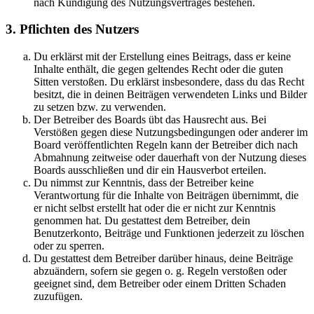
nach Kündigung des Nutzungsvertrages bestehen.
3. Pflichten des Nutzers
Du erklärst mit der Erstellung eines Beitrags, dass er keine
Inhalte enthält, die gegen geltendes Recht oder die guten
Sitten verstoßen. Du erklärst insbesondere, dass du das Recht
besitzt, die in deinen Beiträgen verwendeten Links und Bilder
zu setzen bzw. zu verwenden.
Der Betreiber des Boards übt das Hausrecht aus. Bei
Verstößen gegen diese Nutzungsbedingungen oder anderer im
Board veröffentlichten Regeln kann der Betreiber dich nach
Abmahnung zeitweise oder dauerhaft von der Nutzung dieses
Boards ausschließen und dir ein Hausverbot erteilen.
Du nimmst zur Kenntnis, dass der Betreiber keine
Verantwortung für die Inhalte von Beiträgen übernimmt, die
er nicht selbst erstellt hat oder die er nicht zur Kenntnis
genommen hat. Du gestattest dem Betreiber, dein
Benutzerkonto, Beiträge und Funktionen jederzeit zu löschen
oder zu sperren.
Du gestattest dem Betreiber darüber hinaus, deine Beiträge
abzuändern, sofern sie gegen o. g. Regeln verstoßen oder
geeignet sind, dem Betreiber oder einem Dritten Schaden
zuzufügen.