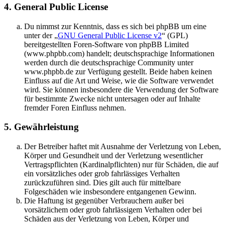
4. General Public License
Du nimmst zur Kenntnis, dass es sich bei phpBB um eine
unter der „
GNU General Public License v2
“ (GPL)
bereitgestellten Foren-Software von phpBB Limited
(www.phpbb.com) handelt; deutschsprachige Informationen
werden durch die deutschsprachige Community unter
www.phpbb.de zur Verfügung gestellt. Beide haben keinen
Einfluss auf die Art und Weise, wie die Software verwendet
wird. Sie können insbesondere die Verwendung der Software
für bestimmte Zwecke nicht untersagen oder auf Inhalte
fremder Foren Einfluss nehmen.
5. Gewährleistung
Der Betreiber haftet mit Ausnahme der Verletzung von Leben,
Körper und Gesundheit und der Verletzung wesentlicher
Vertragspflichten (Kardinalpflichten) nur für Schäden, die auf
ein vorsätzliches oder grob fahrlässiges Verhalten
zurückzuführen sind. Dies gilt auch für mittelbare
Folgeschäden wie insbesondere entgangenen Gewinn.
Die Haftung ist gegenüber Verbrauchern außer bei
vorsätzlichem oder grob fahrlässigem Verhalten oder bei
Schäden aus der Verletzung von Leben, Körper und