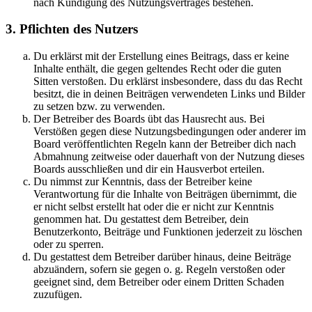
nach Kündigung des Nutzungsvertrages bestehen.
3. Pflichten des Nutzers
Du erklärst mit der Erstellung eines Beitrags, dass er keine
Inhalte enthält, die gegen geltendes Recht oder die guten
Sitten verstoßen. Du erklärst insbesondere, dass du das Recht
besitzt, die in deinen Beiträgen verwendeten Links und Bilder
zu setzen bzw. zu verwenden.
Der Betreiber des Boards übt das Hausrecht aus. Bei
Verstößen gegen diese Nutzungsbedingungen oder anderer im
Board veröffentlichten Regeln kann der Betreiber dich nach
Abmahnung zeitweise oder dauerhaft von der Nutzung dieses
Boards ausschließen und dir ein Hausverbot erteilen.
Du nimmst zur Kenntnis, dass der Betreiber keine
Verantwortung für die Inhalte von Beiträgen übernimmt, die
er nicht selbst erstellt hat oder die er nicht zur Kenntnis
genommen hat. Du gestattest dem Betreiber, dein
Benutzerkonto, Beiträge und Funktionen jederzeit zu löschen
oder zu sperren.
Du gestattest dem Betreiber darüber hinaus, deine Beiträge
abzuändern, sofern sie gegen o. g. Regeln verstoßen oder
geeignet sind, dem Betreiber oder einem Dritten Schaden
zuzufügen.