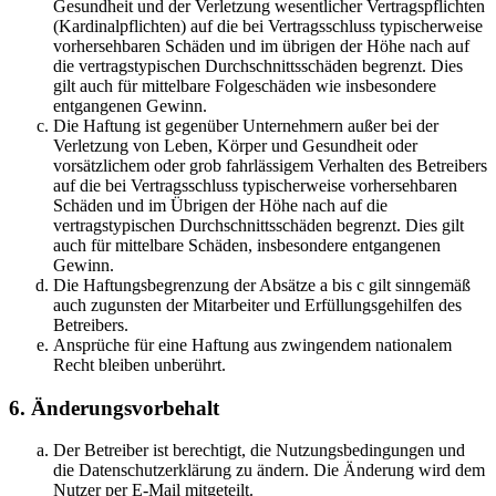
Gesundheit und der Verletzung wesentlicher Vertragspflichten
(Kardinalpflichten) auf die bei Vertragsschluss typischerweise
vorhersehbaren Schäden und im übrigen der Höhe nach auf
die vertragstypischen Durchschnittsschäden begrenzt. Dies
gilt auch für mittelbare Folgeschäden wie insbesondere
entgangenen Gewinn.
Die Haftung ist gegenüber Unternehmern außer bei der
Verletzung von Leben, Körper und Gesundheit oder
vorsätzlichem oder grob fahrlässigem Verhalten des Betreibers
auf die bei Vertragsschluss typischerweise vorhersehbaren
Schäden und im Übrigen der Höhe nach auf die
vertragstypischen Durchschnittsschäden begrenzt. Dies gilt
auch für mittelbare Schäden, insbesondere entgangenen
Gewinn.
Die Haftungsbegrenzung der Absätze a bis c gilt sinngemäß
auch zugunsten der Mitarbeiter und Erfüllungsgehilfen des
Betreibers.
Ansprüche für eine Haftung aus zwingendem nationalem
Recht bleiben unberührt.
6. Änderungsvorbehalt
Der Betreiber ist berechtigt, die Nutzungsbedingungen und
die Datenschutzerklärung zu ändern. Die Änderung wird dem
Nutzer per E-Mail mitgeteilt.