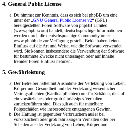
4. General Public License
Du nimmst zur Kenntnis, dass es sich bei phpBB um eine
unter der „
GNU General Public License v2
“ (GPL)
bereitgestellten Foren-Software von phpBB Limited
(www.phpbb.com) handelt; deutschsprachige Informationen
werden durch die deutschsprachige Community unter
www.phpbb.de zur Verfügung gestellt. Beide haben keinen
Einfluss auf die Art und Weise, wie die Software verwendet
wird. Sie können insbesondere die Verwendung der Software
für bestimmte Zwecke nicht untersagen oder auf Inhalte
fremder Foren Einfluss nehmen.
5. Gewährleistung
Der Betreiber haftet mit Ausnahme der Verletzung von Leben,
Körper und Gesundheit und der Verletzung wesentlicher
Vertragspflichten (Kardinalpflichten) nur für Schäden, die auf
ein vorsätzliches oder grob fahrlässiges Verhalten
zurückzuführen sind. Dies gilt auch für mittelbare
Folgeschäden wie insbesondere entgangenen Gewinn.
Die Haftung ist gegenüber Verbrauchern außer bei
vorsätzlichem oder grob fahrlässigem Verhalten oder bei
Schäden aus der Verletzung von Leben, Körper und