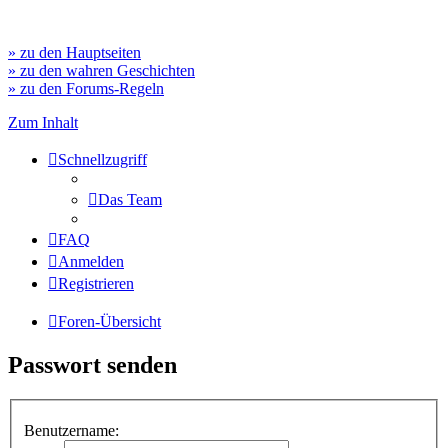
» zu den Hauptseiten
» zu den wahren Geschichten
» zu den Forums-Regeln
Zum Inhalt
Schnellzugriff
Das Team
FAQ
Anmelden
Registrieren
Foren-Übersicht
Passwort senden
Benutzername: