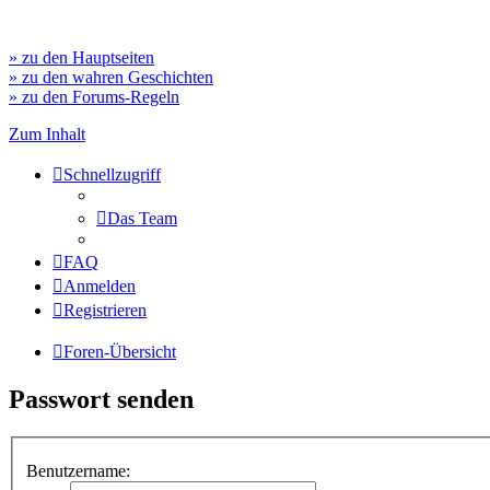
» zu den Hauptseiten
» zu den wahren Geschichten
» zu den Forums-Regeln
Zum Inhalt
Schnellzugriff
Das Team
FAQ
Anmelden
Registrieren
Foren-Übersicht
Passwort senden
Benutzername: