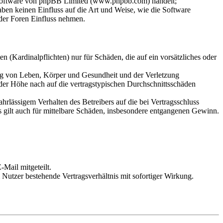
-Software von phpBB Limited (www.phpbb.com) handelt;
en keinen Einfluss auf die Art und Weise, wie die Software
der Foren Einfluss nehmen.
 (Kardinalpflichten) nur für Schäden, die auf ein vorsätzliches oder
ung von Leben, Körper und Gesundheit und der Verletzung
 der Höhe nach auf die vertragstypischen Durchschnittsschäden
rlässigem Verhalten des Betreibers auf die bei Vertragsschluss
 gilt auch für mittelbare Schäden, insbesondere entgangenen Gewinn.
Mail mitgeteilt.
Nutzer bestehende Vertragsverhältnis mit sofortiger Wirkung.