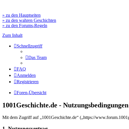
» zu den Hauptseiten
» zu den wahren Geschichten
» zu den Forums-Regeln
Zum Inhalt
Schnellzugriff
Das Team
FAQ
Anmelden
Registrieren
Foren-Übersicht
1001Geschichte.de - Nutzungsbedingungen
Mit dem Zugriff auf „1001Geschichte.de“ („https://www.forum.1001ge
1. Nutzungsvertrag