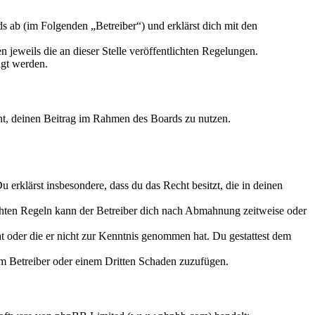
 ab (im Folgenden „Betreiber“) und erklärst dich mit den
 jeweils die an dieser Stelle veröffentlichten Regelungen.
igt werden.
echt, deinen Beitrag im Rahmen des Boards zu nutzen.
Du erklärst insbesondere, dass du das Recht besitzt, die in deinen
chten Regeln kann der Betreiber dich nach Abmahnung zeitweise oder
hat oder die er nicht zur Kenntnis genommen hat. Du gestattest dem
dem Betreiber oder einem Dritten Schaden zuzufügen.