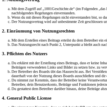
Mit dem Zugriff auf „1001Geschichte.de“ (im Folgenden „das B
nachfolgenden Regelungen einverstanden.
Wenn du mit diesen Regelungen nicht einverstanden bist, so dar
Der Nutzungsvertrag wird auf unbestimmte Zeit geschlossen und
2. Einräumung von Nutzungsrechten
Mit dem Erstellen eines Beitrags erteilst du dem Betreiber ein
Das Nutzungsrecht nach Punkt 2, Unterpunkt a bleibt auch na
3. Pflichten des Nutzers
Du erklärst mit der Erstellung eines Beitrags, dass er keine Inh
Beiträgen verwendeten Links und Bilder zu setzen bzw. zu ve
Der Betreiber des Boards übt das Hausrecht aus. Bei Verstöße
dauerhaft von der Nutzung dieses Boards ausschließen und dir e
Du nimmst zur Kenntnis, dass der Betreiber keine Verantwortung 
Betreiber, dein Benutzerkonto, Beiträge und Funktionen jederze
Du gestattest dem Betreiber darüber hinaus, deine Beiträge abz
4. General Public License