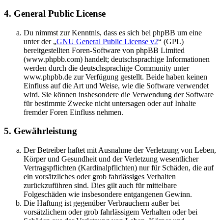
4. General Public License
Du nimmst zur Kenntnis, dass es sich bei phpBB um eine
unter der „
GNU General Public License v2
“ (GPL)
bereitgestellten Foren-Software von phpBB Limited
(www.phpbb.com) handelt; deutschsprachige Informationen
werden durch die deutschsprachige Community unter
www.phpbb.de zur Verfügung gestellt. Beide haben keinen
Einfluss auf die Art und Weise, wie die Software verwendet
wird. Sie können insbesondere die Verwendung der Software
für bestimmte Zwecke nicht untersagen oder auf Inhalte
fremder Foren Einfluss nehmen.
5. Gewährleistung
Der Betreiber haftet mit Ausnahme der Verletzung von Leben,
Körper und Gesundheit und der Verletzung wesentlicher
Vertragspflichten (Kardinalpflichten) nur für Schäden, die auf
ein vorsätzliches oder grob fahrlässiges Verhalten
zurückzuführen sind. Dies gilt auch für mittelbare
Folgeschäden wie insbesondere entgangenen Gewinn.
Die Haftung ist gegenüber Verbrauchern außer bei
vorsätzlichem oder grob fahrlässigem Verhalten oder bei