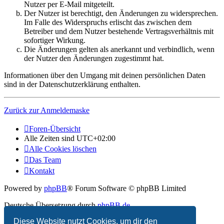
Nutzer per E-Mail mitgeteilt.
Der Nutzer ist berechtigt, den Änderungen zu widersprechen.
Im Falle des Widerspruchs erlischt das zwischen dem
Betreiber und dem Nutzer bestehende Vertragsverhältnis mit
sofortiger Wirkung.
Die Änderungen gelten als anerkannt und verbindlich, wenn
der Nutzer den Änderungen zugestimmt hat.
Informationen über den Umgang mit deinen persönlichen Daten
sind in der Datenschutzerklärung enthalten.
Zurück zur Anmeldemaske
Foren-Übersicht
Alle Zeiten sind
UTC+02:00
Alle Cookies löschen
Das Team
Kontakt
Powered by
phpBB
® Forum Software © phpBB Limited
Deutsche Übersetzung durch
phpBB.de
Diese Website nutzt Cookies, um dir den
Datenschutz
|
Nutzungsbedingungen