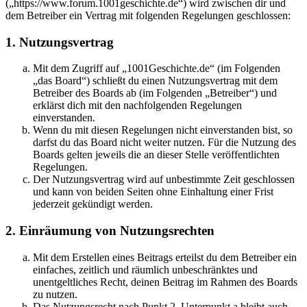
(„https://www.forum.1001geschichte.de“) wird zwischen dir und
dem Betreiber ein Vertrag mit folgenden Regelungen geschlossen:
1. Nutzungsvertrag
Mit dem Zugriff auf „1001Geschichte.de“ (im Folgenden
„das Board“) schließt du einen Nutzungsvertrag mit dem
Betreiber des Boards ab (im Folgenden „Betreiber“) und
erklärst dich mit den nachfolgenden Regelungen
einverstanden.
Wenn du mit diesen Regelungen nicht einverstanden bist, so
darfst du das Board nicht weiter nutzen. Für die Nutzung des
Boards gelten jeweils die an dieser Stelle veröffentlichten
Regelungen.
Der Nutzungsvertrag wird auf unbestimmte Zeit geschlossen
und kann von beiden Seiten ohne Einhaltung einer Frist
jederzeit gekündigt werden.
2. Einräumung von Nutzungsrechten
Mit dem Erstellen eines Beitrags erteilst du dem Betreiber ein
einfaches, zeitlich und räumlich unbeschränktes und
unentgeltliches Recht, deinen Beitrag im Rahmen des Boards
zu nutzen.
Das Nutzungsrecht nach Punkt 2, Unterpunkt a bleibt auch