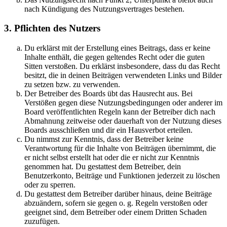
nach Kündigung des Nutzungsvertrages bestehen.
3. Pflichten des Nutzers
Du erklärst mit der Erstellung eines Beitrags, dass er keine
Inhalte enthält, die gegen geltendes Recht oder die guten
Sitten verstoßen. Du erklärst insbesondere, dass du das Recht
besitzt, die in deinen Beiträgen verwendeten Links und Bilder
zu setzen bzw. zu verwenden.
Der Betreiber des Boards übt das Hausrecht aus. Bei
Verstößen gegen diese Nutzungsbedingungen oder anderer im
Board veröffentlichten Regeln kann der Betreiber dich nach
Abmahnung zeitweise oder dauerhaft von der Nutzung dieses
Boards ausschließen und dir ein Hausverbot erteilen.
Du nimmst zur Kenntnis, dass der Betreiber keine
Verantwortung für die Inhalte von Beiträgen übernimmt, die
er nicht selbst erstellt hat oder die er nicht zur Kenntnis
genommen hat. Du gestattest dem Betreiber, dein
Benutzerkonto, Beiträge und Funktionen jederzeit zu löschen
oder zu sperren.
Du gestattest dem Betreiber darüber hinaus, deine Beiträge
abzuändern, sofern sie gegen o. g. Regeln verstoßen oder
geeignet sind, dem Betreiber oder einem Dritten Schaden
zuzufügen.