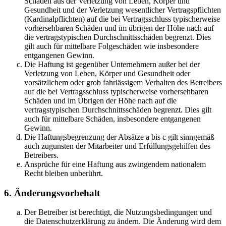
Schäden aus der Verletzung von Leben, Körper und
Gesundheit und der Verletzung wesentlicher Vertragspflichten
(Kardinalpflichten) auf die bei Vertragsschluss typischerweise
vorhersehbaren Schäden und im übrigen der Höhe nach auf
die vertragstypischen Durchschnittsschäden begrenzt. Dies
gilt auch für mittelbare Folgeschäden wie insbesondere
entgangenen Gewinn.
Die Haftung ist gegenüber Unternehmern außer bei der
Verletzung von Leben, Körper und Gesundheit oder
vorsätzlichem oder grob fahrlässigem Verhalten des Betreibers
auf die bei Vertragsschluss typischerweise vorhersehbaren
Schäden und im Übrigen der Höhe nach auf die
vertragstypischen Durchschnittsschäden begrenzt. Dies gilt
auch für mittelbare Schäden, insbesondere entgangenen
Gewinn.
Die Haftungsbegrenzung der Absätze a bis c gilt sinngemäß
auch zugunsten der Mitarbeiter und Erfüllungsgehilfen des
Betreibers.
Ansprüche für eine Haftung aus zwingendem nationalem
Recht bleiben unberührt.
6. Änderungsvorbehalt
Der Betreiber ist berechtigt, die Nutzungsbedingungen und
die Datenschutzerklärung zu ändern. Die Änderung wird dem