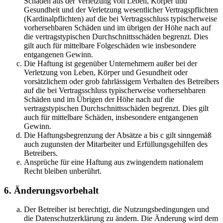
Schäden aus der Verletzung von Leben, Körper und
Gesundheit und der Verletzung wesentlicher Vertragspflichten
(Kardinalpflichten) auf die bei Vertragsschluss typischerweise
vorhersehbaren Schäden und im übrigen der Höhe nach auf
die vertragstypischen Durchschnittsschäden begrenzt. Dies
gilt auch für mittelbare Folgeschäden wie insbesondere
entgangenen Gewinn.
Die Haftung ist gegenüber Unternehmern außer bei der
Verletzung von Leben, Körper und Gesundheit oder
vorsätzlichem oder grob fahrlässigem Verhalten des Betreibers
auf die bei Vertragsschluss typischerweise vorhersehbaren
Schäden und im Übrigen der Höhe nach auf die
vertragstypischen Durchschnittsschäden begrenzt. Dies gilt
auch für mittelbare Schäden, insbesondere entgangenen
Gewinn.
Die Haftungsbegrenzung der Absätze a bis c gilt sinngemäß
auch zugunsten der Mitarbeiter und Erfüllungsgehilfen des
Betreibers.
Ansprüche für eine Haftung aus zwingendem nationalem
Recht bleiben unberührt.
6. Änderungsvorbehalt
Der Betreiber ist berechtigt, die Nutzungsbedingungen und
die Datenschutzerklärung zu ändern. Die Änderung wird dem