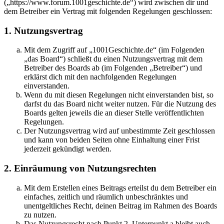
(„https://www.forum.1001geschichte.de“) wird zwischen dir und
dem Betreiber ein Vertrag mit folgenden Regelungen geschlossen:
1. Nutzungsvertrag
Mit dem Zugriff auf „1001Geschichte.de“ (im Folgenden
„das Board“) schließt du einen Nutzungsvertrag mit dem
Betreiber des Boards ab (im Folgenden „Betreiber“) und
erklärst dich mit den nachfolgenden Regelungen
einverstanden.
Wenn du mit diesen Regelungen nicht einverstanden bist, so
darfst du das Board nicht weiter nutzen. Für die Nutzung des
Boards gelten jeweils die an dieser Stelle veröffentlichten
Regelungen.
Der Nutzungsvertrag wird auf unbestimmte Zeit geschlossen
und kann von beiden Seiten ohne Einhaltung einer Frist
jederzeit gekündigt werden.
2. Einräumung von Nutzungsrechten
Mit dem Erstellen eines Beitrags erteilst du dem Betreiber ein
einfaches, zeitlich und räumlich unbeschränktes und
unentgeltliches Recht, deinen Beitrag im Rahmen des Boards
zu nutzen.
Das Nutzungsrecht nach Punkt 2, Unterpunkt a bleibt auch