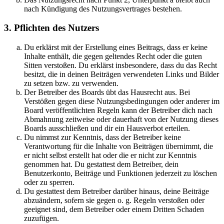
nach Kündigung des Nutzungsvertrages bestehen.
3. Pflichten des Nutzers
Du erklärst mit der Erstellung eines Beitrags, dass er keine
Inhalte enthält, die gegen geltendes Recht oder die guten
Sitten verstoßen. Du erklärst insbesondere, dass du das Recht
besitzt, die in deinen Beiträgen verwendeten Links und Bilder
zu setzen bzw. zu verwenden.
Der Betreiber des Boards übt das Hausrecht aus. Bei
Verstößen gegen diese Nutzungsbedingungen oder anderer im
Board veröffentlichten Regeln kann der Betreiber dich nach
Abmahnung zeitweise oder dauerhaft von der Nutzung dieses
Boards ausschließen und dir ein Hausverbot erteilen.
Du nimmst zur Kenntnis, dass der Betreiber keine
Verantwortung für die Inhalte von Beiträgen übernimmt, die
er nicht selbst erstellt hat oder die er nicht zur Kenntnis
genommen hat. Du gestattest dem Betreiber, dein
Benutzerkonto, Beiträge und Funktionen jederzeit zu löschen
oder zu sperren.
Du gestattest dem Betreiber darüber hinaus, deine Beiträge
abzuändern, sofern sie gegen o. g. Regeln verstoßen oder
geeignet sind, dem Betreiber oder einem Dritten Schaden
zuzufügen.