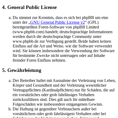
4. General Public License
Du nimmst zur Kenntnis, dass es sich bei phpBB um eine
unter der „
GNU General Public License v2
“ (GPL)
bereitgestellten Foren-Software von phpBB Limited
(www.phpbb.com) handelt; deutschsprachige Informationen
werden durch die deutschsprachige Community unter
www.phpbb.de zur Verfügung gestellt. Beide haben keinen
Einfluss auf die Art und Weise, wie die Software verwendet
wird. Sie können insbesondere die Verwendung der Software
für bestimmte Zwecke nicht untersagen oder auf Inhalte
fremder Foren Einfluss nehmen.
5. Gewährleistung
Der Betreiber haftet mit Ausnahme der Verletzung von Leben,
Körper und Gesundheit und der Verletzung wesentlicher
Vertragspflichten (Kardinalpflichten) nur für Schäden, die auf
ein vorsätzliches oder grob fahrlässiges Verhalten
zurückzuführen sind. Dies gilt auch für mittelbare
Folgeschäden wie insbesondere entgangenen Gewinn.
Die Haftung ist gegenüber Verbrauchern außer bei
vorsätzlichem oder grob fahrlässigem Verhalten oder bei