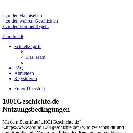
» zu den Hauptseiten
» zu den wahren Geschichten
» zu den Forums-Regeln
Zum Inhalt
Schnellzugriff
Das Team
FAQ
Anmelden
Registrieren
Foren-Übersicht
1001Geschichte.de -
Nutzungsbedingungen
Mit dem Zugriff auf „1001Geschichte.de“
(„https://www.forum.1001geschichte.de“) wird zwischen dir und
dem Betreiber ein Vertrag mit folgenden Regelungen geschlossen: