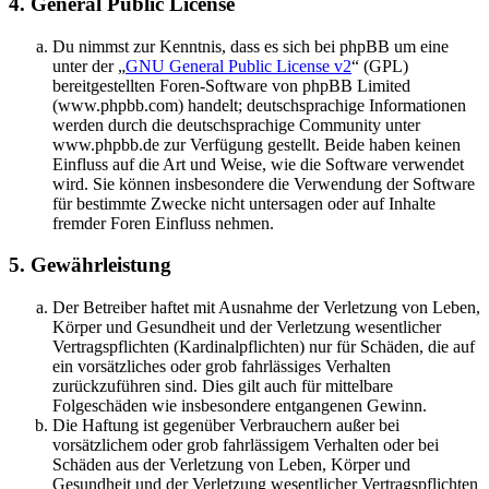
4. General Public License
Du nimmst zur Kenntnis, dass es sich bei phpBB um eine
unter der „
GNU General Public License v2
“ (GPL)
bereitgestellten Foren-Software von phpBB Limited
(www.phpbb.com) handelt; deutschsprachige Informationen
werden durch die deutschsprachige Community unter
www.phpbb.de zur Verfügung gestellt. Beide haben keinen
Einfluss auf die Art und Weise, wie die Software verwendet
wird. Sie können insbesondere die Verwendung der Software
für bestimmte Zwecke nicht untersagen oder auf Inhalte
fremder Foren Einfluss nehmen.
5. Gewährleistung
Der Betreiber haftet mit Ausnahme der Verletzung von Leben,
Körper und Gesundheit und der Verletzung wesentlicher
Vertragspflichten (Kardinalpflichten) nur für Schäden, die auf
ein vorsätzliches oder grob fahrlässiges Verhalten
zurückzuführen sind. Dies gilt auch für mittelbare
Folgeschäden wie insbesondere entgangenen Gewinn.
Die Haftung ist gegenüber Verbrauchern außer bei
vorsätzlichem oder grob fahrlässigem Verhalten oder bei
Schäden aus der Verletzung von Leben, Körper und
Gesundheit und der Verletzung wesentlicher Vertragspflichten