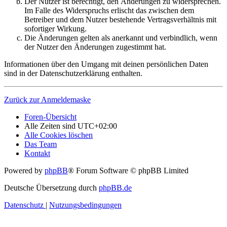
Der Nutzer ist berechtigt, den Änderungen zu widersprechen.
Im Falle des Widerspruchs erlischt das zwischen dem
Betreiber und dem Nutzer bestehende Vertragsverhältnis mit
sofortiger Wirkung.
Die Änderungen gelten als anerkannt und verbindlich, wenn
der Nutzer den Änderungen zugestimmt hat.
Informationen über den Umgang mit deinen persönlichen Daten
sind in der Datenschutzerklärung enthalten.
Zurück zur Anmeldemaske
Foren-Übersicht
Alle Zeiten sind
UTC+02:00
Alle Cookies löschen
Das Team
Kontakt
Powered by
phpBB
® Forum Software © phpBB Limited
Deutsche Übersetzung durch
phpBB.de
Datenschutz
|
Nutzungsbedingungen