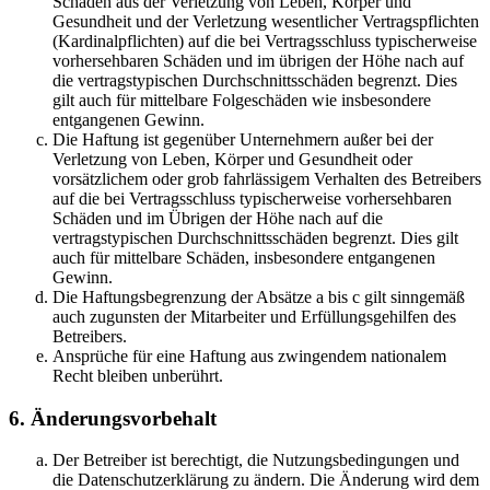
Schäden aus der Verletzung von Leben, Körper und
Gesundheit und der Verletzung wesentlicher Vertragspflichten
(Kardinalpflichten) auf die bei Vertragsschluss typischerweise
vorhersehbaren Schäden und im übrigen der Höhe nach auf
die vertragstypischen Durchschnittsschäden begrenzt. Dies
gilt auch für mittelbare Folgeschäden wie insbesondere
entgangenen Gewinn.
Die Haftung ist gegenüber Unternehmern außer bei der
Verletzung von Leben, Körper und Gesundheit oder
vorsätzlichem oder grob fahrlässigem Verhalten des Betreibers
auf die bei Vertragsschluss typischerweise vorhersehbaren
Schäden und im Übrigen der Höhe nach auf die
vertragstypischen Durchschnittsschäden begrenzt. Dies gilt
auch für mittelbare Schäden, insbesondere entgangenen
Gewinn.
Die Haftungsbegrenzung der Absätze a bis c gilt sinngemäß
auch zugunsten der Mitarbeiter und Erfüllungsgehilfen des
Betreibers.
Ansprüche für eine Haftung aus zwingendem nationalem
Recht bleiben unberührt.
6. Änderungsvorbehalt
Der Betreiber ist berechtigt, die Nutzungsbedingungen und
die Datenschutzerklärung zu ändern. Die Änderung wird dem