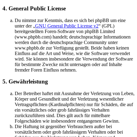
4. General Public License
Du nimmst zur Kenntnis, dass es sich bei phpBB um eine
unter der „
GNU General Public License v2
“ (GPL)
bereitgestellten Foren-Software von phpBB Limited
(www.phpbb.com) handelt; deutschsprachige Informationen
werden durch die deutschsprachige Community unter
www.phpbb.de zur Verfügung gestellt. Beide haben keinen
Einfluss auf die Art und Weise, wie die Software verwendet
wird. Sie können insbesondere die Verwendung der Software
für bestimmte Zwecke nicht untersagen oder auf Inhalte
fremder Foren Einfluss nehmen.
5. Gewährleistung
Der Betreiber haftet mit Ausnahme der Verletzung von Leben,
Körper und Gesundheit und der Verletzung wesentlicher
Vertragspflichten (Kardinalpflichten) nur für Schäden, die auf
ein vorsätzliches oder grob fahrlässiges Verhalten
zurückzuführen sind. Dies gilt auch für mittelbare
Folgeschäden wie insbesondere entgangenen Gewinn.
Die Haftung ist gegenüber Verbrauchern außer bei
vorsätzlichem oder grob fahrlässigem Verhalten oder bei