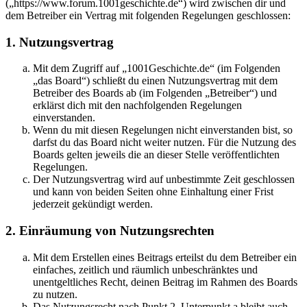
(„https://www.forum.1001geschichte.de“) wird zwischen dir und
dem Betreiber ein Vertrag mit folgenden Regelungen geschlossen:
1. Nutzungsvertrag
Mit dem Zugriff auf „1001Geschichte.de“ (im Folgenden
„das Board“) schließt du einen Nutzungsvertrag mit dem
Betreiber des Boards ab (im Folgenden „Betreiber“) und
erklärst dich mit den nachfolgenden Regelungen
einverstanden.
Wenn du mit diesen Regelungen nicht einverstanden bist, so
darfst du das Board nicht weiter nutzen. Für die Nutzung des
Boards gelten jeweils die an dieser Stelle veröffentlichten
Regelungen.
Der Nutzungsvertrag wird auf unbestimmte Zeit geschlossen
und kann von beiden Seiten ohne Einhaltung einer Frist
jederzeit gekündigt werden.
2. Einräumung von Nutzungsrechten
Mit dem Erstellen eines Beitrags erteilst du dem Betreiber ein
einfaches, zeitlich und räumlich unbeschränktes und
unentgeltliches Recht, deinen Beitrag im Rahmen des Boards
zu nutzen.
Das Nutzungsrecht nach Punkt 2, Unterpunkt a bleibt auch