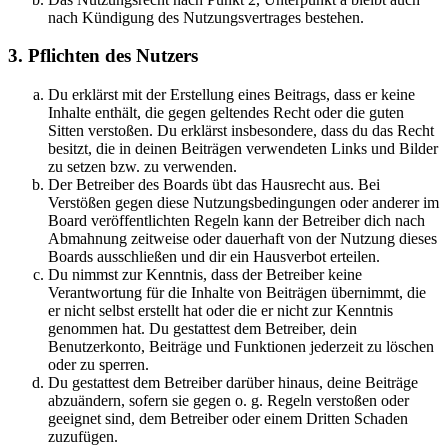
nach Kündigung des Nutzungsvertrages bestehen.
3. Pflichten des Nutzers
Du erklärst mit der Erstellung eines Beitrags, dass er keine
Inhalte enthält, die gegen geltendes Recht oder die guten
Sitten verstoßen. Du erklärst insbesondere, dass du das Recht
besitzt, die in deinen Beiträgen verwendeten Links und Bilder
zu setzen bzw. zu verwenden.
Der Betreiber des Boards übt das Hausrecht aus. Bei
Verstößen gegen diese Nutzungsbedingungen oder anderer im
Board veröffentlichten Regeln kann der Betreiber dich nach
Abmahnung zeitweise oder dauerhaft von der Nutzung dieses
Boards ausschließen und dir ein Hausverbot erteilen.
Du nimmst zur Kenntnis, dass der Betreiber keine
Verantwortung für die Inhalte von Beiträgen übernimmt, die
er nicht selbst erstellt hat oder die er nicht zur Kenntnis
genommen hat. Du gestattest dem Betreiber, dein
Benutzerkonto, Beiträge und Funktionen jederzeit zu löschen
oder zu sperren.
Du gestattest dem Betreiber darüber hinaus, deine Beiträge
abzuändern, sofern sie gegen o. g. Regeln verstoßen oder
geeignet sind, dem Betreiber oder einem Dritten Schaden
zuzufügen.