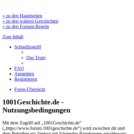
» zu den Hauptseiten
» zu den wahren Geschichten
» zu den Forums-Regeln
Zum Inhalt
Schnellzugriff
Das Team
FAQ
Anmelden
Registrieren
Foren-Übersicht
1001Geschichte.de -
Nutzungsbedingungen
Mit dem Zugriff auf „1001Geschichte.de“
(„https://www.forum.1001geschichte.de“) wird zwischen dir und
dem Betreiber ein Vertrag mit folgenden Regelungen geschlossen: