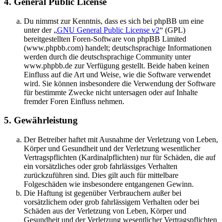
4. General Public License
Du nimmst zur Kenntnis, dass es sich bei phpBB um eine
unter der „
GNU General Public License v2
“ (GPL)
bereitgestellten Foren-Software von phpBB Limited
(www.phpbb.com) handelt; deutschsprachige Informationen
werden durch die deutschsprachige Community unter
www.phpbb.de zur Verfügung gestellt. Beide haben keinen
Einfluss auf die Art und Weise, wie die Software verwendet
wird. Sie können insbesondere die Verwendung der Software
für bestimmte Zwecke nicht untersagen oder auf Inhalte
fremder Foren Einfluss nehmen.
5. Gewährleistung
Der Betreiber haftet mit Ausnahme der Verletzung von Leben,
Körper und Gesundheit und der Verletzung wesentlicher
Vertragspflichten (Kardinalpflichten) nur für Schäden, die auf
ein vorsätzliches oder grob fahrlässiges Verhalten
zurückzuführen sind. Dies gilt auch für mittelbare
Folgeschäden wie insbesondere entgangenen Gewinn.
Die Haftung ist gegenüber Verbrauchern außer bei
vorsätzlichem oder grob fahrlässigem Verhalten oder bei
Schäden aus der Verletzung von Leben, Körper und
Gesundheit und der Verletzung wesentlicher Vertragspflichten