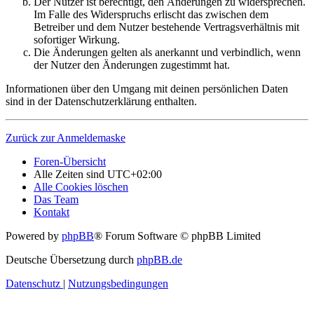
Der Nutzer ist berechtigt, den Änderungen zu widersprechen.
Im Falle des Widerspruchs erlischt das zwischen dem
Betreiber und dem Nutzer bestehende Vertragsverhältnis mit
sofortiger Wirkung.
Die Änderungen gelten als anerkannt und verbindlich, wenn
der Nutzer den Änderungen zugestimmt hat.
Informationen über den Umgang mit deinen persönlichen Daten
sind in der Datenschutzerklärung enthalten.
Zurück zur Anmeldemaske
Foren-Übersicht
Alle Zeiten sind
UTC+02:00
Alle Cookies löschen
Das Team
Kontakt
Powered by
phpBB
® Forum Software © phpBB Limited
Deutsche Übersetzung durch
phpBB.de
Datenschutz
|
Nutzungsbedingungen