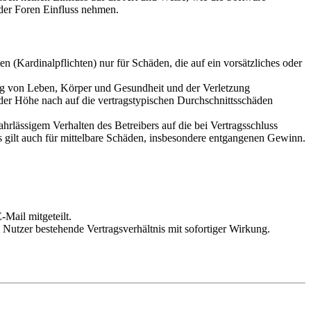
der Foren Einfluss nehmen.
 (Kardinalpflichten) nur für Schäden, die auf ein vorsätzliches oder
ung von Leben, Körper und Gesundheit und der Verletzung
 der Höhe nach auf die vertragstypischen Durchschnittsschäden
rlässigem Verhalten des Betreibers auf die bei Vertragsschluss
 gilt auch für mittelbare Schäden, insbesondere entgangenen Gewinn.
Mail mitgeteilt.
Nutzer bestehende Vertragsverhältnis mit sofortiger Wirkung.