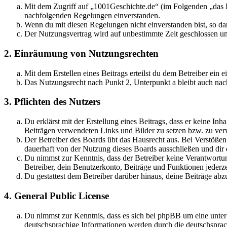
Mit dem Zugriff auf „1001Geschichte.de“ (im Folgenden „das B
nachfolgenden Regelungen einverstanden.
Wenn du mit diesen Regelungen nicht einverstanden bist, so dar
Der Nutzungsvertrag wird auf unbestimmte Zeit geschlossen und
2. Einräumung von Nutzungsrechten
Mit dem Erstellen eines Beitrags erteilst du dem Betreiber ein
Das Nutzungsrecht nach Punkt 2, Unterpunkt a bleibt auch na
3. Pflichten des Nutzers
Du erklärst mit der Erstellung eines Beitrags, dass er keine Inh
Beiträgen verwendeten Links und Bilder zu setzen bzw. zu ve
Der Betreiber des Boards übt das Hausrecht aus. Bei Verstöße
dauerhaft von der Nutzung dieses Boards ausschließen und dir e
Du nimmst zur Kenntnis, dass der Betreiber keine Verantwortung 
Betreiber, dein Benutzerkonto, Beiträge und Funktionen jederze
Du gestattest dem Betreiber darüber hinaus, deine Beiträge abz
4. General Public License
Du nimmst zur Kenntnis, dass es sich bei phpBB um eine unter
deutschsprachige Informationen werden durch die deutschsprac