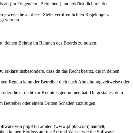
 ab (im Folgenden „Betreiber“) und erklärst dich mit den
 jeweils die an dieser Stelle veröffentlichten Regelungen.
igt werden.
echt, deinen Beitrag im Rahmen des Boards zu nutzen.
Du erklärst insbesondere, dass du das Recht besitzt, die in deinen
chten Regeln kann der Betreiber dich nach Abmahnung zeitweise oder
hat oder die er nicht zur Kenntnis genommen hat. Du gestattest dem
dem Betreiber oder einem Dritten Schaden zuzufügen.
-Software von phpBB Limited (www.phpbb.com) handelt;
en keinen Einfluss auf die Art und Weise, wie die Software