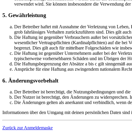
verwendet wird. Sie können insbesondere die Verwendung der S
5. Gewährleistung
Der Betreiber haftet mit Ausnahme der Verletzung von Leben, Kö
grob fahrlässiges Verhalten zurückzuführen sind. Dies gilt au
Die Haftung ist gegenüber Verbrauchern außer bei vorsätzlich
wesentlicher Vertragspflichten (Kardinalpflichten) auf die be
begrenzt. Dies gilt auch für mittelbare Folgeschäden wie ins
Die Haftung ist gegenüber Unternehmern außer bei der Verletzu
typischerweise vorhersehbaren Schäden und im Übrigen der Höh
Die Haftungsbegrenzung der Absätze a bis c gilt sinngemäß auc
Ansprüche für eine Haftung aus zwingendem nationalem Recht 
6. Änderungsvorbehalt
Der Betreiber ist berechtigt, die Nutzungsbedingungen und di
Der Nutzer ist berechtigt, den Änderungen zu widersprechen. I
Die Änderungen gelten als anerkannt und verbindlich, wenn d
Informationen über den Umgang mit deinen persönlichen Daten sind i
Zurück zur Anmeldemaske