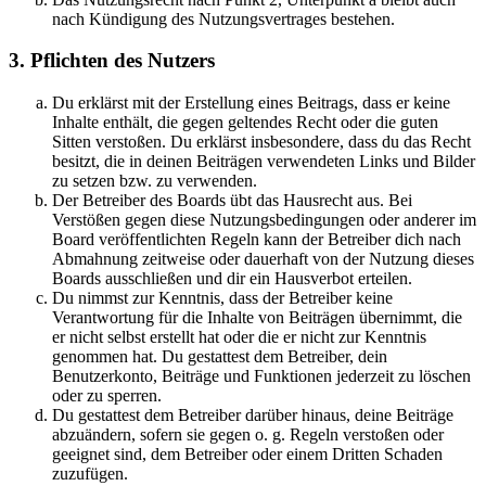
nach Kündigung des Nutzungsvertrages bestehen.
3. Pflichten des Nutzers
Du erklärst mit der Erstellung eines Beitrags, dass er keine
Inhalte enthält, die gegen geltendes Recht oder die guten
Sitten verstoßen. Du erklärst insbesondere, dass du das Recht
besitzt, die in deinen Beiträgen verwendeten Links und Bilder
zu setzen bzw. zu verwenden.
Der Betreiber des Boards übt das Hausrecht aus. Bei
Verstößen gegen diese Nutzungsbedingungen oder anderer im
Board veröffentlichten Regeln kann der Betreiber dich nach
Abmahnung zeitweise oder dauerhaft von der Nutzung dieses
Boards ausschließen und dir ein Hausverbot erteilen.
Du nimmst zur Kenntnis, dass der Betreiber keine
Verantwortung für die Inhalte von Beiträgen übernimmt, die
er nicht selbst erstellt hat oder die er nicht zur Kenntnis
genommen hat. Du gestattest dem Betreiber, dein
Benutzerkonto, Beiträge und Funktionen jederzeit zu löschen
oder zu sperren.
Du gestattest dem Betreiber darüber hinaus, deine Beiträge
abzuändern, sofern sie gegen o. g. Regeln verstoßen oder
geeignet sind, dem Betreiber oder einem Dritten Schaden
zuzufügen.