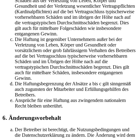
Schäden aus der Verletzung von Leben, Körper und
Gesundheit und der Verletzung wesentlicher Vertragspflichten
(Kardinalpflichten) auf die bei Vertragsschluss typischerweise
vorhersehbaren Schäden und im übrigen der Höhe nach auf
die vertragstypischen Durchschnittsschäden begrenzt. Dies
gilt auch für mittelbare Folgeschäden wie insbesondere
entgangenen Gewinn.
Die Haftung ist gegenüber Unternehmern außer bei der
Verletzung von Leben, Körper und Gesundheit oder
vorsätzlichem oder grob fahrlässigem Verhalten des Betreibers
auf die bei Vertragsschluss typischerweise vorhersehbaren
Schäden und im Übrigen der Höhe nach auf die
vertragstypischen Durchschnittsschäden begrenzt. Dies gilt
auch für mittelbare Schäden, insbesondere entgangenen
Gewinn.
Die Haftungsbegrenzung der Absätze a bis c gilt sinngemäß
auch zugunsten der Mitarbeiter und Erfüllungsgehilfen des
Betreibers.
Ansprüche für eine Haftung aus zwingendem nationalem
Recht bleiben unberührt.
6. Änderungsvorbehalt
Der Betreiber ist berechtigt, die Nutzungsbedingungen und
die Datenschutzerklärung zu ändern. Die Änderung wird dem