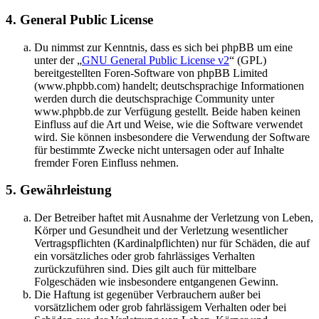
4. General Public License
Du nimmst zur Kenntnis, dass es sich bei phpBB um eine
unter der „
GNU General Public License v2
“ (GPL)
bereitgestellten Foren-Software von phpBB Limited
(www.phpbb.com) handelt; deutschsprachige Informationen
werden durch die deutschsprachige Community unter
www.phpbb.de zur Verfügung gestellt. Beide haben keinen
Einfluss auf die Art und Weise, wie die Software verwendet
wird. Sie können insbesondere die Verwendung der Software
für bestimmte Zwecke nicht untersagen oder auf Inhalte
fremder Foren Einfluss nehmen.
5. Gewährleistung
Der Betreiber haftet mit Ausnahme der Verletzung von Leben,
Körper und Gesundheit und der Verletzung wesentlicher
Vertragspflichten (Kardinalpflichten) nur für Schäden, die auf
ein vorsätzliches oder grob fahrlässiges Verhalten
zurückzuführen sind. Dies gilt auch für mittelbare
Folgeschäden wie insbesondere entgangenen Gewinn.
Die Haftung ist gegenüber Verbrauchern außer bei
vorsätzlichem oder grob fahrlässigem Verhalten oder bei