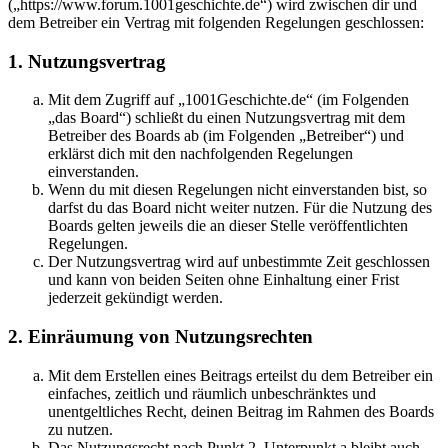
(„https://www.forum.1001geschichte.de“) wird zwischen dir und
dem Betreiber ein Vertrag mit folgenden Regelungen geschlossen:
1. Nutzungsvertrag
Mit dem Zugriff auf „1001Geschichte.de“ (im Folgenden
„das Board“) schließt du einen Nutzungsvertrag mit dem
Betreiber des Boards ab (im Folgenden „Betreiber“) und
erklärst dich mit den nachfolgenden Regelungen
einverstanden.
Wenn du mit diesen Regelungen nicht einverstanden bist, so
darfst du das Board nicht weiter nutzen. Für die Nutzung des
Boards gelten jeweils die an dieser Stelle veröffentlichten
Regelungen.
Der Nutzungsvertrag wird auf unbestimmte Zeit geschlossen
und kann von beiden Seiten ohne Einhaltung einer Frist
jederzeit gekündigt werden.
2. Einräumung von Nutzungsrechten
Mit dem Erstellen eines Beitrags erteilst du dem Betreiber ein
einfaches, zeitlich und räumlich unbeschränktes und
unentgeltliches Recht, deinen Beitrag im Rahmen des Boards
zu nutzen.
Das Nutzungsrecht nach Punkt 2, Unterpunkt a bleibt auch