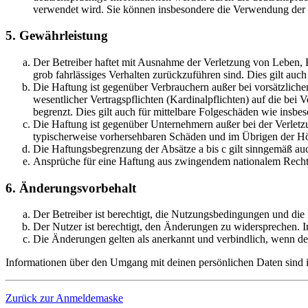
verwendet wird. Sie können insbesondere die Verwendung der S
5. Gewährleistung
Der Betreiber haftet mit Ausnahme der Verletzung von Leben, Kö
grob fahrlässiges Verhalten zurückzuführen sind. Dies gilt au
Die Haftung ist gegenüber Verbrauchern außer bei vorsätzlich
wesentlicher Vertragspflichten (Kardinalpflichten) auf die be
begrenzt. Dies gilt auch für mittelbare Folgeschäden wie ins
Die Haftung ist gegenüber Unternehmern außer bei der Verletzu
typischerweise vorhersehbaren Schäden und im Übrigen der Höh
Die Haftungsbegrenzung der Absätze a bis c gilt sinngemäß auc
Ansprüche für eine Haftung aus zwingendem nationalem Recht 
6. Änderungsvorbehalt
Der Betreiber ist berechtigt, die Nutzungsbedingungen und di
Der Nutzer ist berechtigt, den Änderungen zu widersprechen. I
Die Änderungen gelten als anerkannt und verbindlich, wenn d
Informationen über den Umgang mit deinen persönlichen Daten sind i
Zurück zur Anmeldemaske