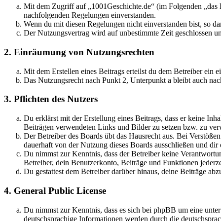
Mit dem Zugriff auf „1001Geschichte.de“ (im Folgenden „das B
nachfolgenden Regelungen einverstanden.
Wenn du mit diesen Regelungen nicht einverstanden bist, so dar
Der Nutzungsvertrag wird auf unbestimmte Zeit geschlossen und
2. Einräumung von Nutzungsrechten
Mit dem Erstellen eines Beitrags erteilst du dem Betreiber ein
Das Nutzungsrecht nach Punkt 2, Unterpunkt a bleibt auch na
3. Pflichten des Nutzers
Du erklärst mit der Erstellung eines Beitrags, dass er keine Inh
Beiträgen verwendeten Links und Bilder zu setzen bzw. zu ve
Der Betreiber des Boards übt das Hausrecht aus. Bei Verstöße
dauerhaft von der Nutzung dieses Boards ausschließen und dir e
Du nimmst zur Kenntnis, dass der Betreiber keine Verantwortung 
Betreiber, dein Benutzerkonto, Beiträge und Funktionen jederze
Du gestattest dem Betreiber darüber hinaus, deine Beiträge abz
4. General Public License
Du nimmst zur Kenntnis, dass es sich bei phpBB um eine unter
deutschsprachige Informationen werden durch die deutschsprac