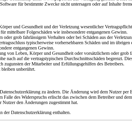
oftware für bestimmte Zwecke nicht untersagen oder auf Inhalte frem
rper und Gesundheit und der Verletzung wesentlicher Vertragspflichten
ch für mittelbare Folgeschäden wie insbesondere entgangenen Gewinn.
em oder grob fahrlässigem Verhalten oder bei Schäden aus der Verletz
i Vertragsschluss typischerweise vorhersehbaren Schäden und im übrigen
besondere entgangenen Gewinn.
ng von Leben, Körper und Gesundheit oder vorsätzlichem oder grob fah
e nach auf die vertragstypischen Durchschnittsschäden begrenzt. Dies
h zugunsten der Mitarbeiter und Erfüllungsgehilfen des Betreibers.
bleiben unberührt.
e Datenschutzerklärung zu ändern. Die Änderung wird dem Nutzer per E-
m Falle des Widerspruchs erlischt das zwischen dem Betreiber und dem 
er Nutzer den Änderungen zugestimmt hat.
n der Datenschutzerklärung enthalten.