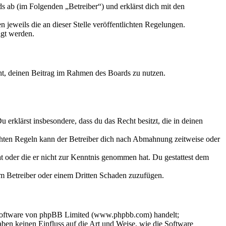
 ab (im Folgenden „Betreiber“) und erklärst dich mit den
 jeweils die an dieser Stelle veröffentlichten Regelungen.
igt werden.
echt, deinen Beitrag im Rahmen des Boards zu nutzen.
Du erklärst insbesondere, dass du das Recht besitzt, die in deinen
chten Regeln kann der Betreiber dich nach Abmahnung zeitweise oder
hat oder die er nicht zur Kenntnis genommen hat. Du gestattest dem
dem Betreiber oder einem Dritten Schaden zuzufügen.
-Software von phpBB Limited (www.phpbb.com) handelt;
en keinen Einfluss auf die Art und Weise, wie die Software