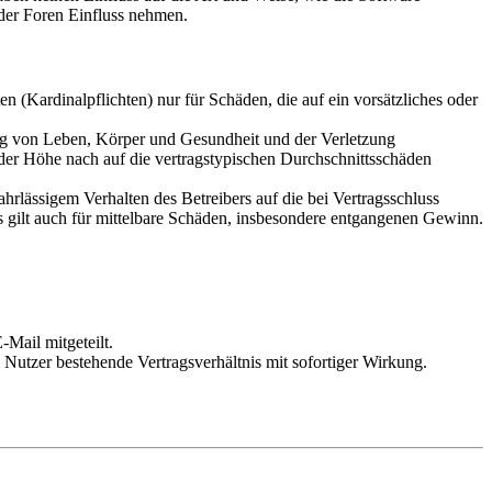
der Foren Einfluss nehmen.
 (Kardinalpflichten) nur für Schäden, die auf ein vorsätzliches oder
ung von Leben, Körper und Gesundheit und der Verletzung
 der Höhe nach auf die vertragstypischen Durchschnittsschäden
rlässigem Verhalten des Betreibers auf die bei Vertragsschluss
 gilt auch für mittelbare Schäden, insbesondere entgangenen Gewinn.
Mail mitgeteilt.
Nutzer bestehende Vertragsverhältnis mit sofortiger Wirkung.