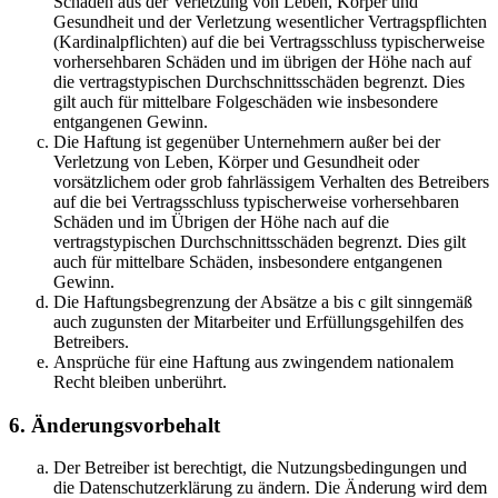
Schäden aus der Verletzung von Leben, Körper und
Gesundheit und der Verletzung wesentlicher Vertragspflichten
(Kardinalpflichten) auf die bei Vertragsschluss typischerweise
vorhersehbaren Schäden und im übrigen der Höhe nach auf
die vertragstypischen Durchschnittsschäden begrenzt. Dies
gilt auch für mittelbare Folgeschäden wie insbesondere
entgangenen Gewinn.
Die Haftung ist gegenüber Unternehmern außer bei der
Verletzung von Leben, Körper und Gesundheit oder
vorsätzlichem oder grob fahrlässigem Verhalten des Betreibers
auf die bei Vertragsschluss typischerweise vorhersehbaren
Schäden und im Übrigen der Höhe nach auf die
vertragstypischen Durchschnittsschäden begrenzt. Dies gilt
auch für mittelbare Schäden, insbesondere entgangenen
Gewinn.
Die Haftungsbegrenzung der Absätze a bis c gilt sinngemäß
auch zugunsten der Mitarbeiter und Erfüllungsgehilfen des
Betreibers.
Ansprüche für eine Haftung aus zwingendem nationalem
Recht bleiben unberührt.
6. Änderungsvorbehalt
Der Betreiber ist berechtigt, die Nutzungsbedingungen und
die Datenschutzerklärung zu ändern. Die Änderung wird dem