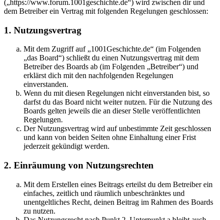
(„https://www.forum.1001geschichte.de“) wird zwischen dir und
dem Betreiber ein Vertrag mit folgenden Regelungen geschlossen:
1. Nutzungsvertrag
Mit dem Zugriff auf „1001Geschichte.de“ (im Folgenden
„das Board“) schließt du einen Nutzungsvertrag mit dem
Betreiber des Boards ab (im Folgenden „Betreiber“) und
erklärst dich mit den nachfolgenden Regelungen
einverstanden.
Wenn du mit diesen Regelungen nicht einverstanden bist, so
darfst du das Board nicht weiter nutzen. Für die Nutzung des
Boards gelten jeweils die an dieser Stelle veröffentlichten
Regelungen.
Der Nutzungsvertrag wird auf unbestimmte Zeit geschlossen
und kann von beiden Seiten ohne Einhaltung einer Frist
jederzeit gekündigt werden.
2. Einräumung von Nutzungsrechten
Mit dem Erstellen eines Beitrags erteilst du dem Betreiber ein
einfaches, zeitlich und räumlich unbeschränktes und
unentgeltliches Recht, deinen Beitrag im Rahmen des Boards
zu nutzen.
Das Nutzungsrecht nach Punkt 2, Unterpunkt a bleibt auch