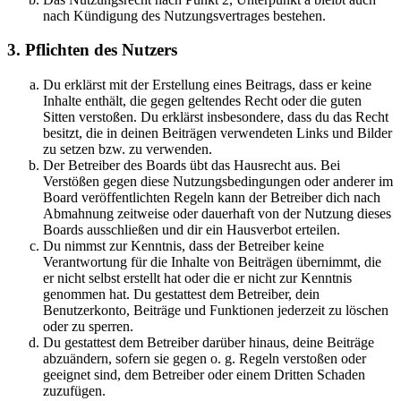
nach Kündigung des Nutzungsvertrages bestehen.
3. Pflichten des Nutzers
Du erklärst mit der Erstellung eines Beitrags, dass er keine
Inhalte enthält, die gegen geltendes Recht oder die guten
Sitten verstoßen. Du erklärst insbesondere, dass du das Recht
besitzt, die in deinen Beiträgen verwendeten Links und Bilder
zu setzen bzw. zu verwenden.
Der Betreiber des Boards übt das Hausrecht aus. Bei
Verstößen gegen diese Nutzungsbedingungen oder anderer im
Board veröffentlichten Regeln kann der Betreiber dich nach
Abmahnung zeitweise oder dauerhaft von der Nutzung dieses
Boards ausschließen und dir ein Hausverbot erteilen.
Du nimmst zur Kenntnis, dass der Betreiber keine
Verantwortung für die Inhalte von Beiträgen übernimmt, die
er nicht selbst erstellt hat oder die er nicht zur Kenntnis
genommen hat. Du gestattest dem Betreiber, dein
Benutzerkonto, Beiträge und Funktionen jederzeit zu löschen
oder zu sperren.
Du gestattest dem Betreiber darüber hinaus, deine Beiträge
abzuändern, sofern sie gegen o. g. Regeln verstoßen oder
geeignet sind, dem Betreiber oder einem Dritten Schaden
zuzufügen.