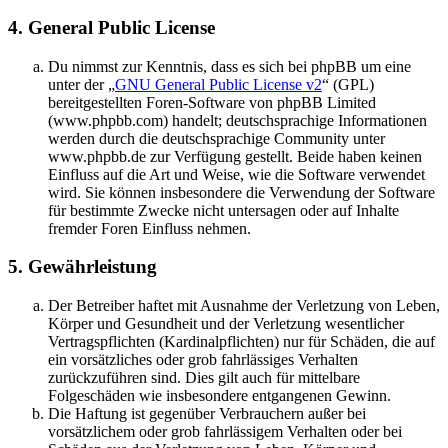
4. General Public License
Du nimmst zur Kenntnis, dass es sich bei phpBB um eine
unter der „
GNU General Public License v2
“ (GPL)
bereitgestellten Foren-Software von phpBB Limited
(www.phpbb.com) handelt; deutschsprachige Informationen
werden durch die deutschsprachige Community unter
www.phpbb.de zur Verfügung gestellt. Beide haben keinen
Einfluss auf die Art und Weise, wie die Software verwendet
wird. Sie können insbesondere die Verwendung der Software
für bestimmte Zwecke nicht untersagen oder auf Inhalte
fremder Foren Einfluss nehmen.
5. Gewährleistung
Der Betreiber haftet mit Ausnahme der Verletzung von Leben,
Körper und Gesundheit und der Verletzung wesentlicher
Vertragspflichten (Kardinalpflichten) nur für Schäden, die auf
ein vorsätzliches oder grob fahrlässiges Verhalten
zurückzuführen sind. Dies gilt auch für mittelbare
Folgeschäden wie insbesondere entgangenen Gewinn.
Die Haftung ist gegenüber Verbrauchern außer bei
vorsätzlichem oder grob fahrlässigem Verhalten oder bei