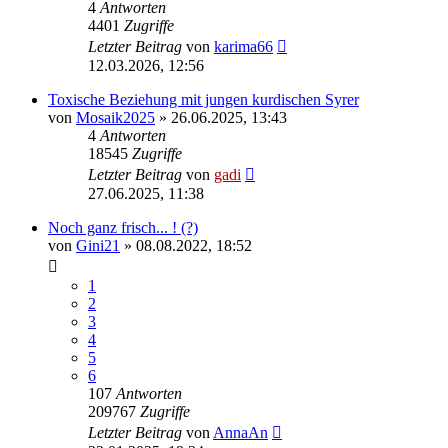
4
Antworten
4401
Zugriffe
Letzter Beitrag
von
karima66
12.03.2026, 12:56
Toxische Beziehung mit jungen kurdischen Syrer
von
Mosaik2025
» 26.06.2025, 13:43
4
Antworten
18545
Zugriffe
Letzter Beitrag
von
gadi
27.06.2025, 11:38
Noch ganz frisch... ! (?)
von
Gini21
» 08.08.2022, 18:52
1
2
3
4
5
6
107
Antworten
209767
Zugriffe
Letzter Beitrag
von
AnnaAn