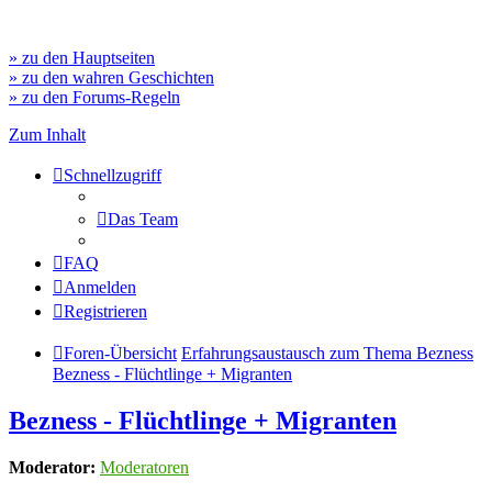
» zu den Hauptseiten
» zu den wahren Geschichten
» zu den Forums-Regeln
Zum Inhalt
Schnellzugriff
Das Team
FAQ
Anmelden
Registrieren
Foren-Übersicht
Erfahrungsaustausch zum Thema Bezness
Bezness - Flüchtlinge + Migranten
Bezness - Flüchtlinge + Migranten
Moderator:
Moderatoren