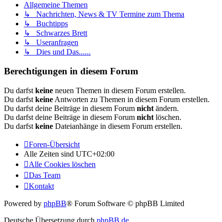
Allgemeine Themen
↳ Nachrichten, News & TV Termine zum Thema
↳ Buchtipps
↳ Schwarzes Brett
↳ Useranfragen
↳ Dies und Das......
Berechtigungen in diesem Forum
Du darfst
keine
neuen Themen in diesem Forum erstellen.
Du darfst
keine
Antworten zu Themen in diesem Forum erstellen.
Du darfst deine Beiträge in diesem Forum
nicht
ändern.
Du darfst deine Beiträge in diesem Forum
nicht
löschen.
Du darfst
keine
Dateianhänge in diesem Forum erstellen.
Foren-Übersicht
Alle Zeiten sind
UTC+02:00
Alle Cookies löschen
Das Team
Kontakt
Powered by
phpBB
® Forum Software © phpBB Limited
Deutsche Übersetzung durch
phpBB.de