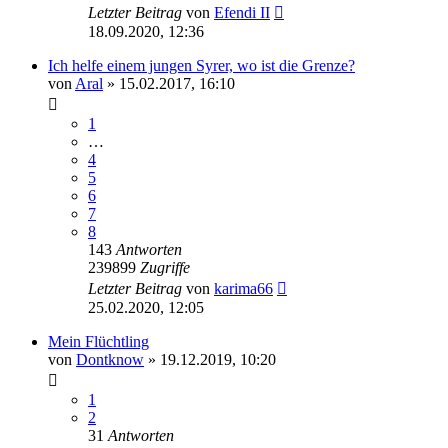
Letzter Beitrag
von
Efendi II
18.09.2020, 12:36
Ich helfe einem jungen Syrer, wo ist die Grenze?
von
Aral
» 15.02.2017, 16:10
1
…
4
5
6
7
8
143
Antworten
239899
Zugriffe
Letzter Beitrag
von
karima66
25.02.2020, 12:05
Mein Flüchtling
von
Dontknow
» 19.12.2019, 10:20
1
2
31
Antworten