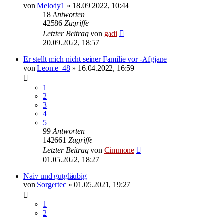
von
Melody1
» 18.09.2022, 10:44
18
Antworten
42586
Zugriffe
Letzter Beitrag
von
gadi
20.09.2022, 18:57
Er stellt mich nicht seiner Familie vor -Afgjane
von
Leonie_48
» 16.04.2022, 16:59
1
2
3
4
5
99
Antworten
142661
Zugriffe
Letzter Beitrag
von
Cimmone
01.05.2022, 18:27
Naiv und gutgläubig
von
Sorgertec
» 01.05.2021, 19:27
1
2