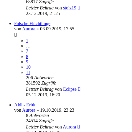
68817
Zugriffe
Letzter Beitrag
von
stolz19
23.12.2019, 21:25
Falsche Flüchtlinge
von
Aurora
» 03.09.2019, 17:55
1
…
7
8
9
10
11
206
Antworten
381592
Zugriffe
Letzter Beitrag
von
Eclipse
05.12.2019, 16:20
Aldi - Erbin
von
Aurora
» 19.10.2019, 23:23
8
Antworten
24514
Zugriffe
Letzter Beitrag
von
Aurora