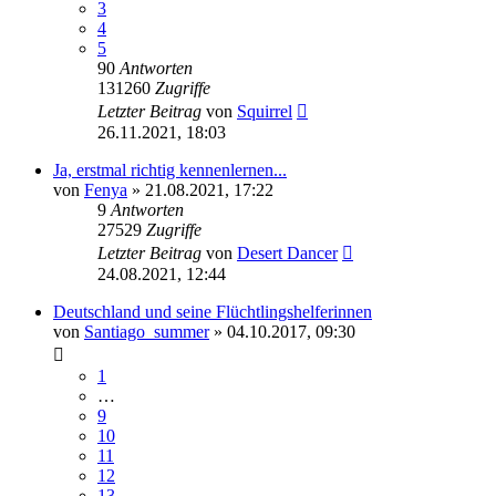
3
4
5
90
Antworten
131260
Zugriffe
Letzter Beitrag
von
Squirrel
26.11.2021, 18:03
Ja, erstmal richtig kennenlernen...
von
Fenya
» 21.08.2021, 17:22
9
Antworten
27529
Zugriffe
Letzter Beitrag
von
Desert Dancer
24.08.2021, 12:44
Deutschland und seine Flüchtlingshelferinnen
von
Santiago_summer
» 04.10.2017, 09:30
1
…
9
10
11
12
13