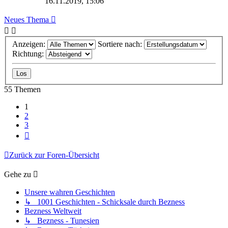
16.11.2019, 15:06
Neues Thema
Anzeigen:
Sortiere nach:
Richtung:
55 Themen
1
2
3
Nächste
Zurück zur Foren-Übersicht
Gehe zu
Unsere wahren Geschichten
↳ 1001 Geschichten - Schicksale durch Bezness
Bezness Weltweit
↳ Bezness - Tunesien