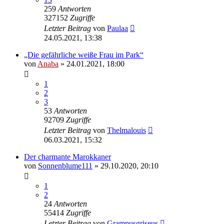
259
Antworten
327152
Zugriffe
Letzter Beitrag
von
Paulaa
24.05.2021, 13:38
„Die gefährliche weiße Frau im Park“
von
Anaba
» 24.01.2021, 18:00
1
2
3
53
Antworten
92709
Zugriffe
Letzter Beitrag
von
Thelmalouis
06.03.2021, 15:32
Der charmante Marokkaner
von
Sonnenblume111
» 29.10.2020, 20:10
1
2
24
Antworten
55414
Zugriffe
Letzter Beitrag
von
Grampusgriseus