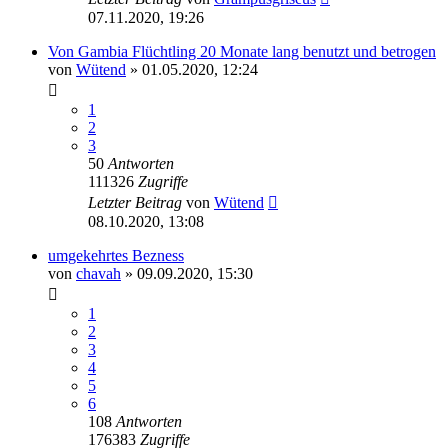
07.11.2020, 19:26
Von Gambia Flüchtling 20 Monate lang benutzt und betrogen
von
Wütend
» 01.05.2020, 12:24
1
2
3
50
Antworten
111326
Zugriffe
Letzter Beitrag
von
Wütend
08.10.2020, 13:08
umgekehrtes Bezness
von
chavah
» 09.09.2020, 15:30
1
2
3
4
5
6
108
Antworten
176383
Zugriffe