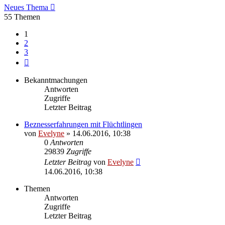
Neues Thema
55 Themen
1
2
3
Nächste
Bekanntmachungen
Antworten
Zugriffe
Letzter Beitrag
Beznesserfahrungen mit Flüchtlingen
von
Evelyne
» 14.06.2016, 10:38
0
Antworten
29839
Zugriffe
Letzter Beitrag
von
Evelyne
14.06.2016, 10:38
Themen
Antworten
Zugriffe
Letzter Beitrag