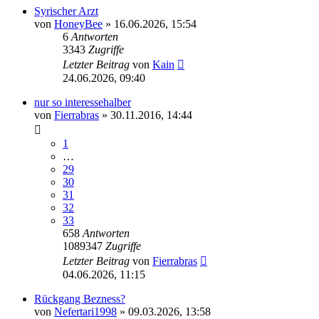
Syrischer Arzt
von
HoneyBee
» 16.06.2026, 15:54
6
Antworten
3343
Zugriffe
Letzter Beitrag
von
Kain
24.06.2026, 09:40
nur so interessehalber
von
Fierrabras
» 30.11.2016, 14:44
1
…
29
30
31
32
33
658
Antworten
1089347
Zugriffe
Letzter Beitrag
von
Fierrabras
04.06.2026, 11:15
Rückgang Bezness?
von
Nefertari1998
» 09.03.2026, 13:58