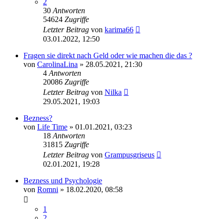
2
30
Antworten
54624
Zugriffe
Letzter Beitrag
von
karima66
03.01.2022, 12:50
Fragen sie direkt nach Geld oder wie machen die das ?
von
CarolinaLina
» 28.05.2021, 21:30
4
Antworten
20086
Zugriffe
Letzter Beitrag
von
Nilka
29.05.2021, 19:03
Bezness?
von
Life Time
» 01.01.2021, 03:23
18
Antworten
31815
Zugriffe
Letzter Beitrag
von
Grampusgriseus
02.01.2021, 19:28
Bezness und Psychologie
von
Romni
» 18.02.2020, 08:58
1
2