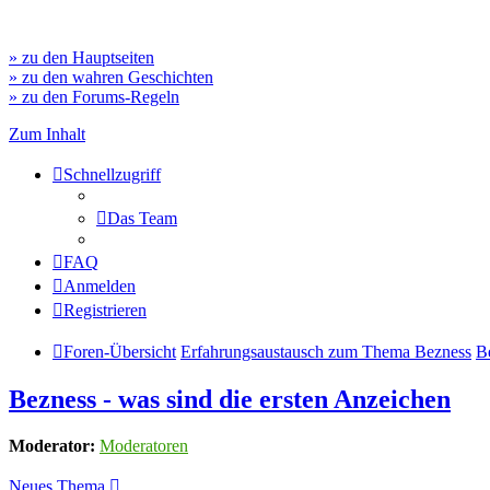
» zu den Hauptseiten
» zu den wahren Geschichten
» zu den Forums-Regeln
Zum Inhalt
Schnellzugriff
Das Team
FAQ
Anmelden
Registrieren
Foren-Übersicht
Erfahrungsaustausch zum Thema Bezness
B
Bezness - was sind die ersten Anzeichen
Moderator:
Moderatoren
Neues Thema