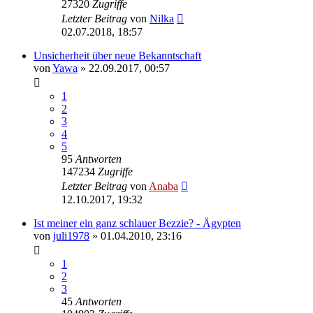
27320
Zugriffe
Letzter Beitrag
von
Nilka
02.07.2018, 18:57
Unsicherheit über neue Bekanntschaft
von
Yawa
» 22.09.2017, 00:57
1
2
3
4
5
95
Antworten
147234
Zugriffe
Letzter Beitrag
von
Anaba
12.10.2017, 19:32
Ist meiner ein ganz schlauer Bezzie? - Ägypten
von
juli1978
» 01.04.2010, 23:16
1
2
3
45
Antworten