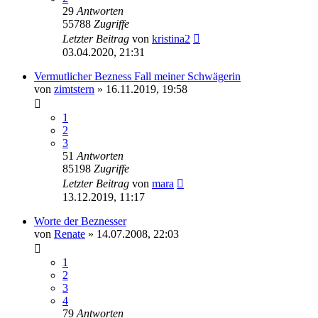
29
Antworten
55788
Zugriffe
Letzter Beitrag
von
kristina2
03.04.2020, 21:31
Vermutlicher Bezness Fall meiner Schwägerin
von
zimtstern
» 16.11.2019, 19:58
1
2
3
51
Antworten
85198
Zugriffe
Letzter Beitrag
von
mara
13.12.2019, 11:17
Worte der Beznesser
von
Renate
» 14.07.2008, 22:03
1
2
3
4
79
Antworten