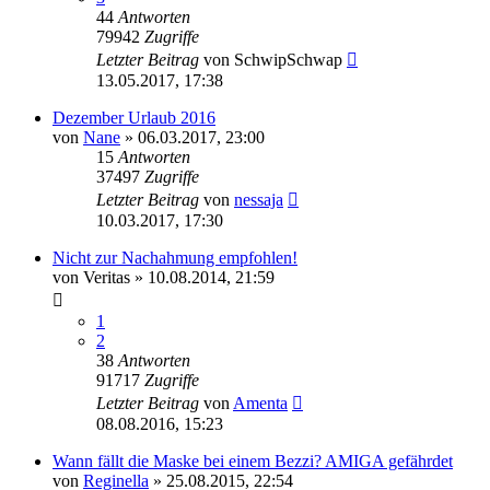
44
Antworten
79942
Zugriffe
Letzter Beitrag
von
SchwipSchwap
13.05.2017, 17:38
Dezember Urlaub 2016
von
Nane
» 06.03.2017, 23:00
15
Antworten
37497
Zugriffe
Letzter Beitrag
von
nessaja
10.03.2017, 17:30
Nicht zur Nachahmung empfohlen!
von
Veritas
» 10.08.2014, 21:59
1
2
38
Antworten
91717
Zugriffe
Letzter Beitrag
von
Amenta
08.08.2016, 15:23
Wann fällt die Maske bei einem Bezzi? AMIGA gefährdet
von
Reginella
» 25.08.2015, 22:54