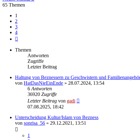
65 Themen
1
2
3
4
Nächste
Themen
Antworten
Zugriffe
Letzter Beitrag
Haltung von Beznessern zu Geschwistern und Familienangehö
von
HatDasNieEinEnde
» 28.07.2024, 13:54
6
Antworten
36920
Zugriffe
Letzter Beitrag
von
gadi
07.08.2025, 18:42
Unterscheidung Kultur/Islam von Bezness
von
sonrisa_56
» 29.12.2021, 13:51
1