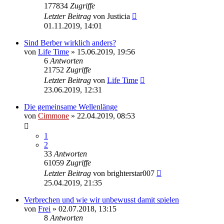
177834
Zugriffe
Letzter Beitrag
von
Justicia
01.11.2019, 14:01
Sind Berber wirklich anders?
von
Life Time
» 15.06.2019, 19:56
6
Antworten
21752
Zugriffe
Letzter Beitrag
von
Life Time
23.06.2019, 12:31
Die gemeinsame Wellenlänge
von
Cimmone
» 22.04.2019, 08:53
1
2
33
Antworten
61059
Zugriffe
Letzter Beitrag
von
brighterstar007
25.04.2019, 21:35
Verbrechen und wie wir unbewusst damit spielen
von
Frei
» 02.07.2018, 13:15
8
Antworten