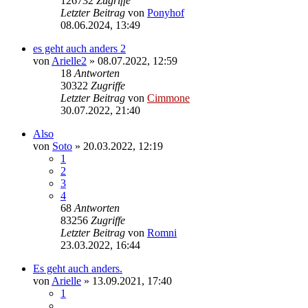
126732
Zugriffe
Letzter Beitrag
von
Ponyhof
08.06.2024, 13:49
es geht auch anders 2
von
Arielle2
» 08.07.2022, 12:59
18
Antworten
30322
Zugriffe
Letzter Beitrag
von
Cimmone
30.07.2022, 21:40
Also
von
Soto
» 20.03.2022, 12:19
1
2
3
4
68
Antworten
83256
Zugriffe
Letzter Beitrag
von
Romni
23.03.2022, 16:44
Es geht auch anders.
von
Arielle
» 13.09.2021, 17:40
1
…