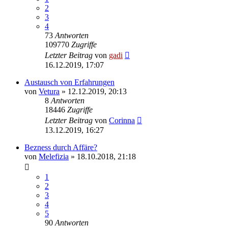
2
3
4
73
Antworten
109770
Zugriffe
Letzter Beitrag
von
gadi
16.12.2019, 17:07
Austausch von Erfahrungen
von
Vetura
» 12.12.2019, 20:13
8
Antworten
18446
Zugriffe
Letzter Beitrag
von
Corinna
13.12.2019, 16:27
Bezness durch Affäre?
von
Melefizia
» 18.10.2018, 21:18
1
2
3
4
5
90
Antworten