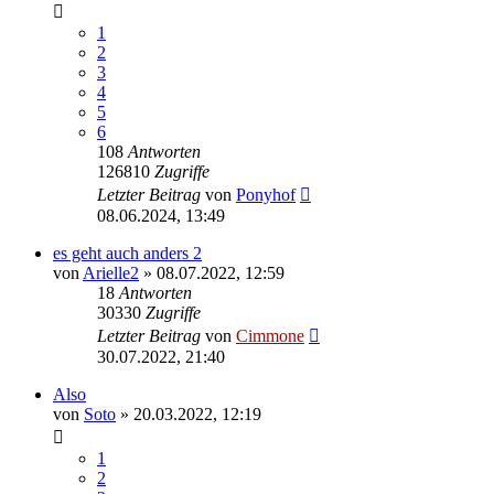
1
2
3
4
5
6
108
Antworten
126810
Zugriffe
Letzter Beitrag
von
Ponyhof
08.06.2024, 13:49
es geht auch anders 2
von
Arielle2
» 08.07.2022, 12:59
18
Antworten
30330
Zugriffe
Letzter Beitrag
von
Cimmone
30.07.2022, 21:40
Also
von
Soto
» 20.03.2022, 12:19
1
2