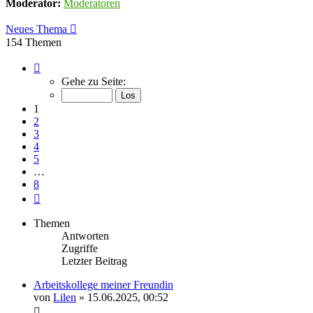
Moderator:
Moderatoren
Neues Thema
154 Themen
Seite
1
Gehe zu Seite:
von
8
1
2
3
4
5
…
8
Nächste
Themen
Antworten
Zugriffe
Letzter Beitrag
Arbeitskollege meiner Freundin
von
Lilen
» 15.06.2025, 00:52