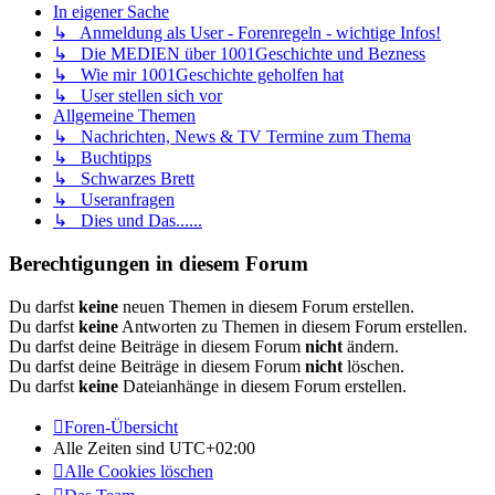
In eigener Sache
↳ Anmeldung als User - Forenregeln - wichtige Infos!
↳ Die MEDIEN über 1001Geschichte und Bezness
↳ Wie mir 1001Geschichte geholfen hat
↳ User stellen sich vor
Allgemeine Themen
↳ Nachrichten, News & TV Termine zum Thema
↳ Buchtipps
↳ Schwarzes Brett
↳ Useranfragen
↳ Dies und Das......
Berechtigungen in diesem Forum
Du darfst
keine
neuen Themen in diesem Forum erstellen.
Du darfst
keine
Antworten zu Themen in diesem Forum erstellen.
Du darfst deine Beiträge in diesem Forum
nicht
ändern.
Du darfst deine Beiträge in diesem Forum
nicht
löschen.
Du darfst
keine
Dateianhänge in diesem Forum erstellen.
Foren-Übersicht
Alle Zeiten sind
UTC+02:00
Alle Cookies löschen