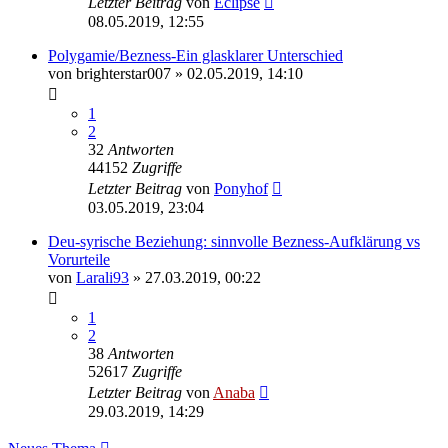
Letzter Beitrag
von
Eclipse
08.05.2019, 12:55
Polygamie/Bezness-Ein glasklarer Unterschied
von
brighterstar007
» 02.05.2019, 14:10
1
2
32
Antworten
44152
Zugriffe
Letzter Beitrag
von
Ponyhof
03.05.2019, 23:04
Deu-syrische Beziehung: sinnvolle Bezness-Aufklärung vs
Vorurteile
von
Larali93
» 27.03.2019, 00:22
1
2
38
Antworten
52617
Zugriffe
Letzter Beitrag
von
Anaba
29.03.2019, 14:29