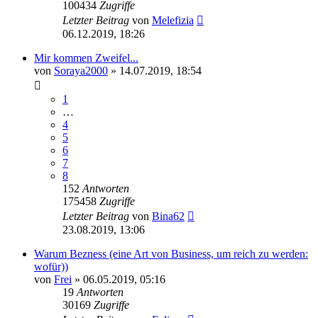
100434
Zugriffe
Letzter Beitrag
von
Melefizia
06.12.2019, 18:26
Mir kommen Zweifel...
von
Soraya2000
» 14.07.2019, 18:54
1
…
4
5
6
7
8
152
Antworten
175458
Zugriffe
Letzter Beitrag
von
Bina62
23.08.2019, 13:06
Warum Bezness (eine Art von Business, um reich zu werden:
wofür))
von
Frei
» 06.05.2019, 05:16
19
Antworten
30169
Zugriffe