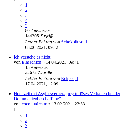
1
2
3
4
5
89
Antworten
144205
Zugriffe
Letzter Beitrag
von
Schokolinse
08.06.2021, 09:12
Ich verstehe es nicht...
von
Einfachich
» 14.04.2021, 09:41
13
Antworten
22672
Zugriffe
Letzter Beitrag
von
Eclipse
17.04.2021, 12:09
Hochzeit mit Asylbewerber- „mysteriöses Verhalten bei der
Dokumentenbeschaffung"
von
coconutdream
» 13.02.2021, 22:33
1
2
3