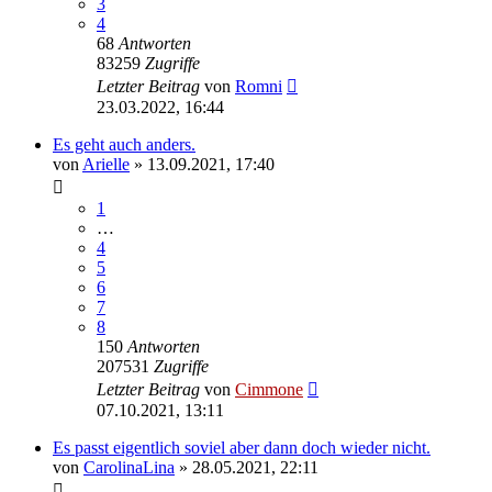
3
4
68
Antworten
83259
Zugriffe
Letzter Beitrag
von
Romni
23.03.2022, 16:44
Es geht auch anders.
von
Arielle
» 13.09.2021, 17:40
1
…
4
5
6
7
8
150
Antworten
207531
Zugriffe
Letzter Beitrag
von
Cimmone
07.10.2021, 13:11
Es passt eigentlich soviel aber dann doch wieder nicht.
von
CarolinaLina
» 28.05.2021, 22:11