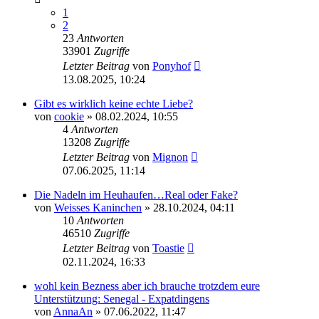
1
2
23
Antworten
33901
Zugriffe
Letzter Beitrag
von
Ponyhof
13.08.2025, 10:24
Gibt es wirklich keine echte Liebe?
von
cookie
» 08.02.2024, 10:55
4
Antworten
13208
Zugriffe
Letzter Beitrag
von
Mignon
07.06.2025, 11:14
Die Nadeln im Heuhaufen…Real oder Fake?
von
Weisses Kaninchen
» 28.10.2024, 04:11
10
Antworten
46510
Zugriffe
Letzter Beitrag
von
Toastie
02.11.2024, 16:33
wohl kein Bezness aber ich brauche trotzdem eure
Unterstützung: Senegal - Expatdingens
von
AnnaAn
» 07.06.2022, 11:47