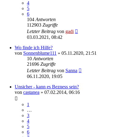
4
5
6
104
Antworten
112903
Zugriffe
Letzter Beitrag
von
gadi
03.03.2021, 08:42
Wo finde ich Hilfe?
von
Sonnenblume111
» 05.11.2020, 21:51
10
Antworten
21696
Zugriffe
Letzter Beitrag
von
Sanna
06.11.2020, 19:05
Unsicher - kann es Bezness sein?
von
castanea
» 07.02.2014, 06:16
1
…
3
4
5
6