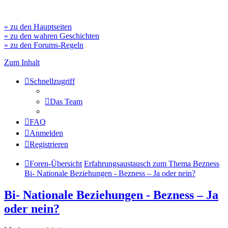
» zu den Hauptseiten
» zu den wahren Geschichten
» zu den Forums-Regeln
Zum Inhalt
Schnellzugriff
Das Team
FAQ
Anmelden
Registrieren
Foren-Übersicht
Erfahrungsaustausch zum Thema Bezness
Bi- Nationale Beziehungen - Bezness – Ja oder nein?
Bi- Nationale Beziehungen - Bezness – Ja
oder nein?