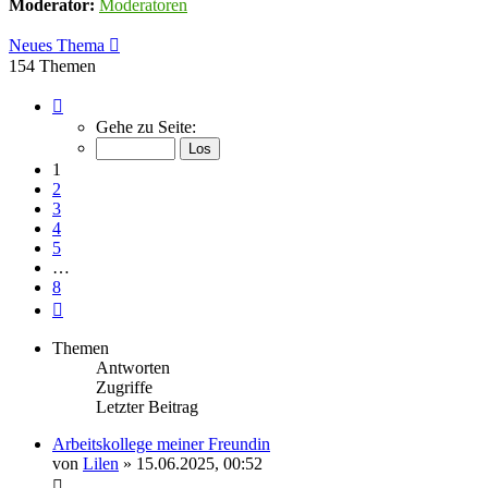
Moderator:
Moderatoren
Neues Thema
154 Themen
Seite
1
Gehe zu Seite:
von
8
1
2
3
4
5
…
8
Nächste
Themen
Antworten
Zugriffe
Letzter Beitrag
Arbeitskollege meiner Freundin
von
Lilen
» 15.06.2025, 00:52