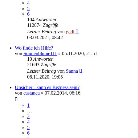
4
5
6
104
Antworten
112874
Zugriffe
Letzter Beitrag
von
gadi
03.03.2021, 08:42
Wo finde ich Hilfe?
von
Sonnenblume111
» 05.11.2020, 21:51
10
Antworten
21693
Zugriffe
Letzter Beitrag
von
Sanna
06.11.2020, 19:05
Unsicher - kann es Bezness sein?
von
castanea
» 07.02.2014, 06:16
1
…
3
4
5
6