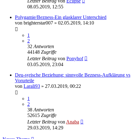
Letzter Beitrag
von
Eclipse
08.05.2019, 12:55
Polygamie/Bezness-Ein glasklarer Unterschied
von
brighterstar007
» 02.05.2019, 14:10
1
2
32
Antworten
44148
Zugriffe
Letzter Beitrag
von
Ponyhof
03.05.2019, 23:04
Deu-syrische Beziehung: sinnvolle Bezness-Aufklärung vs
Vorurteile
von
Larali93
» 27.03.2019, 00:22
1
2
38
Antworten
52615
Zugriffe
Letzter Beitrag
von
Anaba
29.03.2019, 14:29