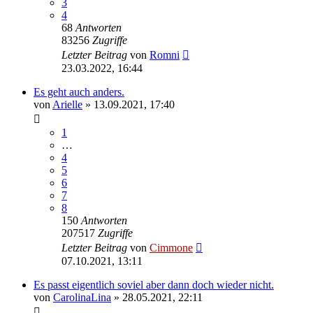
3
4
68
Antworten
83256
Zugriffe
Letzter Beitrag
von
Romni
23.03.2022, 16:44
Es geht auch anders.
von
Arielle
» 13.09.2021, 17:40
1
…
4
5
6
7
8
150
Antworten
207517
Zugriffe
Letzter Beitrag
von
Cimmone
07.10.2021, 13:11
Es passt eigentlich soviel aber dann doch wieder nicht.
von
CarolinaLina
» 28.05.2021, 22:11