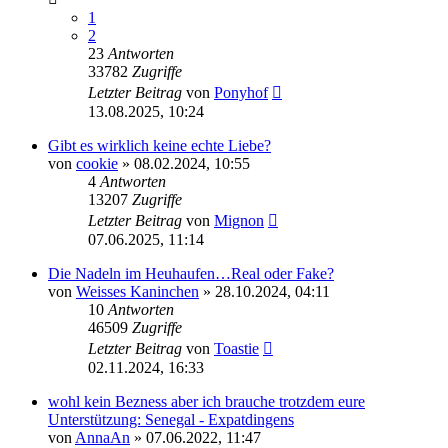
1
2
23
Antworten
33782
Zugriffe
Letzter Beitrag
von
Ponyhof
13.08.2025, 10:24
Gibt es wirklich keine echte Liebe?
von
cookie
» 08.02.2024, 10:55
4
Antworten
13207
Zugriffe
Letzter Beitrag
von
Mignon
07.06.2025, 11:14
Die Nadeln im Heuhaufen…Real oder Fake?
von
Weisses Kaninchen
» 28.10.2024, 04:11
10
Antworten
46509
Zugriffe
Letzter Beitrag
von
Toastie
02.11.2024, 16:33
wohl kein Bezness aber ich brauche trotzdem eure
Unterstützung: Senegal - Expatdingens
von
AnnaAn
» 07.06.2022, 11:47