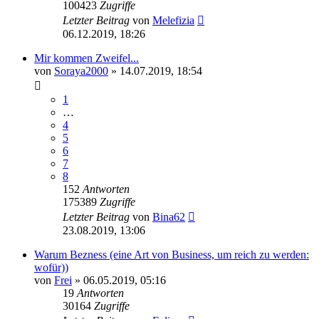
100423
Zugriffe
Letzter Beitrag
von
Melefizia
06.12.2019, 18:26
Mir kommen Zweifel...
von
Soraya2000
» 14.07.2019, 18:54
1
…
4
5
6
7
8
152
Antworten
175389
Zugriffe
Letzter Beitrag
von
Bina62
23.08.2019, 13:06
Warum Bezness (eine Art von Business, um reich zu werden:
wofür))
von
Frei
» 06.05.2019, 05:16
19
Antworten
30164
Zugriffe