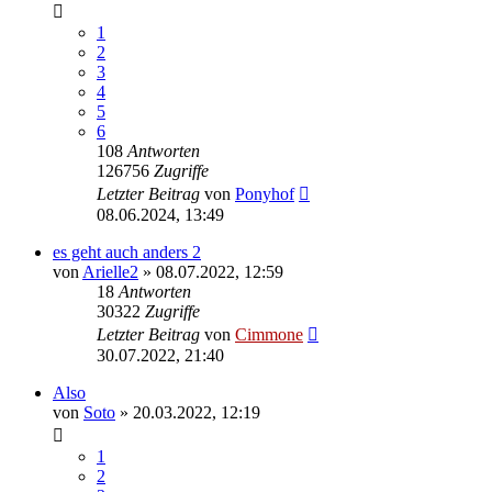
1
2
3
4
5
6
108
Antworten
126756
Zugriffe
Letzter Beitrag
von
Ponyhof
08.06.2024, 13:49
es geht auch anders 2
von
Arielle2
» 08.07.2022, 12:59
18
Antworten
30322
Zugriffe
Letzter Beitrag
von
Cimmone
30.07.2022, 21:40
Also
von
Soto
» 20.03.2022, 12:19
1
2