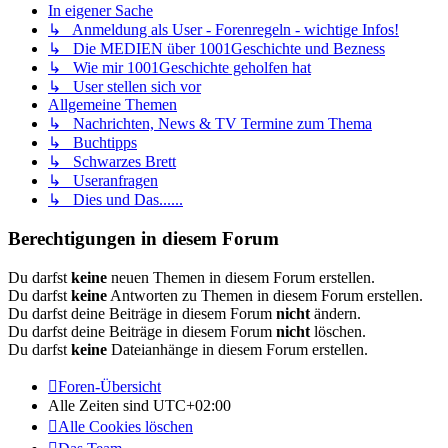
In eigener Sache
↳ Anmeldung als User - Forenregeln - wichtige Infos!
↳ Die MEDIEN über 1001Geschichte und Bezness
↳ Wie mir 1001Geschichte geholfen hat
↳ User stellen sich vor
Allgemeine Themen
↳ Nachrichten, News & TV Termine zum Thema
↳ Buchtipps
↳ Schwarzes Brett
↳ Useranfragen
↳ Dies und Das......
Berechtigungen in diesem Forum
Du darfst
keine
neuen Themen in diesem Forum erstellen.
Du darfst
keine
Antworten zu Themen in diesem Forum erstellen.
Du darfst deine Beiträge in diesem Forum
nicht
ändern.
Du darfst deine Beiträge in diesem Forum
nicht
löschen.
Du darfst
keine
Dateianhänge in diesem Forum erstellen.
Foren-Übersicht
Alle Zeiten sind
UTC+02:00
Alle Cookies löschen