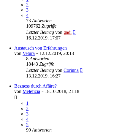
2
3
4
73
Antworten
109762
Zugriffe
Letzter Beitrag
von
gadi
16.12.2019, 17:07
Austausch von Erfahrungen
von
Vetura
» 12.12.2019, 20:13
8
Antworten
18443
Zugriffe
Letzter Beitrag
von
Corinna
13.12.2019, 16:27
Bezness durch Affäre?
von
Melefizia
» 18.10.2018, 21:18
1
2
3
4
5
90
Antworten