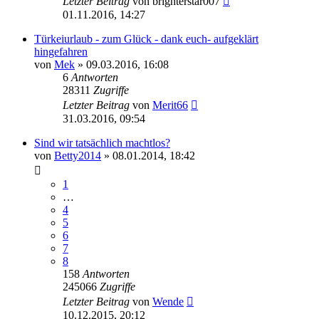
Letzter Beitrag
von
brighterstar007
01.11.2016, 14:27
Türkeiurlaub - zum Glück - dank euch- aufgeklärt
hingefahren
von
Mek
» 09.03.2016, 16:08
6
Antworten
28311
Zugriffe
Letzter Beitrag
von
Merit66
31.03.2016, 09:54
Sind wir tatsächlich machtlos?
von
Betty2014
» 08.01.2014, 18:42
1
…
4
5
6
7
8
158
Antworten
245066
Zugriffe
Letzter Beitrag
von
Wende
10.12.2015, 20:12