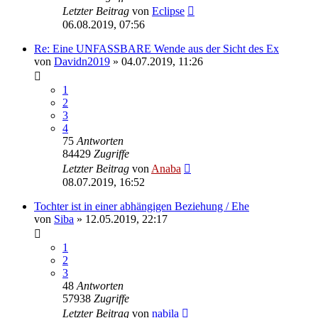
Letzter Beitrag
von
Eclipse
06.08.2019, 07:56
Re: Eine UNFASSBARE Wende aus der Sicht des Ex
von
Davidn2019
» 04.07.2019, 11:26
1
2
3
4
75
Antworten
84429
Zugriffe
Letzter Beitrag
von
Anaba
08.07.2019, 16:52
Tochter ist in einer abhängigen Beziehung / Ehe
von
Siba
» 12.05.2019, 22:17
1
2
3
48
Antworten
57938
Zugriffe
Letzter Beitrag
von
nabila