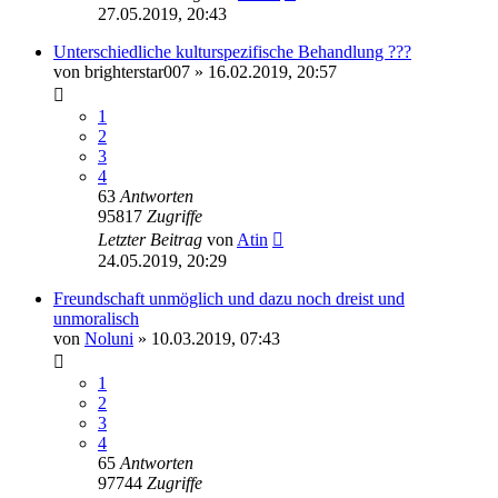
27.05.2019, 20:43
Unterschiedliche kulturspezifische Behandlung ???
von
brighterstar007
» 16.02.2019, 20:57
1
2
3
4
63
Antworten
95817
Zugriffe
Letzter Beitrag
von
Atin
24.05.2019, 20:29
Freundschaft unmöglich und dazu noch dreist und
unmoralisch
von
Noluni
» 10.03.2019, 07:43
1
2
3
4
65
Antworten
97744
Zugriffe