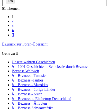
61 Themen
1
2
3
4
Nächste
Zurück zur Foren-Übersicht
Gehe zu
Unsere wahren Geschichten
↳ 1001 Geschichten - Schicksale durch Bezness
Bezness Weltweit
↳ Bezness - Tunesien
↳ Bezness -Türkei
↳ Bezness - Marokko
↳ Bezness - übrige Länder
↳ Bezness - Asien
↳ Bezness u. Ehebetrug Deutschland
↳ Bezness - Ägypten
↳ Bezness Schwarzafrika