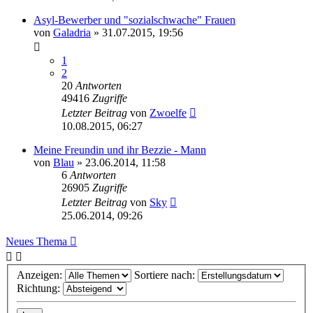
Asyl-Bewerber und "sozialschwache" Frauen
von
Galadria
» 31.07.2015, 19:56
1
2
20
Antworten
49416
Zugriffe
Letzter Beitrag
von
Zwoelfe
10.08.2015, 06:27
Meine Freundin und ihr Bezzie - Mann
von
Blau
» 23.06.2014, 11:58
6
Antworten
26905
Zugriffe
Letzter Beitrag
von
Sky
25.06.2014, 09:26
Neues Thema
Anzeigen:
Sortiere nach:
Richtung: