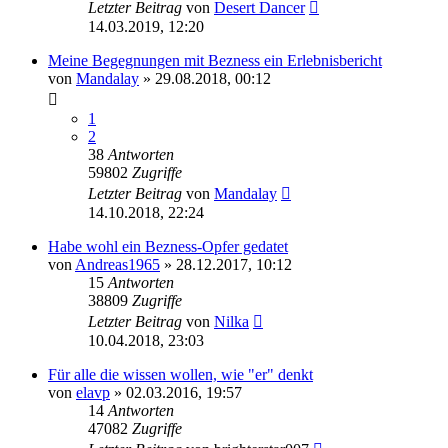
Letzter Beitrag
von
Desert Dancer
14.03.2019, 12:20
Meine Begegnungen mit Bezness ein Erlebnisbericht
von
Mandalay
» 29.08.2018, 00:12
1
2
38
Antworten
59802
Zugriffe
Letzter Beitrag
von
Mandalay
14.10.2018, 22:24
Habe wohl ein Bezness-Opfer gedatet
von
Andreas1965
» 28.12.2017, 10:12
15
Antworten
38809
Zugriffe
Letzter Beitrag
von
Nilka
10.04.2018, 23:03
Für alle die wissen wollen, wie "er" denkt
von
elavp
» 02.03.2016, 19:57
14
Antworten
47082
Zugriffe