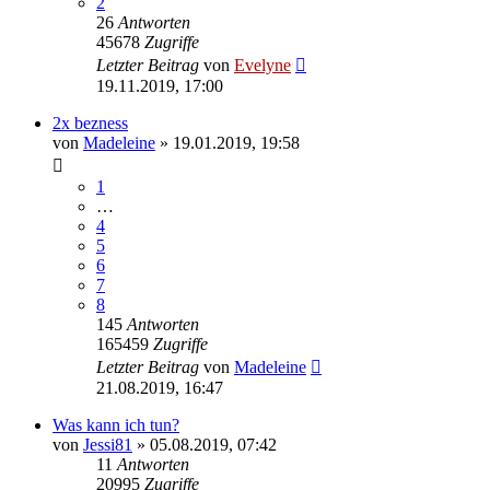
2
26
Antworten
45678
Zugriffe
Letzter Beitrag
von
Evelyne
19.11.2019, 17:00
2x bezness
von
Madeleine
» 19.01.2019, 19:58
1
…
4
5
6
7
8
145
Antworten
165459
Zugriffe
Letzter Beitrag
von
Madeleine
21.08.2019, 16:47
Was kann ich tun?
von
Jessi81
» 05.08.2019, 07:42
11
Antworten
20995
Zugriffe