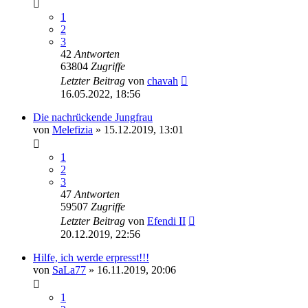
1
2
3
42
Antworten
63804
Zugriffe
Letzter Beitrag
von
chavah
16.05.2022, 18:56
Die nachrückende Jungfrau
von
Melefizia
» 15.12.2019, 13:01
1
2
3
47
Antworten
59507
Zugriffe
Letzter Beitrag
von
Efendi II
20.12.2019, 22:56
Hilfe, ich werde erpresst!!!
von
SaLa77
» 16.11.2019, 20:06
1