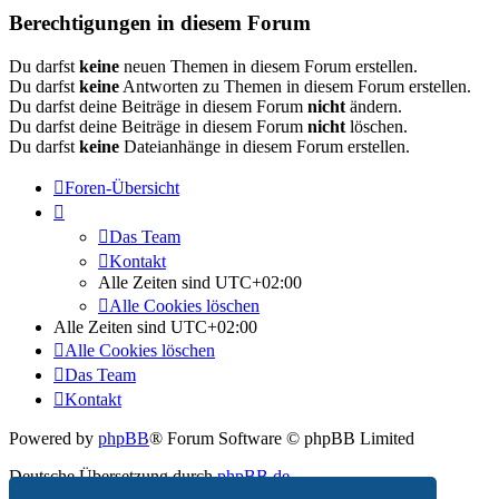
Berechtigungen in diesem Forum
Du darfst
keine
neuen Themen in diesem Forum erstellen.
Du darfst
keine
Antworten zu Themen in diesem Forum erstellen.
Du darfst deine Beiträge in diesem Forum
nicht
ändern.
Du darfst deine Beiträge in diesem Forum
nicht
löschen.
Du darfst
keine
Dateianhänge in diesem Forum erstellen.
Foren-Übersicht
Das Team
Kontakt
Alle Zeiten sind
UTC+02:00
Alle Cookies löschen
Alle Zeiten sind
UTC+02:00
Alle Cookies löschen
Das Team
Kontakt
Powered by
phpBB
® Forum Software © phpBB Limited
Deutsche Übersetzung durch
phpBB.de