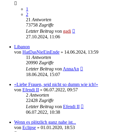
1
2
21
Antworten
73758
Zugriffe
Letzter Beitrag
von
gadi
27.10.2024, 11:06
Libanon
von
HatDasNieEinEnde
» 14.06.2024, 13:59
11
Antworten
20990
Zugriffe
Letzter Beitrag
von
AnnaAn
18.06.2024, 15:07
«Liebe Frauen, seid nicht so dumm wie ich!»
von
Efendi II
» 06.07.2022, 09:57
2
Antworten
22428
Zugriffe
Letzter Beitrag
von
Efendi II
06.07.2022, 10:38
Wenn es plötzlich ganz nahe ist...
von
Eclipse
» 01.01.2020, 18:53