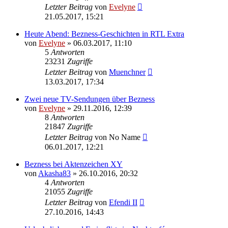
Letzter Beitrag
von
Evelyne
21.05.2017, 15:21
Heute Abend: Bezness-Geschichten in RTL Extra
von
Evelyne
» 06.03.2017, 11:10
5
Antworten
23231
Zugriffe
Letzter Beitrag
von
Muenchner
13.03.2017, 17:34
Zwei neue TV-Sendungen über Bezness
von
Evelyne
» 29.11.2016, 12:39
8
Antworten
21847
Zugriffe
Letzter Beitrag
von
No Name
06.01.2017, 12:21
Bezness bei Aktenzeichen XY
von
Akasha83
» 26.10.2016, 20:32
4
Antworten
21055
Zugriffe
Letzter Beitrag
von
Efendi II
27.10.2016, 14:43