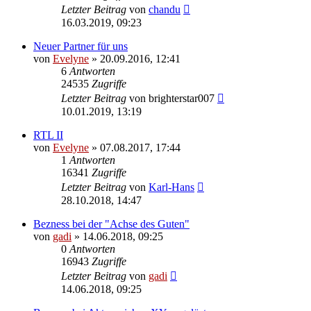
Letzter Beitrag
von
chandu
16.03.2019, 09:23
Neuer Partner für uns
von
Evelyne
» 20.09.2016, 12:41
6
Antworten
24535
Zugriffe
Letzter Beitrag
von
brighterstar007
10.01.2019, 13:19
RTL II
von
Evelyne
» 07.08.2017, 17:44
1
Antworten
16341
Zugriffe
Letzter Beitrag
von
Karl-Hans
28.10.2018, 14:47
Bezness bei der "Achse des Guten"
von
gadi
» 14.06.2018, 09:25
0
Antworten
16943
Zugriffe
Letzter Beitrag
von
gadi
14.06.2018, 09:25