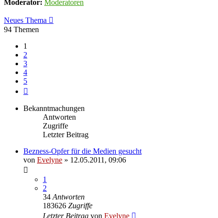
Moderator:
Moderatoren
Neues Thema
94 Themen
1
2
3
4
5
Nächste
Bekanntmachungen
Antworten
Zugriffe
Letzter Beitrag
Bezness-Opfer für die Medien gesucht
von
Evelyne
» 12.05.2011, 09:06
1
2
34
Antworten
183626
Zugriffe
Letzter Beitrag
von
Evelyne