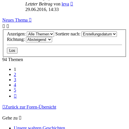
Letzter Beitrag
von
leva
29.06.2016, 14:33
Neues Thema
Anzeigen:
Sortiere nach:
Richtung:
94 Themen
1
2
3
4
5
Nächste
Zurück zur Foren-Übersicht
Gehe zu
Unsere wahren Geschichten