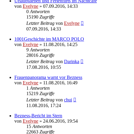
Urlaubslieben und Ferienflirts im Nachtcafé
von
Evelyne
» 07.09.2016, 14:33
0
Antworten
15190
Zugriffe
Letzter Beitrag
von
Evelyne
07.09.2016, 14:33
1001Geschichte im MARCO POLO
von
Evelyne
» 11.08.2016, 14:25
9
Antworten
28016
Zugriffe
Letzter Beitrag
von
Darinka
17.08.2016, 10:55
Frauenpanorama warnt vor Bezness
von
Evelyne
» 11.08.2016, 16:49
1
Antworten
15219
Zugriffe
Letzter Beitrag
von
chui
11.08.2016, 17:24
Bezness-Bericht im Stern
von
Evelyne
» 24.06.2016, 19:54
15
Antworten
22663
Zugriffe