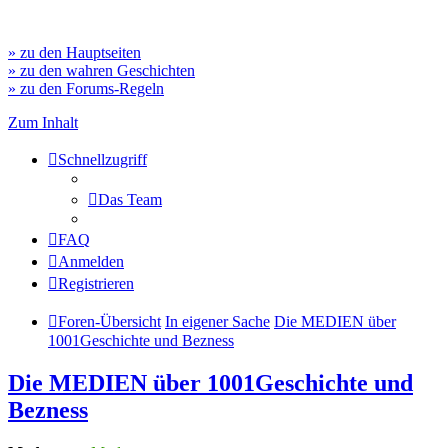
» zu den Hauptseiten
» zu den wahren Geschichten
» zu den Forums-Regeln
Zum Inhalt
Schnellzugriff
Das Team
FAQ
Anmelden
Registrieren
Foren-Übersicht
In eigener Sache
Die MEDIEN über
1001Geschichte und Bezness
Die MEDIEN über 1001Geschichte und
Bezness