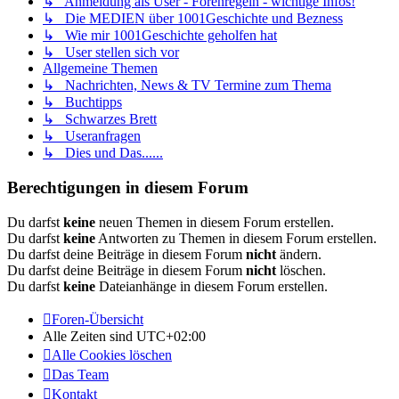
↳ Anmeldung als User - Forenregeln - wichtige Infos!
↳ Die MEDIEN über 1001Geschichte und Bezness
↳ Wie mir 1001Geschichte geholfen hat
↳ User stellen sich vor
Allgemeine Themen
↳ Nachrichten, News & TV Termine zum Thema
↳ Buchtipps
↳ Schwarzes Brett
↳ Useranfragen
↳ Dies und Das......
Berechtigungen in diesem Forum
Du darfst
keine
neuen Themen in diesem Forum erstellen.
Du darfst
keine
Antworten zu Themen in diesem Forum erstellen.
Du darfst deine Beiträge in diesem Forum
nicht
ändern.
Du darfst deine Beiträge in diesem Forum
nicht
löschen.
Du darfst
keine
Dateianhänge in diesem Forum erstellen.
Foren-Übersicht
Alle Zeiten sind
UTC+02:00
Alle Cookies löschen
Das Team
Kontakt