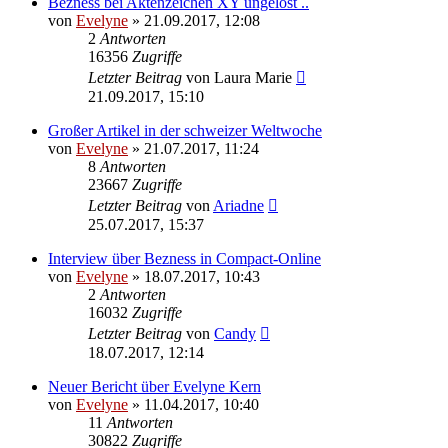
Bezness bei Aktenzeichen XY ungelöst ..
von
Evelyne
» 21.09.2017, 12:08
2
Antworten
16356
Zugriffe
Letzter Beitrag
von
Laura Marie
21.09.2017, 15:10
Großer Artikel in der schweizer Weltwoche
von
Evelyne
» 21.07.2017, 11:24
8
Antworten
23667
Zugriffe
Letzter Beitrag
von
Ariadne
25.07.2017, 15:37
Interview über Bezness in Compact-Online
von
Evelyne
» 18.07.2017, 10:43
2
Antworten
16032
Zugriffe
Letzter Beitrag
von
Candy
18.07.2017, 12:14
Neuer Bericht über Evelyne Kern
von
Evelyne
» 11.04.2017, 10:40
11
Antworten
30822
Zugriffe