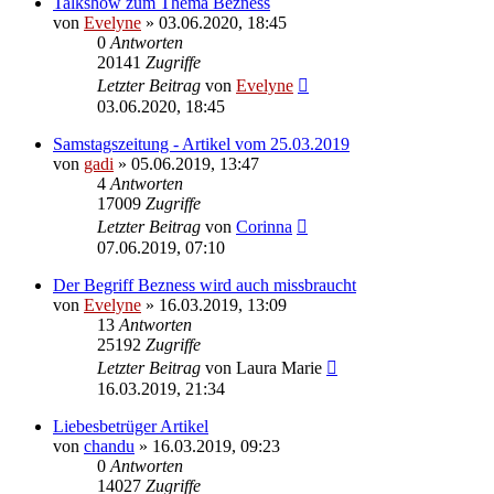
Talkshow zum Thema Bezness
von
Evelyne
» 03.06.2020, 18:45
0
Antworten
20141
Zugriffe
Letzter Beitrag
von
Evelyne
03.06.2020, 18:45
Samstagszeitung - Artikel vom 25.03.2019
von
gadi
» 05.06.2019, 13:47
4
Antworten
17009
Zugriffe
Letzter Beitrag
von
Corinna
07.06.2019, 07:10
Der Begriff Bezness wird auch missbraucht
von
Evelyne
» 16.03.2019, 13:09
13
Antworten
25192
Zugriffe
Letzter Beitrag
von
Laura Marie
16.03.2019, 21:34
Liebesbetrüger Artikel
von
chandu
» 16.03.2019, 09:23
0
Antworten
14027
Zugriffe