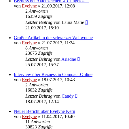
Bezness bei Aktenzeichen XY ungelöst ..
von
Evelyne
» 21.09.2017, 12:08
2
Antworten
16359
Zugriffe
Letzter Beitrag
von
Laura Marie
21.09.2017, 15:10
Großer Artikel in der schweizer Weltwoche
von
Evelyne
» 21.07.2017, 11:24
8
Antworten
23675
Zugriffe
Letzter Beitrag
von
Ariadne
25.07.2017, 15:37
Interview über Bezness in Compact-Online
von
Evelyne
» 18.07.2017, 10:43
2
Antworten
16032
Zugriffe
Letzter Beitrag
von
Candy
18.07.2017, 12:14
Neuer Bericht über Evelyne Kern
von
Evelyne
» 11.04.2017, 10:40
11
Antworten
30823
Zugriffe