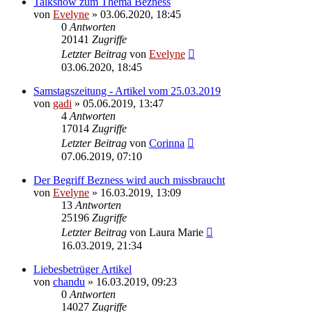
Talkshow zum Thema Bezness
von
Evelyne
» 03.06.2020, 18:45
0
Antworten
20141
Zugriffe
Letzter Beitrag
von
Evelyne
03.06.2020, 18:45
Samstagszeitung - Artikel vom 25.03.2019
von
gadi
» 05.06.2019, 13:47
4
Antworten
17014
Zugriffe
Letzter Beitrag
von
Corinna
07.06.2019, 07:10
Der Begriff Bezness wird auch missbraucht
von
Evelyne
» 16.03.2019, 13:09
13
Antworten
25196
Zugriffe
Letzter Beitrag
von
Laura Marie
16.03.2019, 21:34
Liebesbetrüger Artikel
von
chandu
» 16.03.2019, 09:23
0
Antworten
14027
Zugriffe