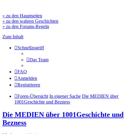
» zu den Hauptseiten
» zu den wahren Geschichten
» zu den Forums-Regeln
Zum Inhalt
Schnellzugriff
Das Team
FAQ
Anmelden
Registrieren
Foren-Übersicht
In eigener Sache
Die MEDIEN über
1001Geschichte und Bezness
Die MEDIEN über 1001Geschichte und
Bezness