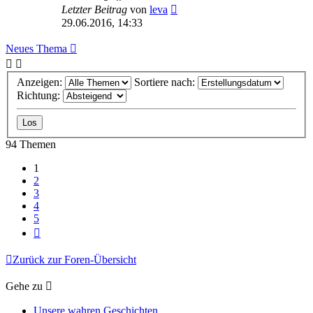
Letzter Beitrag
von
leva
29.06.2016, 14:33
Neues Thema
Anzeigen:
Sortiere nach:
Richtung:
94 Themen
1
2
3
4
5
Nächste
Zurück zur Foren-Übersicht
Gehe zu
Unsere wahren Geschichten