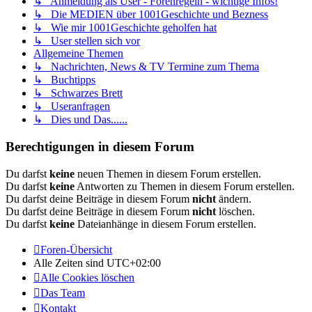
↳ Anmeldung als User - Forenregeln - wichtige Infos!
↳ Die MEDIEN über 1001Geschichte und Bezness
↳ Wie mir 1001Geschichte geholfen hat
↳ User stellen sich vor
Allgemeine Themen
↳ Nachrichten, News & TV Termine zum Thema
↳ Buchtipps
↳ Schwarzes Brett
↳ Useranfragen
↳ Dies und Das......
Berechtigungen in diesem Forum
Du darfst
keine
neuen Themen in diesem Forum erstellen.
Du darfst
keine
Antworten zu Themen in diesem Forum erstellen.
Du darfst deine Beiträge in diesem Forum
nicht
ändern.
Du darfst deine Beiträge in diesem Forum
nicht
löschen.
Du darfst
keine
Dateianhänge in diesem Forum erstellen.
Foren-Übersicht
Alle Zeiten sind
UTC+02:00
Alle Cookies löschen
Das Team
Kontakt