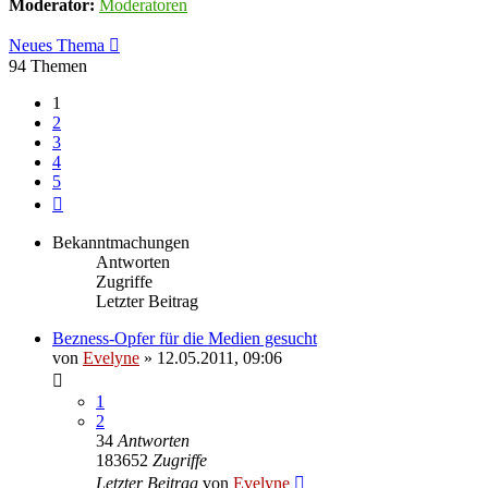
Moderator:
Moderatoren
Neues Thema
94 Themen
1
2
3
4
5
Nächste
Bekanntmachungen
Antworten
Zugriffe
Letzter Beitrag
Bezness-Opfer für die Medien gesucht
von
Evelyne
» 12.05.2011, 09:06
1
2
34
Antworten
183652
Zugriffe
Letzter Beitrag
von
Evelyne