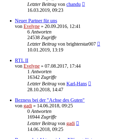
Letzter Beitrag
von
chandu
16.03.2019, 09:23
Neuer Partner für uns
von
Evelyne
» 20.09.2016, 12:41
6
Antworten
24538
Zugriffe
Letzter Beitrag
von
brighterstar007
10.01.2019, 13:19
RTL II
von
Evelyne
» 07.08.2017, 17:44
1
Antworten
16342
Zugriffe
Letzter Beitrag
von
Karl-Hans
28.10.2018, 14:47
Bezness bei der "Achse des Guten"
von
gadi
» 14.06.2018, 09:25
0
Antworten
16944
Zugriffe
Letzter Beitrag
von
gadi
14.06.2018, 09:25