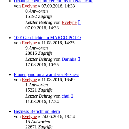
Urlaubslieben und Ferienflirts im Nachtcafé
von
Evelyne
» 07.09.2016, 14:33
0
Antworten
15192
Zugriffe
Letzter Beitrag
von
Evelyne
07.09.2016, 14:33
1001Geschichte im MARCO POLO
von
Evelyne
» 11.08.2016, 14:25
9
Antworten
28016
Zugriffe
Letzter Beitrag
von
Darinka
17.08.2016, 10:55
Frauenpanorama warnt vor Bezness
von
Evelyne
» 11.08.2016, 16:49
1
Antworten
15221
Zugriffe
Letzter Beitrag
von
chui
11.08.2016, 17:24
Bezness-Bericht im Stern
von
Evelyne
» 24.06.2016, 19:54
15
Antworten
22671
Zugriffe