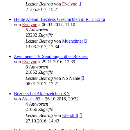
Letzter Beitrag
von
Evelyne
21.05.2017, 15:21
Heute Abend: Bezness-Geschichten in RTL Extra
von
Evelyne
» 06.03.2017, 11:10
5
Antworten
23232
Zugriffe
Letzter Beitrag
von
Muenchner
13.03.2017, 17:34
Zwei neue TV-Sendungen über Bezness
von
Evelyne
» 29.11.2016, 12:39
8
Antworten
21852
Zugriffe
Letzter Beitrag
von
No Name
06.01.2017, 12:21
Bezness bei Aktenzeichen XY
von
Akasha83
» 26.10.2016, 20:32
4
Antworten
21056
Zugriffe
Letzter Beitrag
von
Efendi II
27.10.2016, 14:43