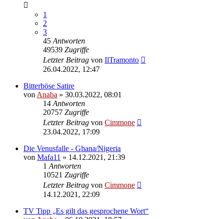
1
2
3
45
Antworten
49539
Zugriffe
Letzter Beitrag
von
IlTramonto
26.04.2022, 12:47
Bitterböse Satire
von
Anaba
» 30.03.2022, 08:01
14
Antworten
20757
Zugriffe
Letzter Beitrag
von
Cimmone
23.04.2022, 17:09
Die Venusfalle - Ghana/Nigeria
von
Mafa11
» 14.12.2021, 21:39
1
Antworten
10521
Zugriffe
Letzter Beitrag
von
Cimmone
14.12.2021, 22:09
TV Tipp „Es gilt das gesprochene Wort“