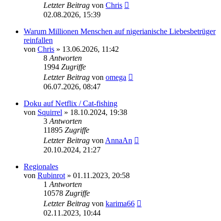
Letzter Beitrag
von
Chris
02.08.2026, 15:39
Warum Millionen Menschen auf nigerianische Liebesbetrüger
reinfallen
von
Chris
» 13.06.2026, 11:42
8
Antworten
1994
Zugriffe
Letzter Beitrag
von
omega
06.07.2026, 08:47
Doku auf Netflix / Cat-fishing
von
Squirrel
» 18.10.2024, 19:38
3
Antworten
11895
Zugriffe
Letzter Beitrag
von
AnnaAn
20.10.2024, 21:27
Regionales
von
Rubinrot
» 01.11.2023, 20:58
1
Antworten
10578
Zugriffe
Letzter Beitrag
von
karima66
02.11.2023, 10:44