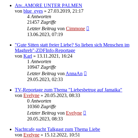
Atv..AMORE UNTER PALMEN
von
blue_eyes
» 27.03.2019, 21:17
4
Antworten
21457
Zugriffe
Letzter Beitrag
von
Cimmone
13.06.2023, 07:19
"Gute Sitten statt freier Liebe? So lieben sich Menschen im
Maghreb"-ZDFInfo-Reportage
von
Karl
» 13.11.2021, 16:24
1
Antworten
10947
Zugriffe
Letzter Beitrag
von
AnnaAn
29.05.2023, 02:33
TV-Reportage zum Thema "Liebesbetrug auf Jamaika"
von
Evelyne
» 20.05.2023, 08:33
0
Antworten
10360
Zugriffe
Letzter Beitrag
von
Evelyne
20.05.2023, 08:33
Nachtcafe sucht Talkgast zum Thema Liebe
von
Evelyne
» 15.12.2022, 10:51