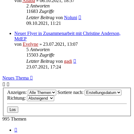
von
Anaba
» 06.10.2021, 18:57
2
Antworten
11683
Zugriffe
Letzter Beitrag
von
Noluni
09.10.2021, 11:21
Neuer Flyer in Zusammenarbeit mit Christine Anderson,
MdEP
von
Evelyne
» 23.07.2021, 13:07
5
Antworten
15503
Zugriffe
Letzter Beitrag
von
gadi
23.07.2021, 17:24
Neues Thema
Anzeigen:
Sortiere nach:
Richtung:
995 Themen
Seite