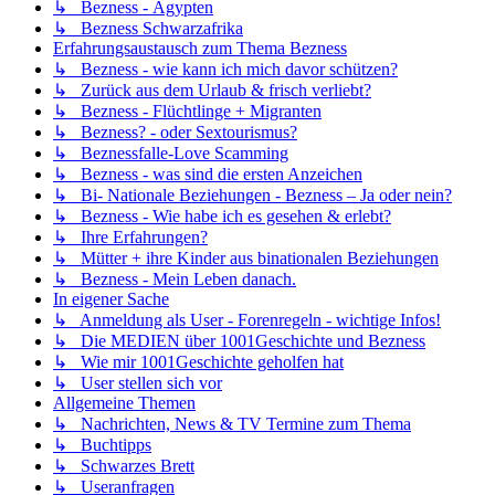
↳ Bezness - Ägypten
↳ Bezness Schwarzafrika
Erfahrungsaustausch zum Thema Bezness
↳ Bezness - wie kann ich mich davor schützen?
↳ Zurück aus dem Urlaub & frisch verliebt?
↳ Bezness - Flüchtlinge + Migranten
↳ Bezness? - oder Sextourismus?
↳ Beznessfalle-Love Scamming
↳ Bezness - was sind die ersten Anzeichen
↳ Bi- Nationale Beziehungen - Bezness – Ja oder nein?
↳ Bezness - Wie habe ich es gesehen & erlebt?
↳ Ihre Erfahrungen?
↳ Mütter + ihre Kinder aus binationalen Beziehungen
↳ Bezness - Mein Leben danach.
In eigener Sache
↳ Anmeldung als User - Forenregeln - wichtige Infos!
↳ Die MEDIEN über 1001Geschichte und Bezness
↳ Wie mir 1001Geschichte geholfen hat
↳ User stellen sich vor
Allgemeine Themen
↳ Nachrichten, News & TV Termine zum Thema
↳ Buchtipps
↳ Schwarzes Brett
↳ Useranfragen