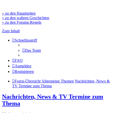
» zu den Hauptseiten
» zu den wahren Geschichten
» zu den Forums-Regeln
Zum Inhalt
Schnellzugriff
Das Team
FAQ
Anmelden
Registrieren
Foren-Übersicht
Allgemeine Themen
Nachrichten, News &
TV Termine zum Thema
Nachrichten, News & TV Termine zum
Thema