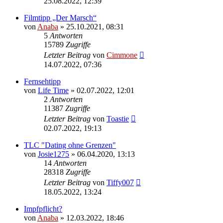
25.08.2022, 12:39
Filmtipp „Der Marsch“
von
Anaba
» 25.10.2021, 08:31
5
Antworten
15789
Zugriffe
Letzter Beitrag
von
Cimmone
14.07.2022, 07:36
Fernsehtipp
von
Life Time
» 02.07.2022, 12:01
2
Antworten
11387
Zugriffe
Letzter Beitrag
von
Toastie
02.07.2022, 19:13
TLC "Dating ohne Grenzen"
von
Josie1275
» 06.04.2020, 13:13
14
Antworten
28318
Zugriffe
Letzter Beitrag
von
Tiffy007
18.05.2022, 13:24
Impfpflicht?
von
Anaba
» 12.03.2022, 18:46