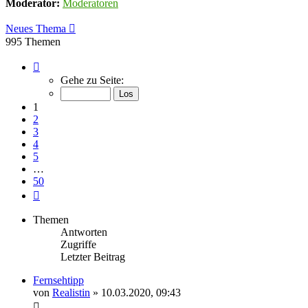
Moderator:
Moderatoren
Neues Thema
995 Themen
Seite
1
Gehe zu Seite:
von
50
1
2
3
4
5
…
50
Nächste
Themen
Antworten
Zugriffe
Letzter Beitrag
Fernsehtipp
von
Realistin
» 10.03.2020, 09:43