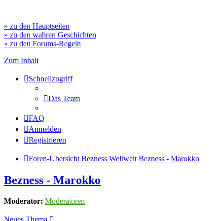
» zu den Hauptseiten
» zu den wahren Geschichten
» zu den Forums-Regeln
Zum Inhalt
Schnellzugriff
Das Team
FAQ
Anmelden
Registrieren
Foren-Übersicht
Bezness Weltweit
Bezness - Marokko
Bezness - Marokko
Moderator:
Moderatoren
Neues Thema