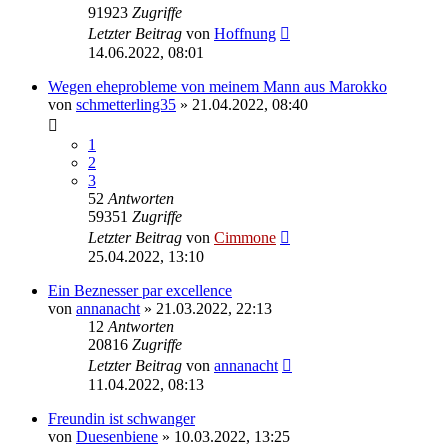
91923
Zugriffe
Letzter Beitrag
von
Hoffnung
14.06.2022, 08:01
Wegen eheprobleme von meinem Mann aus Marokko
von
schmetterling35
» 21.04.2022, 08:40
1
2
3
52
Antworten
59351
Zugriffe
Letzter Beitrag
von
Cimmone
25.04.2022, 13:10
Ein Beznesser par excellence
von
annanacht
» 21.03.2022, 22:13
12
Antworten
20816
Zugriffe
Letzter Beitrag
von
annanacht
11.04.2022, 08:13
Freundin ist schwanger
von
Duesenbiene
» 10.03.2022, 13:25