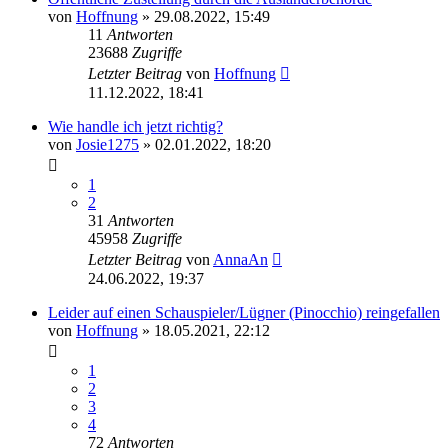
von
Hoffnung
» 29.08.2022, 15:49
11
Antworten
23688
Zugriffe
Letzter Beitrag
von
Hoffnung
11.12.2022, 18:41
Wie handle ich jetzt richtig?
von
Josie1275
» 02.01.2022, 18:20
1
2
31
Antworten
45958
Zugriffe
Letzter Beitrag
von
AnnaAn
24.06.2022, 19:37
Leider auf einen Schauspieler/Lügner (Pinocchio) reingefallen
von
Hoffnung
» 18.05.2021, 22:12
1
2
3
4
72
Antworten