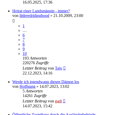
16.05.2025, 17:36
Heirat einer Landsmännin - immer?
von
littleredridinghood
» 21.10.2009, 23:00
1
…
6
7
8
9
10
193
Antworten
220276
Zugriffe
Letzter Beitrag
von
Tajo
22.12.2023, 14:16
Werde ich irgendwann diesen Dämon los
von
Hoffnung
» 14.07.2023, 13:02
5
Antworten
14261
Zugriffe
Letzter Beitrag
von
gadi
14.07.2023, 15:42
Öffentliche Zustellung durch die Ausländerbehörde