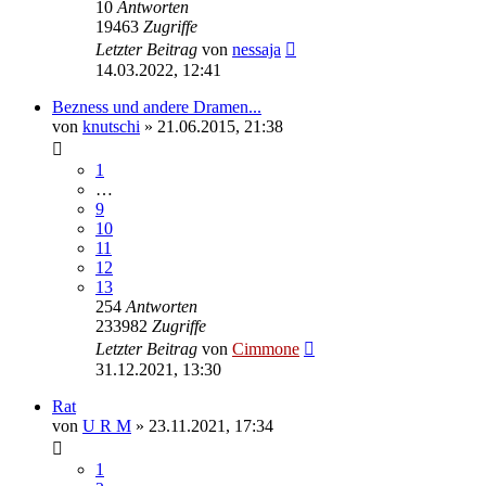
10
Antworten
19463
Zugriffe
Letzter Beitrag
von
nessaja
14.03.2022, 12:41
Bezness und andere Dramen...
von
knutschi
» 21.06.2015, 21:38
1
…
9
10
11
12
13
254
Antworten
233982
Zugriffe
Letzter Beitrag
von
Cimmone
31.12.2021, 13:30
Rat
von
U R M
» 23.11.2021, 17:34
1