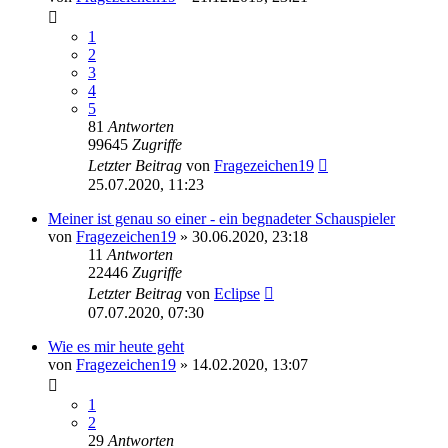
1
2
3
4
5
81
Antworten
99645
Zugriffe
Letzter Beitrag
von
Fragezeichen19
25.07.2020, 11:23
Meiner ist genau so einer - ein begnadeter Schauspieler
von
Fragezeichen19
» 30.06.2020, 23:18
11
Antworten
22446
Zugriffe
Letzter Beitrag
von
Eclipse
07.07.2020, 07:30
Wie es mir heute geht
von
Fragezeichen19
» 14.02.2020, 13:07
1
2
29
Antworten