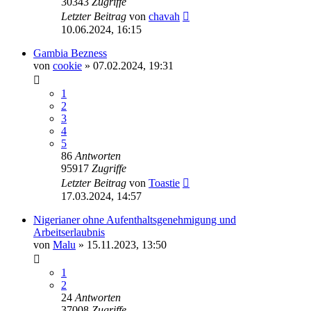
30343
Zugriffe
Letzter Beitrag
von
chavah
10.06.2024, 16:15
Gambia Bezness
von
cookie
» 07.02.2024, 19:31
1
2
3
4
5
86
Antworten
95917
Zugriffe
Letzter Beitrag
von
Toastie
17.03.2024, 14:57
Nigerianer ohne Aufenthaltsgenehmigung und
Arbeitserlaubnis
von
Malu
» 15.11.2023, 13:50
1
2
24
Antworten
37008
Zugriffe