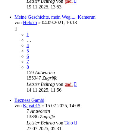
Letzter Beitrag
von
gadi
19.11.2025, 13:53
Meine Geschichte, mein Weg..... Kamerun
von
Helo75
» 04.09.2021, 10:18
1
…
4
5
6
7
8
159
Antworten
155947
Zugriffe
Letzter Beitrag
von
gadi
14.11.2025, 11:56
Bezness Gambi
von
Kaya015
» 15.07.2025, 14:08
7
Antworten
13896
Zugriffe
Letzter Beitrag
von
Tajo
27.07.2025, 05:31