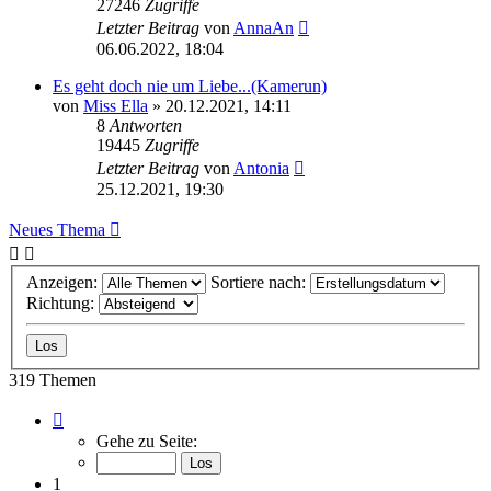
27246
Zugriffe
Letzter Beitrag
von
AnnaAn
06.06.2022, 18:04
Es geht doch nie um Liebe...(Kamerun)
von
Miss Ella
» 20.12.2021, 14:11
8
Antworten
19445
Zugriffe
Letzter Beitrag
von
Antonia
25.12.2021, 19:30
Neues Thema
Anzeigen:
Sortiere nach:
Richtung:
319 Themen
Seite
1
Gehe zu Seite:
von
16
1