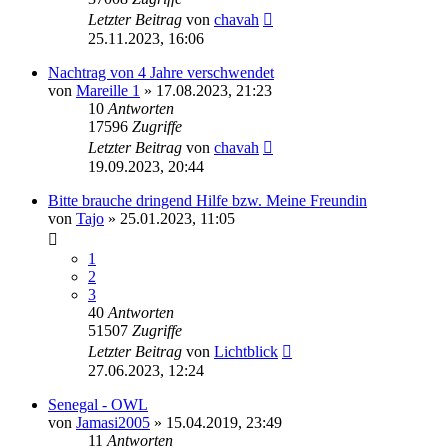
Letzter Beitrag
von
chavah
25.11.2023, 16:06
Nachtrag von 4 Jahre verschwendet
von
Mareille 1
» 17.08.2023, 21:23
10
Antworten
17596
Zugriffe
Letzter Beitrag
von
chavah
19.09.2023, 20:44
Bitte brauche dringend Hilfe bzw. Meine Freundin
von
Tajo
» 25.01.2023, 11:05
1
2
3
40
Antworten
51507
Zugriffe
Letzter Beitrag
von
Lichtblick
27.06.2023, 12:24
Senegal - OWL
von
Jamasi2005
» 15.04.2019, 23:49
11
Antworten