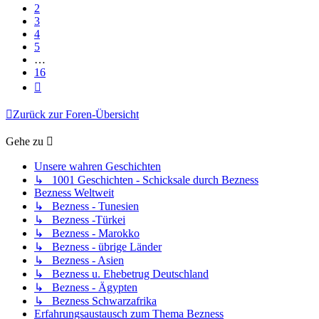
2
3
4
5
…
16
Nächste
Zurück zur Foren-Übersicht
Gehe zu
Unsere wahren Geschichten
↳ 1001 Geschichten - Schicksale durch Bezness
Bezness Weltweit
↳ Bezness - Tunesien
↳ Bezness -Türkei
↳ Bezness - Marokko
↳ Bezness - übrige Länder
↳ Bezness - Asien
↳ Bezness u. Ehebetrug Deutschland
↳ Bezness - Ägypten
↳ Bezness Schwarzafrika
Erfahrungsaustausch zum Thema Bezness