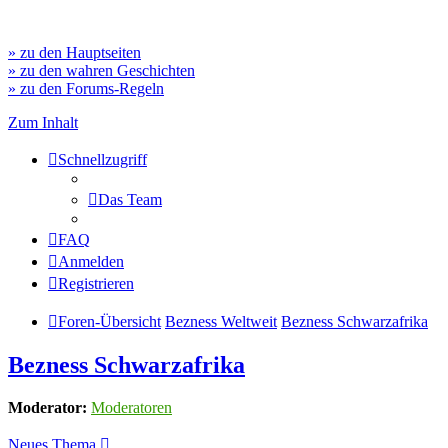
» zu den Hauptseiten
» zu den wahren Geschichten
» zu den Forums-Regeln
Zum Inhalt
Schnellzugriff
Das Team
FAQ
Anmelden
Registrieren
Foren-Übersicht
Bezness Weltweit
Bezness Schwarzafrika
Bezness Schwarzafrika
Moderator:
Moderatoren
Neues Thema