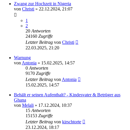
Zwang zur Hochzeit in Nigeria
von
Christi
» 22.12.2024, 21:07
1
2
20
Antworten
24160
Zugriffe
Letzter Beitrag
von
Christi
22.03.2025, 21:20
Warnung
von
Antonia
» 15.02.2025, 14:57
0
Antworten
9170
Zugriffe
Letzter Beitrag
von
Antonia
15.02.2025, 14:57
Behält er seinen Aufenthalt? - Kindesvater & Betrüger aus
Ghana
von
Melali
» 17.12.2024, 10:37
15
Antworten
15153
Zugriffe
Letzter Beitrag
von
kirschtorte
23.12.2024, 18:17