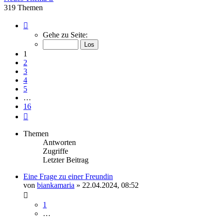
319 Themen
Seite
1
Gehe zu Seite:
von
16
1
2
3
4
5
…
16
Nächste
Themen
Antworten
Zugriffe
Letzter Beitrag
Eine Frage zu einer Freundin
von
biankamaria
» 22.04.2024, 08:52
1
…