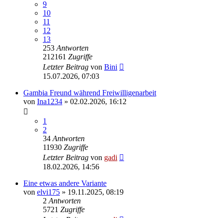
9
10
11
12
13
253
Antworten
212161
Zugriffe
Letzter Beitrag
von
Bini
15.07.2026, 07:03
Gambia Freund während Freiwilligenarbeit
von
Ina1234
» 02.02.2026, 16:12
1
2
34
Antworten
11930
Zugriffe
Letzter Beitrag
von
gadi
18.02.2026, 14:56
Eine etwas andere Variante
von
elvi175
» 19.11.2025, 08:19
2
Antworten
5721
Zugriffe