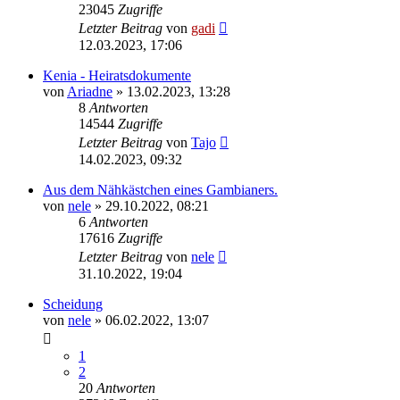
23045
Zugriffe
Letzter Beitrag
von
gadi
12.03.2023, 17:06
Kenia - Heiratsdokumente
von
Ariadne
» 13.02.2023, 13:28
8
Antworten
14544
Zugriffe
Letzter Beitrag
von
Tajo
14.02.2023, 09:32
Aus dem Nähkästchen eines Gambianers.
von
nele
» 29.10.2022, 08:21
6
Antworten
17616
Zugriffe
Letzter Beitrag
von
nele
31.10.2022, 19:04
Scheidung
von
nele
» 06.02.2022, 13:07
1
2
20
Antworten