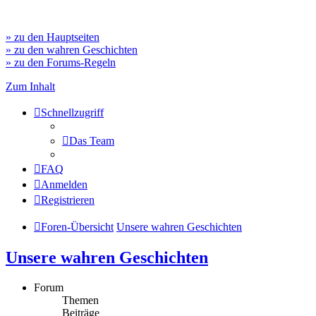
» zu den Hauptseiten
» zu den wahren Geschichten
» zu den Forums-Regeln
Zum Inhalt
Schnellzugriff
Das Team
FAQ
Anmelden
Registrieren
Foren-Übersicht
Unsere wahren Geschichten
Unsere wahren Geschichten
Forum
Themen
Beiträge