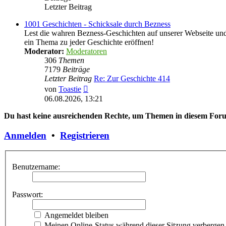
Letzter Beitrag
1001 Geschichten - Schicksale durch Bezness
Lest die wahren Bezness-Geschichten auf unserer Webseite und d
ein Thema zu jeder Geschichte eröffnen!
Moderator:
Moderatoren
306
Themen
7179
Beiträge
Letzter Beitrag
Re: Zur Geschichte 414
Neuester
von
Toastie
Beitrag
06.08.2026, 13:21
Du hast keine ausreichenden Rechte, um Themen in diesem Forum
Anmelden
•
Registrieren
Benutzername:
Passwort:
Angemeldet bleiben
Meinen Online-Status während dieser Sitzung verbergen