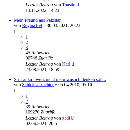
Letzter Beitrag
von
Toastie
13.11.2022, 14:23
Mein Freund aus Pakistan
von
Regina169
» 30.03.2021, 20:23
1
2
3
45
Antworten
90746
Zugriffe
Letzter Beitrag
von
Karl
23.08.2021, 18:59
Sri Lanka - weiß nicht mehr was ich denken soll...
von
Schicksalstochter
» 05.04.2010, 05:16
1
2
39
Antworten
109270
Zugriffe
Letzter Beitrag
von
gadi
02.04.2021, 20:51