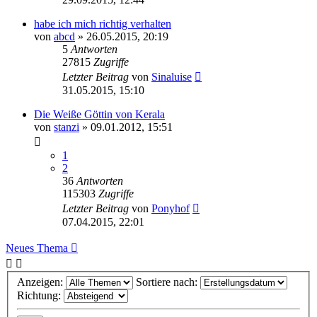
habe ich mich richtig verhalten
von
abcd
» 26.05.2015, 20:19
5
Antworten
27815
Zugriffe
Letzter Beitrag
von
Sinaluise
31.05.2015, 15:10
Die Weiße Göttin von Kerala
von
stanzi
» 09.01.2012, 15:51
1
2
36
Antworten
115303
Zugriffe
Letzter Beitrag
von
Ponyhof
07.04.2015, 22:01
Neues Thema
Anzeigen:
Sortiere nach:
Richtung: