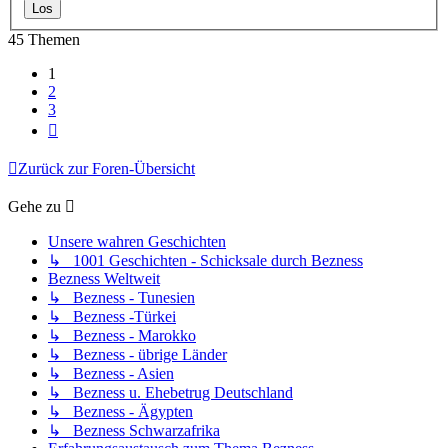
45 Themen
1
2
3
Nächste
Zurück zur Foren-Übersicht
Gehe zu
Unsere wahren Geschichten
↳ 1001 Geschichten - Schicksale durch Bezness
Bezness Weltweit
↳ Bezness - Tunesien
↳ Bezness -Türkei
↳ Bezness - Marokko
↳ Bezness - übrige Länder
↳ Bezness - Asien
↳ Bezness u. Ehebetrug Deutschland
↳ Bezness - Ägypten
↳ Bezness Schwarzafrika