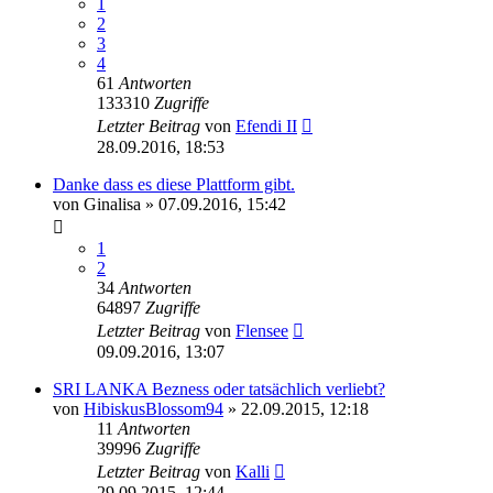
1
2
3
4
61
Antworten
133310
Zugriffe
Letzter Beitrag
von
Efendi II
28.09.2016, 18:53
Danke dass es diese Plattform gibt.
von
Ginalisa
» 07.09.2016, 15:42
1
2
34
Antworten
64897
Zugriffe
Letzter Beitrag
von
Flensee
09.09.2016, 13:07
SRI LANKA Bezness oder tatsächlich verliebt?
von
HibiskusBlossom94
» 22.09.2015, 12:18
11
Antworten
39996
Zugriffe
Letzter Beitrag
von
Kalli
29.09.2015, 12:44