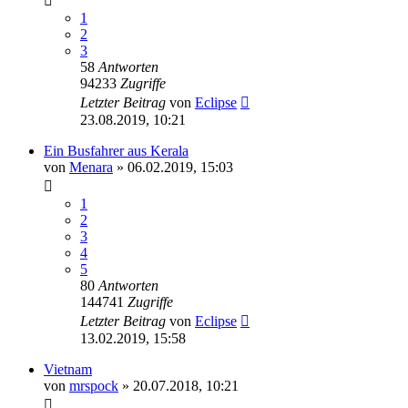
1
2
3
58
Antworten
94233
Zugriffe
Letzter Beitrag
von
Eclipse
23.08.2019, 10:21
Ein Busfahrer aus Kerala
von
Menara
» 06.02.2019, 15:03
1
2
3
4
5
80
Antworten
144741
Zugriffe
Letzter Beitrag
von
Eclipse
13.02.2019, 15:58
Vietnam
von
mrspock
» 20.07.2018, 10:21