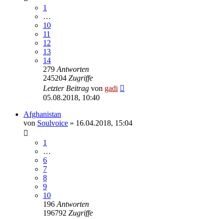
1
…
10
11
12
13
14
279
Antworten
245204
Zugriffe
Letzter Beitrag
von
gadi
05.08.2018, 10:40
Afghanistan
von
Soulvoice
» 16.04.2018, 15:04
1
…
6
7
8
9
10
196
Antworten
196792
Zugriffe