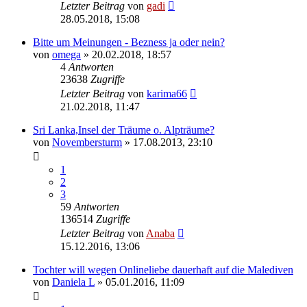
Letzter Beitrag
von
gadi
28.05.2018, 15:08
Bitte um Meinungen - Bezness ja oder nein?
von
omega
» 20.02.2018, 18:57
4
Antworten
23638
Zugriffe
Letzter Beitrag
von
karima66
21.02.2018, 11:47
Sri Lanka,Insel der Träume o. Alpträume?
von
Novembersturm
» 17.08.2013, 23:10
1
2
3
59
Antworten
136514
Zugriffe
Letzter Beitrag
von
Anaba
15.12.2016, 13:06
Tochter will wegen Onlineliebe dauerhaft auf die Malediven
von
Daniela L
» 05.01.2016, 11:09