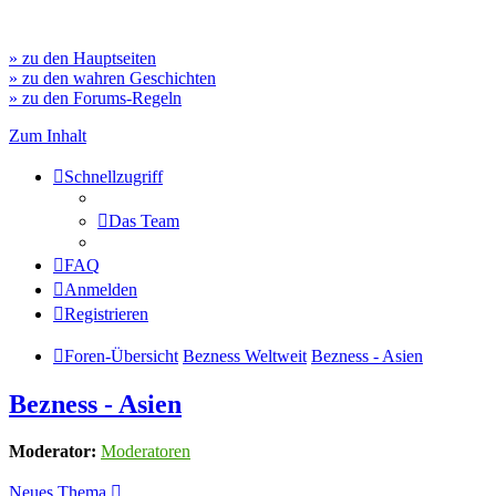
» zu den Hauptseiten
» zu den wahren Geschichten
» zu den Forums-Regeln
Zum Inhalt
Schnellzugriff
Das Team
FAQ
Anmelden
Registrieren
Foren-Übersicht
Bezness Weltweit
Bezness - Asien
Bezness - Asien
Moderator:
Moderatoren
Neues Thema