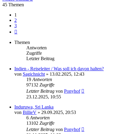
45 Themen
1
2
3
Nächste
Themen
Antworten
Zugriffe
Letzter Beitrag
Indien - Reiseleiter / Was soll ich davon halten?
von
Sagichnicht
» 13.02.2025, 12:43
19
Antworten
97132
Zugriffe
Letzter Beitrag
von
Ponyhof
23.12.2025, 10:55
Induruwa, Sri Lanka
von
BillieV
» 29.09.2025, 20:53
6
Antworten
13102
Zugriffe
Letzter Beitrag
von
Ponyhof