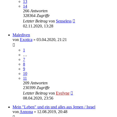
13
14
266
Antworten
328364
Zugriffe
Letzter Beitrag
von
Senseless
02.11.2020, 13:28
Malediven
von
Exotica
» 03.04.2020, 21:21
1
…
7
8
9
10
11
209
Antworten
230399
Zugriffe
Letzter Beitrag
von
Evelyne
08.04.2020, 23:56
Mein "Leben" und ein und alles aus Jemen / Israel
von
Annona
» 12.08.2019, 20:48